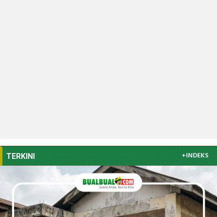
+INDEKS
TERKINI