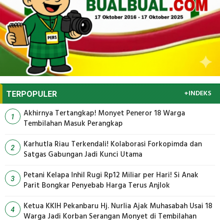
+INDEKS
TERPOPULER
Akhirnya Tertangkap! Monyet Peneror 18 Warga
1
Tembilahan Masuk Perangkap
Karhutla Riau Terkendali! Kolaborasi Forkopimda dan
2
Satgas Gabungan Jadi Kunci Utama
Petani Kelapa Inhil Rugi Rp12 Miliar per Hari! Si Anak
3
Parit Bongkar Penyebab Harga Terus Anjlok
Ketua KKIH Pekanbaru Hj. Nurlia Ajak Muhasabah Usai 18
4
Warga Jadi Korban Serangan Monyet di Tembilahan