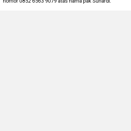
nomor 0852 6563 9079 atas nama pak Suhardi.