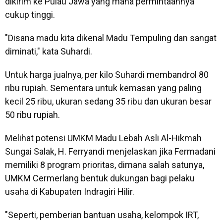
dikirim ke Pulau Jawa yang mana permintaannya
cukup tinggi.
"Disana madu kita dikenal Madu Tempuling dan sangat
diminati," kata Suhardi.
Untuk harga jualnya, per kilo Suhardi membandrol 80
ribu rupiah. Sementara untuk kemasan yang paling
kecil 25 ribu, ukuran sedang 35 ribu dan ukuran besar
50 ribu rupiah.
Melihat potensi UMKM Madu Lebah Asli Al-Hikmah
Sungai Salak, H. Ferryandi menjelaskan jika Fermadani
memiliki 8 program prioritas, dimana salah satunya,
UMKM Cermerlang bentuk dukungan bagi pelaku
usaha di Kabupaten Indragiri Hilir.
"Seperti, pemberian bantuan usaha, kelompok IRT,