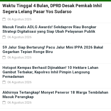
Waktu Tinggal 4 Bulan, DPRD Desak Pemkab Inhil
Segera Lelang Pasar Yos Sudarso
06 Agustus 2026
Masuk Finalis ADLG Awards! Sekdaprov Riau Bongkar
Strategi Digitalisasi yang Siap Ubah Pelayanan Publik
06 Agustus 2026
59 Jalur Siap Bertarung! Pacu Jalur Mini IPPA 2026 Bakal
Gegarkan Tepian Ronge Biru
06 Agustus 2026
Hotspot Kempas Berhasil Dijinakkan! 10 Hektare Lahan
Gambut Terbakar, Kapolres Inhil Pimpin Langsung
Pemadaman
06 Agustus 2026
Akhirnya Tertangkap! Monyet Peneror 18 Warga Tembilahan
Masuk Perangkap
06 Agustus 2026