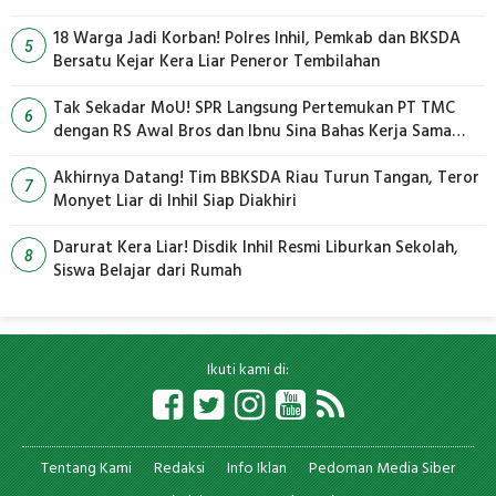
18 Warga Jadi Korban! Polres Inhil, Pemkab dan BKSDA
5
Bersatu Kejar Kera Liar Peneror Tembilahan
Tak Sekadar MoU! SPR Langsung Pertemukan PT TMC
6
dengan RS Awal Bros dan Ibnu Sina Bahas Kerja Sama
Pengelolaan Limbah
Akhirnya Datang! Tim BBKSDA Riau Turun Tangan, Teror
7
Monyet Liar di Inhil Siap Diakhiri
Darurat Kera Liar! Disdik Inhil Resmi Liburkan Sekolah,
8
Siswa Belajar dari Rumah
Ikuti kami di:
Tentang Kami
Redaksi
Info Iklan
Pedoman Media Siber