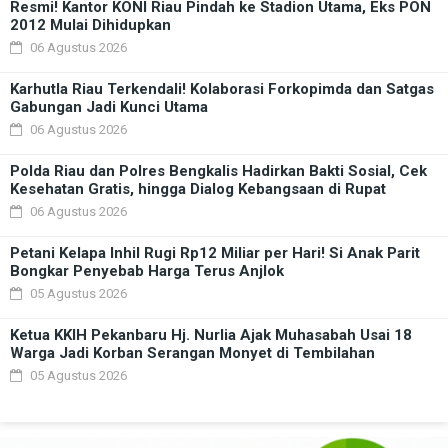
Resmi! Kantor KONI Riau Pindah ke Stadion Utama, Eks PON
2012 Mulai Dihidupkan
06 Agustus 2026
Karhutla Riau Terkendali! Kolaborasi Forkopimda dan Satgas
Gabungan Jadi Kunci Utama
06 Agustus 2026
Polda Riau dan Polres Bengkalis Hadirkan Bakti Sosial, Cek
Kesehatan Gratis, hingga Dialog Kebangsaan di Rupat
06 Agustus 2026
Petani Kelapa Inhil Rugi Rp12 Miliar per Hari! Si Anak Parit
Bongkar Penyebab Harga Terus Anjlok
05 Agustus 2026
Ketua KKIH Pekanbaru Hj. Nurlia Ajak Muhasabah Usai 18
Warga Jadi Korban Serangan Monyet di Tembilahan
05 Agustus 2026