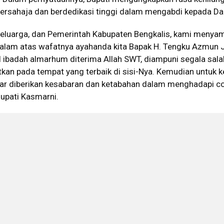
bersahaja dan berdedikasi tinggi dalam mengabdi kepada Da
 keluarga, dan Pemerintah Kabupaten Bengkalis, kami menya
alam atas wafatnya ayahanda kita Bapak H. Tengku Azmun J
ibadah almarhum diterima Allah SWT, diampuni segala sala
atkan pada tempat yang terbaik di sisi-Nya. Kemudian untuk 
gar diberikan kesabaran dan ketabahan dalam menghadapi c
Bupati Kasmarni.