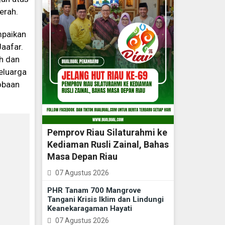
erah.
mpaikan
aafar.
h dan
keluarga
obaan
Pemprov Riau Silaturahmi ke
Kediaman Rusli Zainal, Bahas
Masa Depan Riau
07 Agustus 2026
PHR Tanam 700 Mangrove
Tangani Krisis Iklim dan Lindungi
Keanekaragaman Hayati
07 Agustus 2026