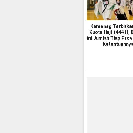
Kemenag Terbitka
Kuota Haji 1444 H, 
ini Jumlah Tiap Prov
Ketentuanny