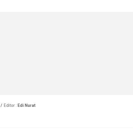
 /
Editor :
Edi Nurat