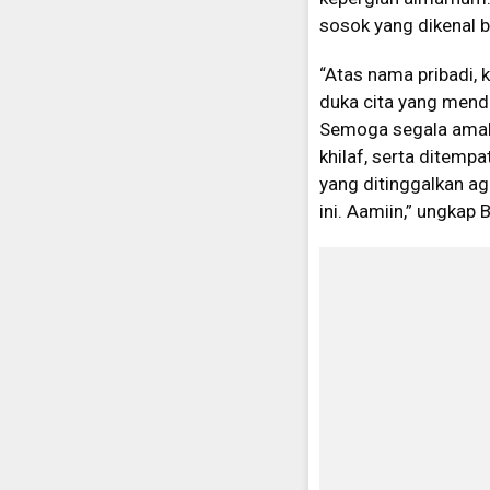
sosok yang dikenal 
“Atas nama pribadi,
duka cita yang mend
Semoga segala amal 
khilaf, serta ditemp
yang ditinggalkan a
ini. Aamiin,” ungkap 