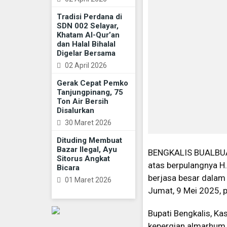
Tradisi Perdana di
SDN 002 Selayar,
Khatam Al-Qur’an
dan Halal Bihalal
Digelar Bersama
02 April 2026
Gerak Cepat Pemko
Tanjungpinang, 75
Ton Air Bersih
Disalurkan
30 Maret 2026
Dituding Membuat
Bazar Ilegal, Ayu
BENGKALIS BUALBUAL
Sitorus Angkat
atas berpulangnya H
Bicara
berjasa besar dalam
01 Maret 2026
Jumat, 9 Mei 2025, 
Bupati Bengkalis, K
kepergian almarhum.