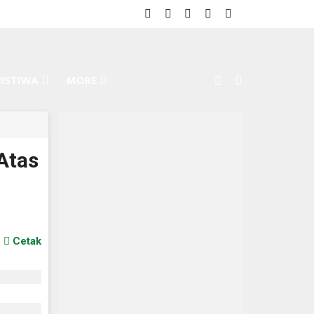
RISTIWA
MORE
Atas
Cetak