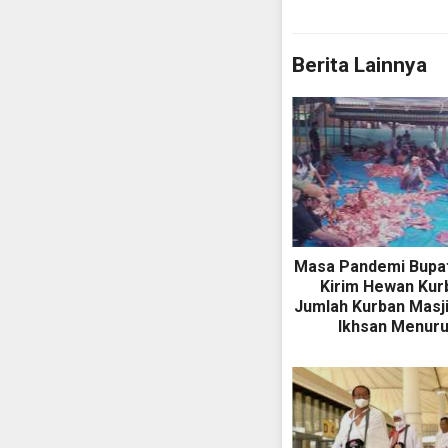
Berita Lainnya
Masa Pandemi Bupat
Kirim Hewan Kur
Jumlah Kurban Masji
Ikhsan Menur