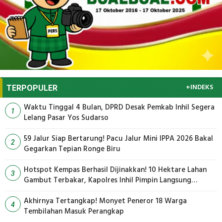
+INDEKS
TERPOPULER
Waktu Tinggal 4 Bulan, DPRD Desak Pemkab Inhil Segera
1
Lelang Pasar Yos Sudarso
59 Jalur Siap Bertarung! Pacu Jalur Mini IPPA 2026 Bakal
2
Gegarkan Tepian Ronge Biru
Hotspot Kempas Berhasil Dijinakkan! 10 Hektare Lahan
3
Gambut Terbakar, Kapolres Inhil Pimpin Langsung
Pemadaman
Akhirnya Tertangkap! Monyet Peneror 18 Warga
4
Tembilahan Masuk Perangkap