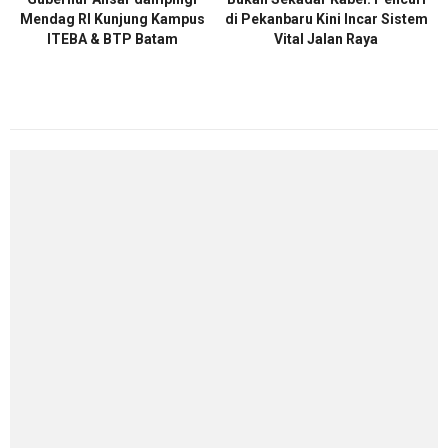
Mendag RI Kunjung Kampus
di Pekanbaru Kini Incar Sistem
ITEBA & BTP Batam
Vital Jalan Raya