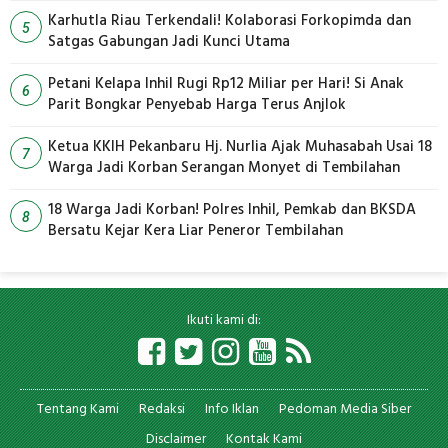
Karhutla Riau Terkendali! Kolaborasi Forkopimda dan
5
Satgas Gabungan Jadi Kunci Utama
Petani Kelapa Inhil Rugi Rp12 Miliar per Hari! Si Anak
6
Parit Bongkar Penyebab Harga Terus Anjlok
Ketua KKIH Pekanbaru Hj. Nurlia Ajak Muhasabah Usai 18
7
Warga Jadi Korban Serangan Monyet di Tembilahan
18 Warga Jadi Korban! Polres Inhil, Pemkab dan BKSDA
8
Bersatu Kejar Kera Liar Peneror Tembilahan
Ikuti kami di:
Tentang Kami
Redaksi
Info Iklan
Pedoman Media Siber
Disclaimer
Kontak Kami