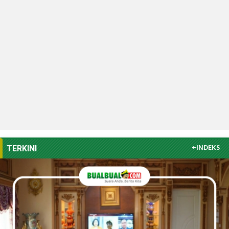
+INDEKS
TERKINI