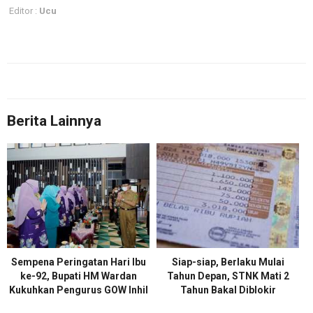
Editor :
Ucu
Berita Lainnya
Sempena Peringatan Hari Ibu
Siap-siap, Berlaku Mulai
ke-92, Bupati HM Wardan
Tahun Depan, STNK Mati 2
Kukuhkan Pengurus GOW Inhil
Tahun Bakal Diblokir