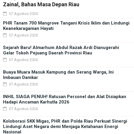
Zainal, Bahas Masa Depan Riau
07 Agustus 2026
PHR Tanam 700 Mangrove Tangani Krisis Iklim dan Lindungi
Keanekaragaman Hayati
07 Agustus 2026
Sejarah Baru! Almarhum Abdul Razak Ardi Dianugerahi
Gelar Tokoh Pejuang Daerah Provinsi Riau
07 Agustus 2026
Buaya Muara Masuk Kampung dan Serang Warga, Ini
Imbauan Damkar
07 Agustus 2026
INHIL SIAGA PENUH! Ratusan Personel dan Alat Disiapkan
Hadapi Ancaman Karhutla 2026
07 Agustus 2026
Koloborasi SKK Migas, PHR dan Polda Riau Perkuat Sinergi
Lindungi Aset Negara demi Menjaga Ketahanan Energi
Nasional