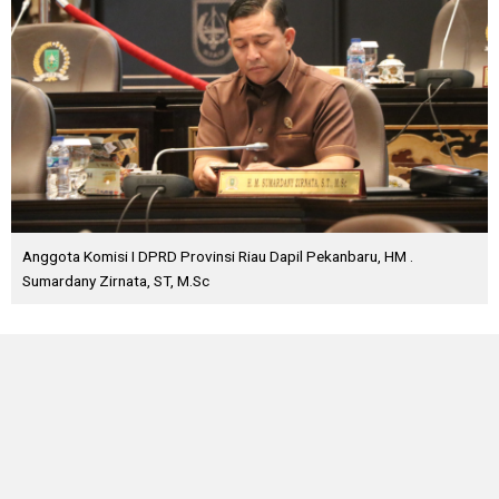
Anggota Komisi I DPRD Provinsi Riau Dapil Pekanbaru, HM .
Sumardany Zirnata, ST, M.Sc