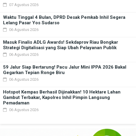
07 Agustus 2026
Waktu Tinggal 4 Bulan, DPRD Desak Pemkab Inhil Segera
Lelang Pasar Yos Sudarso
06 Agustus 2026
Masuk Finalis ADLG Awards! Sekdaprov Riau Bongkar
Strategi Digitalisasi yang Siap Ubah Pelayanan Publik
06 Agustus 2026
59 Jalur Siap Bertarung! Pacu Jalur Mini IPPA 2026 Bakal
Gegarkan Tepian Ronge Biru
06 Agustus 2026
Hotspot Kempas Berhasil Dijinakkan! 10 Hektare Lahan
Gambut Terbakar, Kapolres Inhil Pimpin Langsung
Pemadaman
06 Agustus 2026