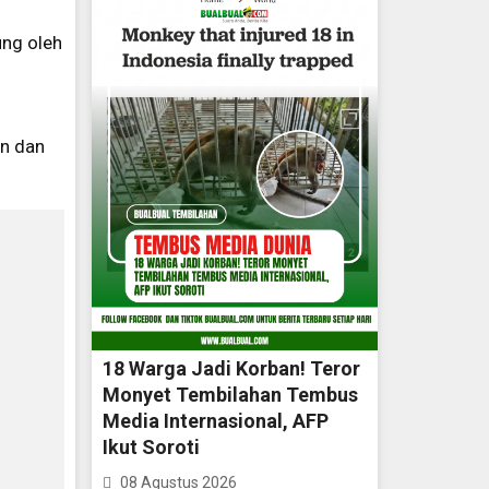
ung oleh
an dan
18 Warga Jadi Korban! Teror
Monyet Tembilahan Tembus
Media Internasional, AFP
Ikut Soroti
08 Agustus 2026