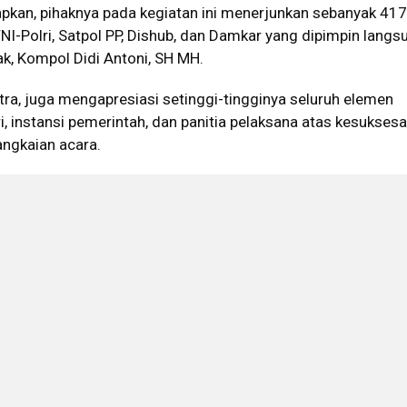
kan, pihaknya pada kegiatan ini menerjunkan sebanyak 417
I-Polri, Satpol PP, Dishub, dan Damkar yang dipimpin langs
k, Kompol Didi Antoni, SH MH.
ra, juga mengapresiasi setinggi-tingginya seluruh elemen
i, instansi pemerintah, dan panitia pelaksana atas kesukses
angkaian acara.