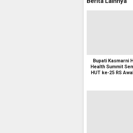
Berita Lainnya
Bupati Kasmarni H
Health Summit Se
HUT ke-25 RS Awal