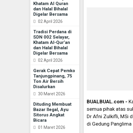
Khatam Al Quran
dan Halal Bihalal
Digelar Bersama
02 April 2026
Tradisi Perdana di
SDN 002 Selayar,
Khatam Al-Qur’an
dan Halal Bihalal
Digelar Bersama
02 April 2026
Gerak Cepat Pemko
Tanjungpinang, 75
Ton Air Bersih
Disalurkan
30 Maret 2026
BUALBUAL.com -
K
Dituding Membuat
semua pihak atas su
Bazar Ilegal, Ayu
Sitorus Angkat
Dr Afni Zulkifli, MS
Bicara
di Gedung Panglima 
01 Maret 2026