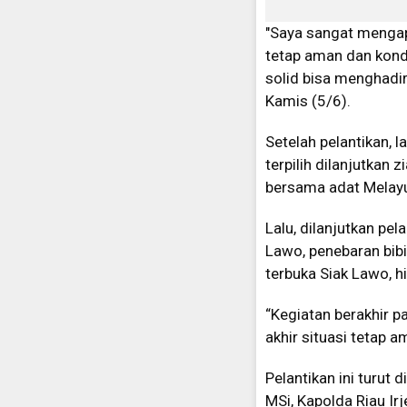
"Saya sangat mengapr
tetap aman dan kondu
solid bisa menghadir
Kamis (5/6).
Setelah pelantikan, l
terpilih dilanjutkan
bersama adat Melay
Lalu, dilanjutkan pe
Lawo, penebaran bibi
terbuka Siak Lawo, 
“Kegiatan berakhir p
akhir situasi tetap a
Pelantikan ini turut 
MSi, Kapolda Riau Ir