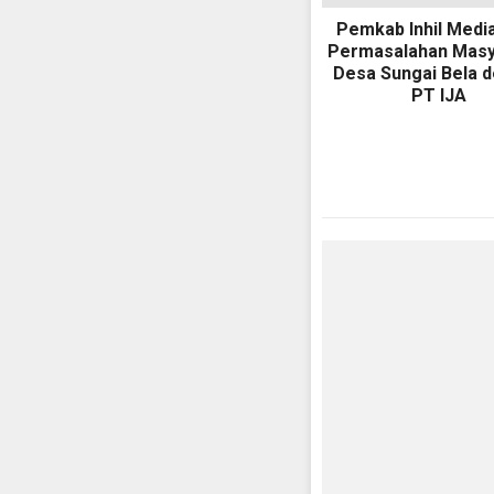
Pemkab Inhil Medi
Permasalahan Masy
Desa Sungai Bela 
PT IJA