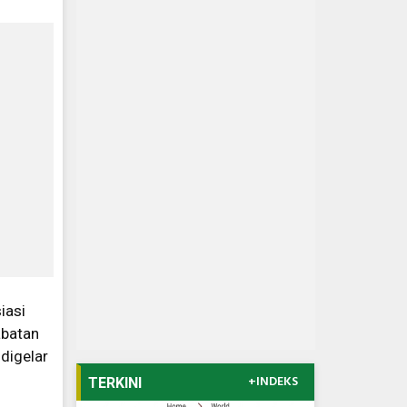
iasi
abatan
 digelar
+INDEKS
TERKINI