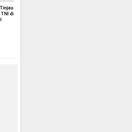
Tinjau
 TNI di
l