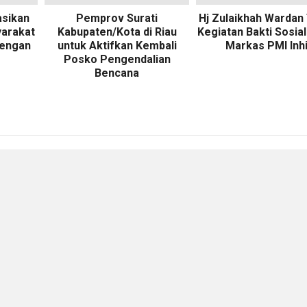
asikan
Pemprov Surati
Hj Zulaikhah Wardan 
arakat
Kabupaten/Kota di Riau
Kegiatan Bakti Sosial
dengan
untuk Aktifkan Kembali
Markas PMI Inhi
Posko Pengendalian
Bencana