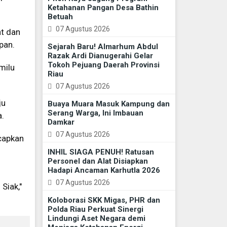
Ketahanan Pangan Desa Bathin
Betuah
07 Agustus 2026
at dan
pan.
Sejarah Baru! Almarhum Abdul
Razak Ardi Dianugerahi Gelar
Tokoh Pejuang Daerah Provinsi
milu
Riau
07 Agustus 2026
ju
Buaya Muara Masuk Kampung dan
Serang Warga, Ini Imbauan
.
Damkar
07 Agustus 2026
capkan
INHIL SIAGA PENUH! Ratusan
Personel dan Alat Disiapkan
Hadapi Ancaman Karhutla 2026
07 Agustus 2026
Siak,"
Koloborasi SKK Migas, PHR dan
Polda Riau Perkuat Sinergi
Lindungi Aset Negara demi