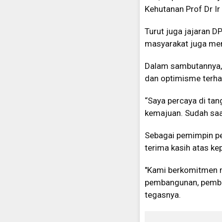
Kehutanan Prof Dr Ir
Turut juga jajaran D
masyarakat juga mem
Dalam sambutannya,
dan optimisme terh
“Saya percaya di tan
kemajuan. Sudah saa
Sebagai pemimpin pe
terima kasih atas ke
"Kami berkomitmen m
pembangunan, pember
tegasnya.