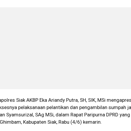
apolres Siak AKBP Eka Ariandy Putra, SH, SIK, MSi mengapres
ksesnya pelaksanaan pelantikan dan pengambilan sumpah j
i dan Syamsurizal, SAg MSi, dalam Rapat Paripurna DPRD yang
Ghimbam, Kabupaten Siak, Rabu (4/6) kemarin.