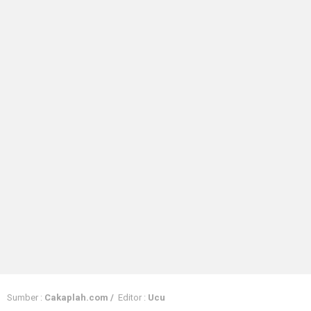
Sumber :
Cakaplah.com /
Editor :
Ucu