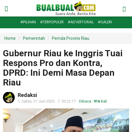
#PILIHAN
#TERPOPULER
#ADVERTORIAL
#GALERI
Home
Pemerintah
Pemda Provins Riau
Gubernur Riau ke Inggris Tuai
Respons Pro dan Kontra,
DPRD: Ini Demi Masa Depan
Riau
Redaksi
Sabtu, 21 Juni 2025
05:22:17
Dibaca :
916
Kali