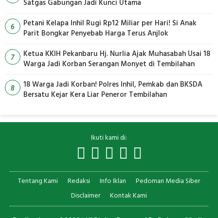
Satgas Gabungan Jadi Kunci Utama
Petani Kelapa Inhil Rugi Rp12 Miliar per Hari! Si Anak
6
Parit Bongkar Penyebab Harga Terus Anjlok
Ketua KKIH Pekanbaru Hj. Nurlia Ajak Muhasabah Usai 18
7
Warga Jadi Korban Serangan Monyet di Tembilahan
18 Warga Jadi Korban! Polres Inhil, Pemkab dan BKSDA
8
Bersatu Kejar Kera Liar Peneror Tembilahan
Ikuti kami di:
Tentang Kami
Redaksi
Info Iklan
Pedoman Media Siber
Disclaimer
Kontak Kami