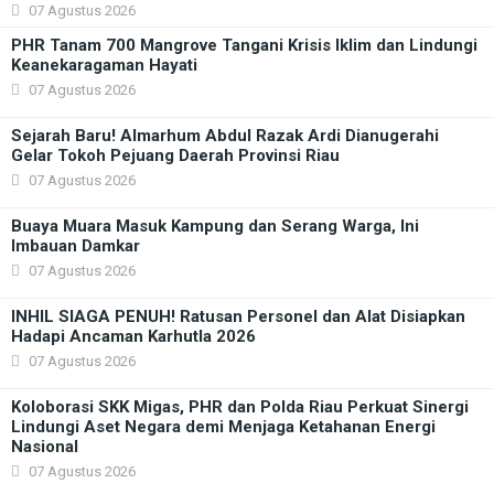
07 Agustus 2026
PHR Tanam 700 Mangrove Tangani Krisis Iklim dan Lindungi
Keanekaragaman Hayati
07 Agustus 2026
Sejarah Baru! Almarhum Abdul Razak Ardi Dianugerahi
Gelar Tokoh Pejuang Daerah Provinsi Riau
07 Agustus 2026
Buaya Muara Masuk Kampung dan Serang Warga, Ini
Imbauan Damkar
07 Agustus 2026
INHIL SIAGA PENUH! Ratusan Personel dan Alat Disiapkan
Hadapi Ancaman Karhutla 2026
07 Agustus 2026
Koloborasi SKK Migas, PHR dan Polda Riau Perkuat Sinergi
Lindungi Aset Negara demi Menjaga Ketahanan Energi
Nasional
07 Agustus 2026