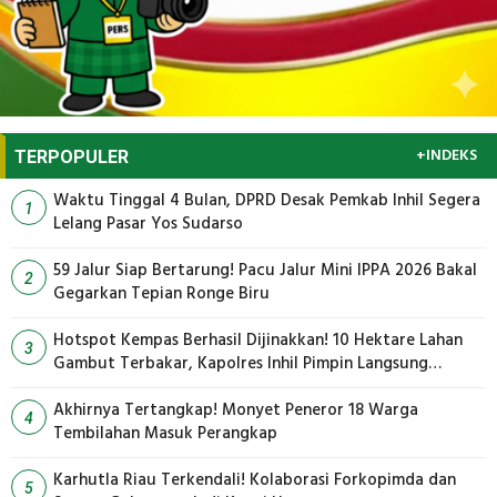
+INDEKS
TERPOPULER
Waktu Tinggal 4 Bulan, DPRD Desak Pemkab Inhil Segera
1
Lelang Pasar Yos Sudarso
59 Jalur Siap Bertarung! Pacu Jalur Mini IPPA 2026 Bakal
2
Gegarkan Tepian Ronge Biru
Hotspot Kempas Berhasil Dijinakkan! 10 Hektare Lahan
3
Gambut Terbakar, Kapolres Inhil Pimpin Langsung
Pemadaman
Akhirnya Tertangkap! Monyet Peneror 18 Warga
4
Tembilahan Masuk Perangkap
Karhutla Riau Terkendali! Kolaborasi Forkopimda dan
5