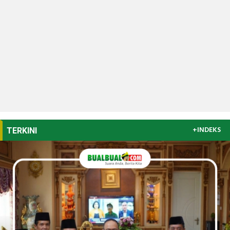
+INDEKS
TERKINI