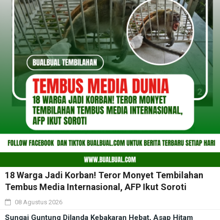
18 Warga Jadi Korban! Teror Monyet Tembilahan
Tembus Media Internasional, AFP Ikut Soroti
08 Agustus 2026
Sungai Guntung Dilanda Kebakaran Hebat, Asap Hitam