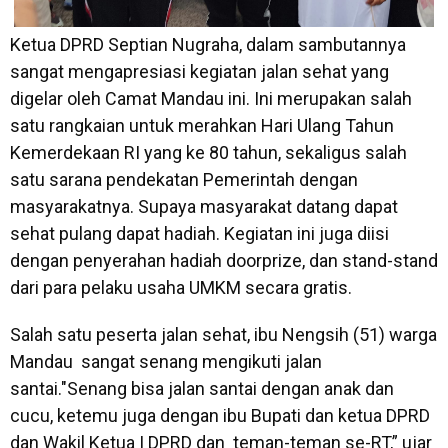
Ketua DPRD Septian Nugraha, dalam sambutannya
sangat mengapresiasi kegiatan jalan sehat yang
digelar oleh Camat Mandau ini. Ini merupakan salah
satu rangkaian untuk merahkan Hari Ulang Tahun
Kemerdekaan RI yang ke 80 tahun, sekaligus salah
satu sarana pendekatan Pemerintah dengan
masyarakatnya. Supaya masyarakat datang dapat
sehat pulang dapat hadiah. Kegiatan ini juga diisi
dengan penyerahan hadiah doorprize, dan stand-stand
dari para pelaku usaha UMKM secara gratis.
Salah satu peserta jalan sehat, ibu Nengsih (51) warga
Mandau sangat senang mengikuti jalan
santai."Senang bisa jalan santai dengan anak dan
cucu, ketemu juga dengan ibu Bupati dan ketua DPRD
dan Wakil Ketua I DPRD dan teman-teman se-RT,” ujar