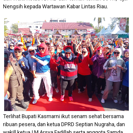
Nengsih kepada Wartawan Kabar Lintas Riau.
Terlihat Bupati Kasmarni ikut senam sehat bersama
ribuan pesera, dan ketua DPRD Septian Nugraha, dan
wakill ketua I M.Arsya Fadillah serta anggota Samda