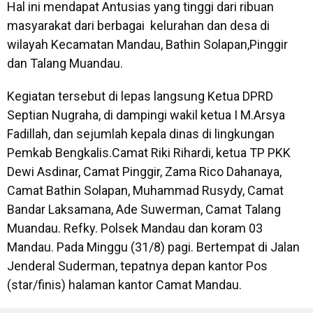
Hal ini mendapat Antusias yang tinggi dari ribuan
masyarakat dari berbagai kelurahan dan desa di
wilayah Kecamatan Mandau, Bathin Solapan,Pinggir
dan Talang Muandau.
Kegiatan tersebut di lepas langsung Ketua DPRD
Septian Nugraha, di dampingi wakil ketua I M.Arsya
Fadillah, dan sejumlah kepala dinas di lingkungan
Pemkab Bengkalis.Camat Riki Rihardi, ketua TP PKK
Dewi Asdinar, Camat Pinggir, Zama Rico Dahanaya,
Camat Bathin Solapan, Muhammad Rusydy, Camat
Bandar Laksamana, Ade Suwerman, Camat Talang
Muandau. Refky. Polsek Mandau dan koram 03
Mandau. Pada Minggu (31/8) pagi. Bertempat di Jalan
Jenderal Suderman, tepatnya depan kantor Pos
(star/finis) halaman kantor Camat Mandau.