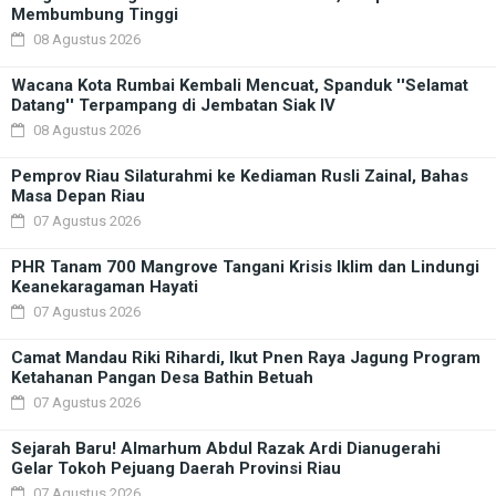
Membumbung Tinggi
08 Agustus 2026
Wacana Kota Rumbai Kembali Mencuat, Spanduk ''Selamat
Datang'' Terpampang di Jembatan Siak IV
08 Agustus 2026
Pemprov Riau Silaturahmi ke Kediaman Rusli Zainal, Bahas
Masa Depan Riau
07 Agustus 2026
PHR Tanam 700 Mangrove Tangani Krisis Iklim dan Lindungi
Keanekaragaman Hayati
07 Agustus 2026
Camat Mandau Riki Rihardi, Ikut Pnen Raya Jagung Program
Ketahanan Pangan Desa Bathin Betuah
07 Agustus 2026
Sejarah Baru! Almarhum Abdul Razak Ardi Dianugerahi
Gelar Tokoh Pejuang Daerah Provinsi Riau
07 Agustus 2026