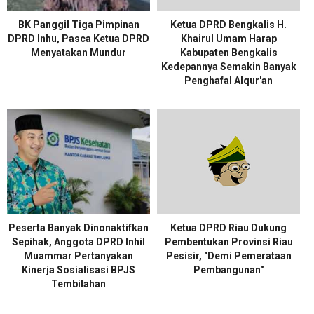
BK Panggil Tiga Pimpinan
Ketua DPRD Bengkalis H.
DPRD Inhu, Pasca Ketua DPRD
Khairul Umam Harap
Menyatakan Mundur
Kabupaten Bengkalis
Kedepannya Semakin Banyak
Penghafal Alqur'an
Peserta Banyak Dinonaktifkan
Ketua DPRD Riau Dukung
Sepihak, Anggota DPRD Inhil
Pembentukan Provinsi Riau
Muammar Pertanyakan
Pesisir, "Demi Pemerataan
Kinerja Sosialisasi BPJS
Pembangunan"
Tembilahan