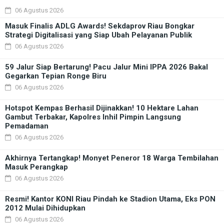
06 Agustus 2026
Masuk Finalis ADLG Awards! Sekdaprov Riau Bongkar
Strategi Digitalisasi yang Siap Ubah Pelayanan Publik
06 Agustus 2026
59 Jalur Siap Bertarung! Pacu Jalur Mini IPPA 2026 Bakal
Gegarkan Tepian Ronge Biru
06 Agustus 2026
Hotspot Kempas Berhasil Dijinakkan! 10 Hektare Lahan
Gambut Terbakar, Kapolres Inhil Pimpin Langsung
Pemadaman
06 Agustus 2026
Akhirnya Tertangkap! Monyet Peneror 18 Warga Tembilahan
Masuk Perangkap
06 Agustus 2026
Resmi! Kantor KONI Riau Pindah ke Stadion Utama, Eks PON
2012 Mulai Dihidupkan
06 Agustus 2026