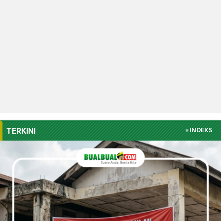
+INDEKS
TERKINI