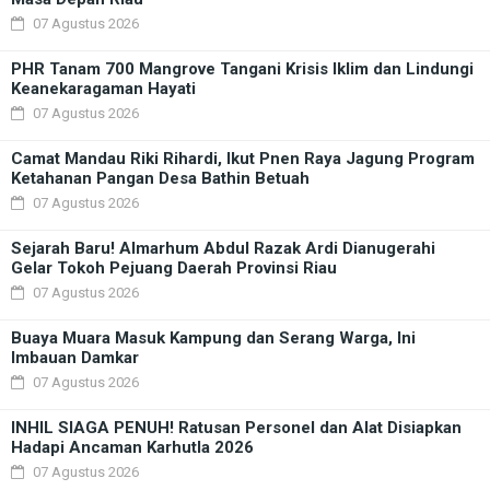
07 Agustus 2026
PHR Tanam 700 Mangrove Tangani Krisis Iklim dan Lindungi
Keanekaragaman Hayati
07 Agustus 2026
Camat Mandau Riki Rihardi, Ikut Pnen Raya Jagung Program
Ketahanan Pangan Desa Bathin Betuah
07 Agustus 2026
Sejarah Baru! Almarhum Abdul Razak Ardi Dianugerahi
Gelar Tokoh Pejuang Daerah Provinsi Riau
07 Agustus 2026
Buaya Muara Masuk Kampung dan Serang Warga, Ini
Imbauan Damkar
07 Agustus 2026
INHIL SIAGA PENUH! Ratusan Personel dan Alat Disiapkan
Hadapi Ancaman Karhutla 2026
07 Agustus 2026