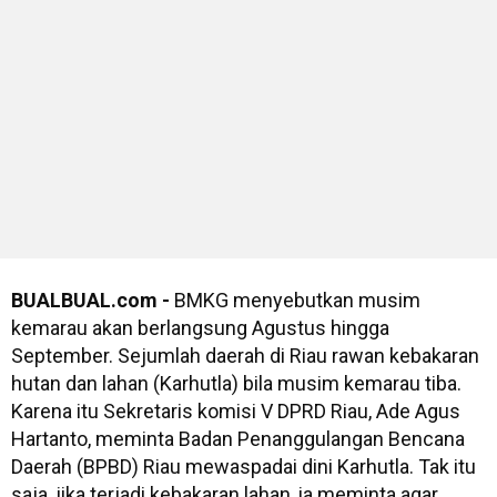
BUALBUAL.com -
BMKG menyebutkan musim
kemarau akan berlangsung Agustus hingga
September. Sejumlah daerah di Riau rawan kebakaran
hutan dan lahan (Karhutla) bila musim kemarau tiba.
Karena itu Sekretaris komisi V DPRD Riau, Ade Agus
Hartanto, meminta Badan Penanggulangan Bencana
Daerah (BPBD) Riau mewaspadai dini Karhutla. Tak itu
saja, jika terjadi kebakaran lahan, ia meminta agar