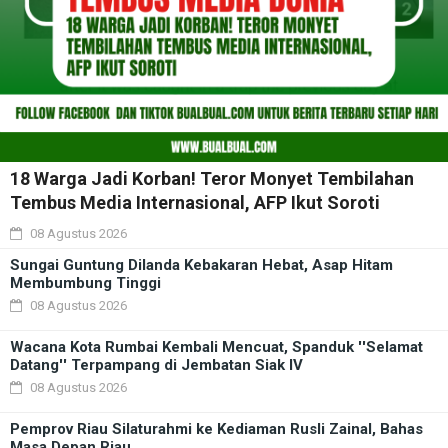
18 Warga Jadi Korban! Teror Monyet Tembilahan
Tembus Media Internasional, AFP Ikut Soroti
08 Agustus 2026
Sungai Guntung Dilanda Kebakaran Hebat, Asap Hitam
Membumbung Tinggi
08 Agustus 2026
Wacana Kota Rumbai Kembali Mencuat, Spanduk ''Selamat
Datang'' Terpampang di Jembatan Siak IV
08 Agustus 2026
Pemprov Riau Silaturahmi ke Kediaman Rusli Zainal, Bahas
Masa Depan Riau