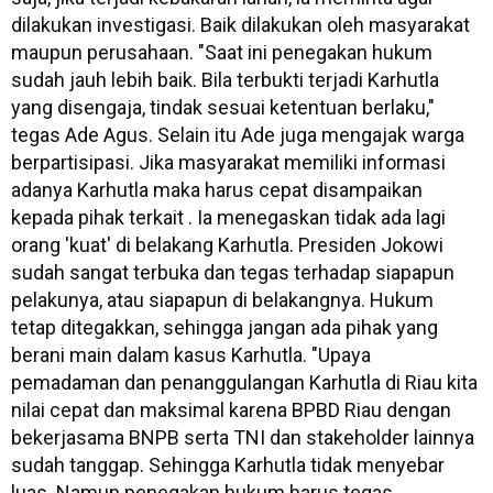
dilakukan investigasi. Baik dilakukan oleh masyarakat
maupun perusahaan. "Saat ini penegakan hukum
sudah jauh lebih baik. Bila terbukti terjadi Karhutla
yang disengaja, tindak sesuai ketentuan berlaku,"
tegas Ade Agus. Selain itu Ade juga mengajak warga
berpartisipasi. Jika masyarakat memiliki informasi
adanya Karhutla maka harus cepat disampaikan
kepada pihak terkait . Ia menegaskan tidak ada lagi
orang 'kuat' di belakang Karhutla. Presiden Jokowi
sudah sangat terbuka dan tegas terhadap siapapun
pelakunya, atau siapapun di belakangnya. Hukum
tetap ditegakkan, sehingga jangan ada pihak yang
berani main dalam kasus Karhutla. "Upaya
pemadaman dan penanggulangan Karhutla di Riau kita
nilai cepat dan maksimal karena BPBD Riau dengan
bekerjasama BNPB serta TNI dan stakeholder lainnya
sudah tanggap. Sehingga Karhutla tidak menyebar
luas. Namun penegakan hukum harus tegas,