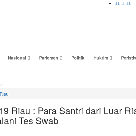
Nasional
Parlemen
Politik
Hukrim
Peristi
ar
Riau
19 Riau : Para Santri dari Luar Ri
lani Tes Swab