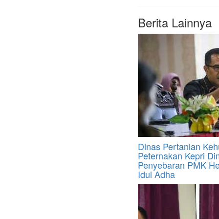
Berita Lainnya
Dinas Pertanian Ke
Peternakan Kepri Dim
Penyebaran PMK He
Idul Adha