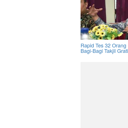
Rapid Tes 32 Orang
Bagi-Bagi Takjil Grat