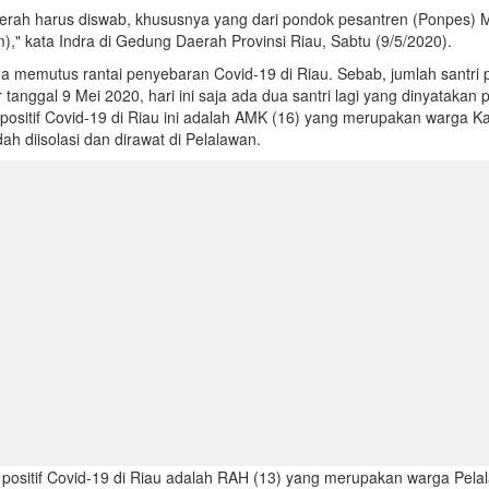
daerah harus diswab, khususnya yang dari pondok pesantren (Ponpes) 
m)," kata Indra di Gedung Daerah Provinsi Riau, Sabtu (9/5/2020).
na memutus rantai penyebaran Covid-19 di Riau. Sebab, jumlah santri po
tanggal 9 Mei 2020, hari ini saja ada dua santri lagi yang dinyatakan po
positif Covid-19 di Riau ini adalah AMK (16) yang merupakan warga 
ah diisolasi dan dirawat di Pelalawan.
1 positif Covid-19 di Riau adalah RAH (13) yang merupakan warga Pel