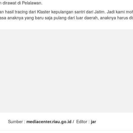
an dirawat di Pelalawan.
n hasil tracing dari Klaster kepulangan santri dari Jatim. Jadi kami m
asa anaknya yang baru saja pulang dari luar daerah, anaknya harus d
Sumber :
mediacenter.riau.go.id /
Editor :
jar