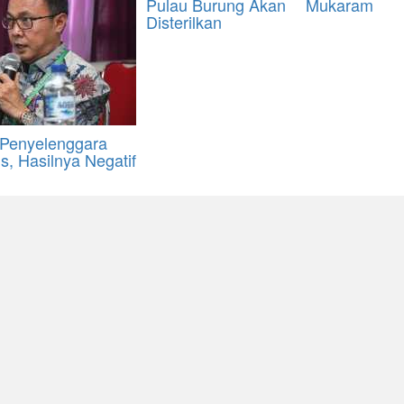
Pulau Burung Akan
Mukaram
Disterilkan
 Penyelenggara
is, Hasilnya Negatif