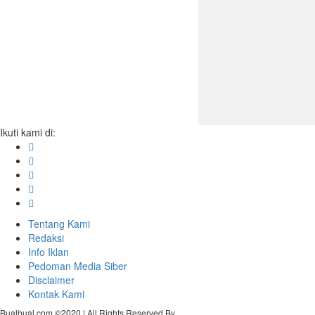
Ikuti kami di:
Tentang Kami
Redaksi
Info Iklan
Pedoman Media Siber
Disclaimer
Kontak Kami
Bualbual.com ©2020 | All Rights Reserved By
Delapan Media