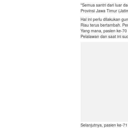
"Semua santri dari luar 
Provinsi Jawa Timur (Jati
Hal ini perlu dilakukan gu
Riau terus bertambah. Per 
Yang mana, pasien ke-70 
Pelalawan dan saat ini sud
Selanjutnya, pasien ke-7