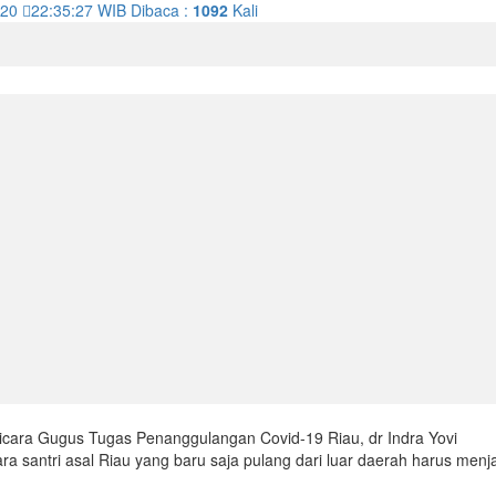
020
22:35:27
WIB
Dibaca :
1092
Kali
icara Gugus Tugas Penanggulangan Covid-19 Riau, dr Indra Yovi
santri asal Riau yang baru saja pulang dari luar daerah harus menja