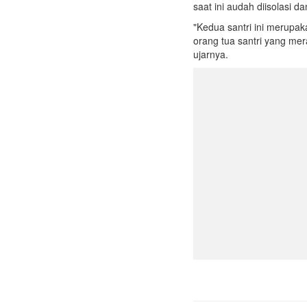
saat ini audah diisolasi d
"Kedua santri ini merupaka
orang tua santri yang mer
ujarnya.