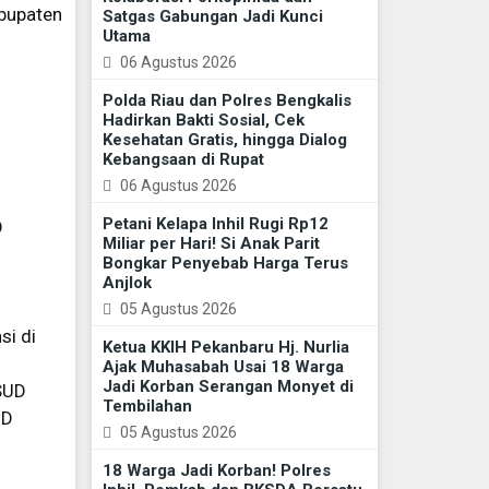
abupaten
Satgas Gabungan Jadi Kunci
Utama
06 Agustus 2026
Polda Riau dan Polres Bengkalis
Hadirkan Bakti Sosial, Cek
Kesehatan Gratis, hingga Dialog
Kebangsaan di Rupat
D
06 Agustus 2026
Petani Kelapa Inhil Rugi Rp12
D
Miliar per Hari! Si Anak Parit
Bongkar Penyebab Harga Terus
Anjlok
05 Agustus 2026
si di
Ketua KKIH Pekanbaru Hj. Nurlia
Ajak Muhasabah Usai 18 Warga
Jadi Korban Serangan Monyet di
RSUD
Tembilahan
UD
05 Agustus 2026
18 Warga Jadi Korban! Polres