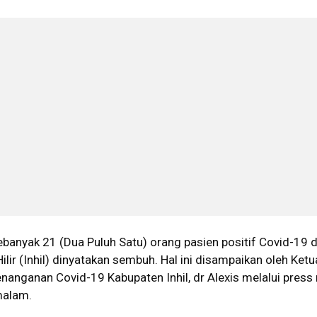
banyak 21 (Dua Puluh Satu) orang pasien positif Covid-19 d
ilir (Inhil) dinyatakan sembuh. Hal ini disampaikan oleh Ket
anganan Covid-19 Kabupaten Inhil, dr Alexis melalui press 
malam.