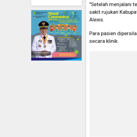
"Setelah menjalani t
sakit rujukan Kabupa
Alexis.
Para pasien dipersila
secara klinik.