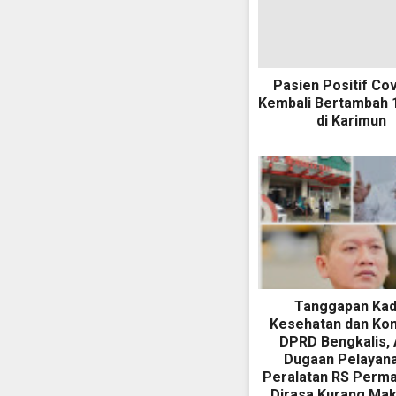
Pasien Positif Cov
Kembali Bertambah 
di Karimun
Tanggapan Kad
Kesehatan dan Kom
DPRD Bengkalis, 
Dugaan Pelayan
Peralatan RS Perma
Dirasa Kurang Mak