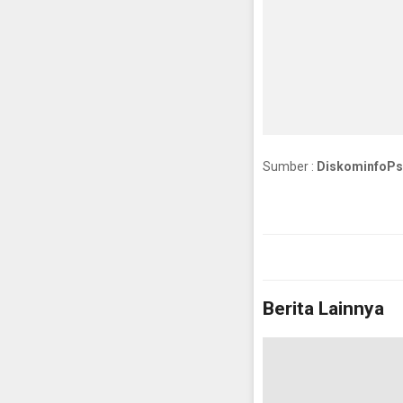
Sumber :
DiskominfoPsI
Berita Lainnya