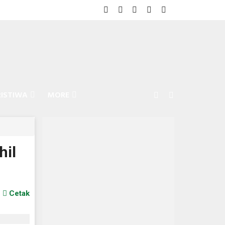
RISTIWA
MORE
hil
Cetak