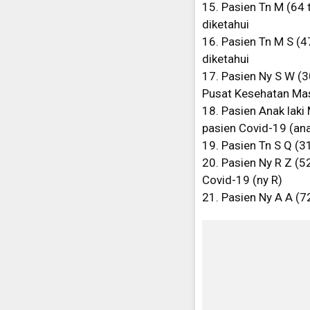
15. Pasien Tn M (64
diketahui
16. Pasien Tn M S (
diketahui
17. Pasien Ny S W (
Pusat Kesehatan Mas
18. Pasien Anak laki
pasien Covid-19 (ana
19. Pasien Tn S Q (
20. Pasien Ny R Z (5
Covid-19 (ny R)
21. Pasien Ny A A (