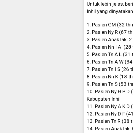
Untuk lebih jelas, be
Inhil yang dinyataka
1. Pasien GM (32 th
2. Pasien Ny R (67 
3. Pasien Anak laki
4. Pasien Nn I A (2
5. Pasien Tn A L (3
6. Pasien Tn A W (3
7. Pasien Tn I S (2
8. Pasien Nn K (18 t
9. Pasien Tn S (53 
10. Pasien Ny H P D 
Kabupaten Inhil
11. Pasien Ny A K D
12. Pasien Ny D F (
13. Pasien Tn R (38
14. Pasien Anak laki