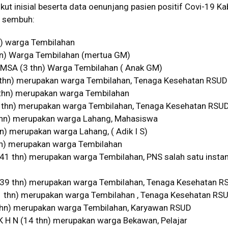
rikut inisial beserta data oenunjang pasien positif Covi-19 K
n sembuh:
n) warga Tembilahan
thn) Warga Tembilahan (mertua GM)
 2 MSA (3 thn) Warga Tembilahan ( Anak GM)
8 thn) merupakan warga Tembilahan, Tenaga Kesehatan RSU
1 thn) merupakan warga Tembilahan
4 thn) merupakan warga Tembilahan, Tenaga Kesehatan RSU
6 thn) merupakan warga Lahang, Mahasiswa
hn) merupakan warga Lahang, ( Adik I S)
thn) merupakan warga Tembilahan
(41 thn) merupakan warga Tembilahan, PNS salah satu instan
 (39 thn) merupakan warga Tembilahan, Tenaga Kesehatan 
41 thn) merupakan warga Tembilahan , Tenaga Kesehatan RS
 thn) merupakan warga Tembilahan, Karyawan RSUD
 K H N (14 thn) merupakan warga Bekawan, Pelajar