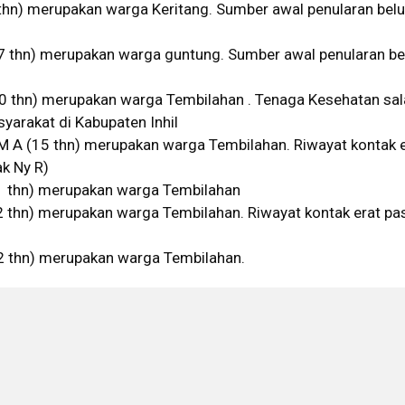
 thn) merupakan warga Keritang. Sumber awal penularan bel
47 thn) merupakan warga guntung. Sumber awal penularan b
30 thn) merupakan warga Tembilahan . Tenaga Kesehatan sal
yarakat di Kabupaten Inhil
 M A (15 thn) merupakan warga Tembilahan. Riwayat kontak 
k Ny R)
31 thn) merupakan warga Tembilahan
2 thn) merupakan warga Tembilahan. Riwayat kontak erat pa
72 thn) merupakan warga Tembilahan.