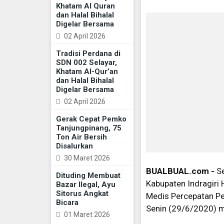
Khatam Al Quran
dan Halal Bihalal
Digelar Bersama
02 April 2026
Tradisi Perdana di
SDN 002 Selayar,
Khatam Al-Qur’an
dan Halal Bihalal
Digelar Bersama
02 April 2026
Gerak Cepat Pemko
Tanjungpinang, 75
Ton Air Bersih
Disalurkan
30 Maret 2026
BUALBUAL.com -
Se
Dituding Membuat
Kabupaten Indragiri H
Bazar Ilegal, Ayu
Sitorus Angkat
Medis Percepatan Pen
Bicara
Senin (29/6/2020) 
01 Maret 2026