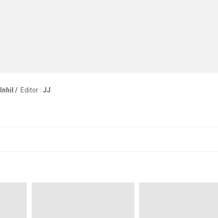
nhil /
Editor :
JJ