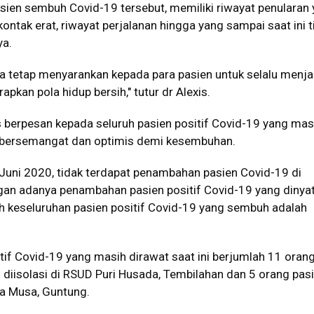
asien sembuh Covid-19 tersebut, memiliki riwayat penularan
kontak erat, riwayat perjalanan hingga yang sampai saat ini t
ya.
ta tetap menyarankan kepada para pasien untuk selalu menj
pkan pola hidup bersih," tutur dr Alexis.
xis berpesan kepada seluruh pasien positif Covid-19 yang mas
u bersemangat dan optimis demi kesembuhan.
 Juni 2020, tidak terdapat penambahan pasien Covid-19 di
ngan adanya penambahan pasien positif Covid-19 yang dinya
 keseluruhan pasien positif Covid-19 yang sembuh adalah
itif Covid-19 yang masih dirawat saat ini berjumlah 11 orang
diisolasi di RSUD Puri Husada, Tembilahan dan 5 orang pas
ja Musa, Guntung.