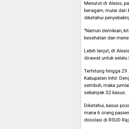
Menurut dr Alexis, p
beragam, mulai dari 
diketahui penyebabn
"Namun demikian, ki
kesehatan dan menera
Lebih lanjut, dr Ale
dirawat untuk selal
Terhitung hingga 29
Kabupaten Inhil. De
sembuh, maka jumlah
sebanyak 32 kasus.
Diketahui, kasus pos
mana 6 orang pasien 
diisolasi di RSUD Ra