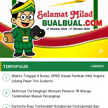
+INDEKS
TERPOPULER
Waktu Tinggal 4 Bulan, DPRD Desak Pemkab Inhil Segera
1
Lelang Pasar Yos Sudarso
Akhirnya Tertangkap! Monyet Peneror 18 Warga
2
Tembilahan Masuk Perangkap
Karhutla Riau Terkendali! Kolaborasi Forkopimda dan