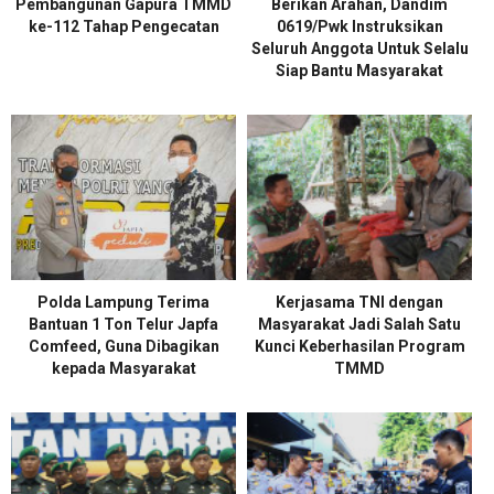
Pembangunan Gapura TMMD
Berikan Arahan, Dandim
ke-112 Tahap Pengecatan
0619/Pwk Instruksikan
Seluruh Anggota Untuk Selalu
Siap Bantu Masyarakat
Polda Lampung Terima
Kerjasama TNI dengan
Bantuan 1 Ton Telur Japfa
Masyarakat Jadi Salah Satu
Comfeed, Guna Dibagikan
Kunci Keberhasilan Program
kepada Masyarakat
TMMD