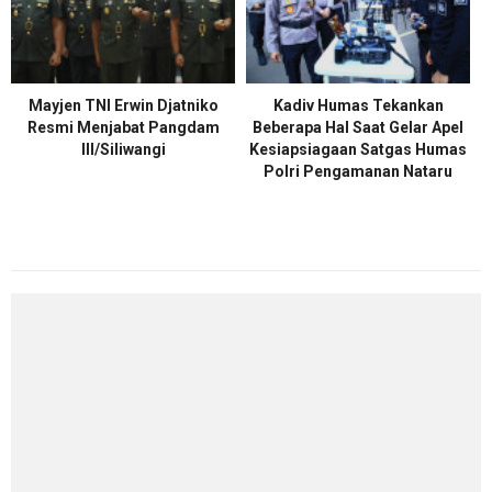
Mayjen TNI Erwin Djatniko
Kadiv Humas Tekankan
Resmi Menjabat Pangdam
Beberapa Hal Saat Gelar Apel
III/Siliwangi
Kesiapsiagaan Satgas Humas
Polri Pengamanan Nataru