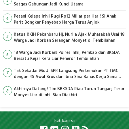
3
Satgas Gabungan Jadi Kunci Utama
Petani Kelapa Inhil Rugi Rp12 Miliar per Hari! Si Anak
4
Parit Bongkar Penyebab Harga Terus Anjlok
Ketua KKIH Pekanbaru Hj. Nurlia Ajak Muhasabah Usai 18
5
Warga Jadi Korban Serangan Monyet di Tembilahan
18 Warga Jadi Korban! Polres Inhil, Pemkab dan BKSDA
6
Bersatu Kejar Kera Liar Peneror Tembilahan
Tak Sekadar MoU! SPR Langsung Pertemukan PT TMC
7
dengan RS Awal Bros dan Ibnu Sina Bahas Kerja Sama
Pengelolaan Limbah
Akhirnya Datang! Tim BBKSDA Riau Turun Tangan, Teror
8
Monyet Liar di Inhil Siap Diakhiri
Ikuti kami di: