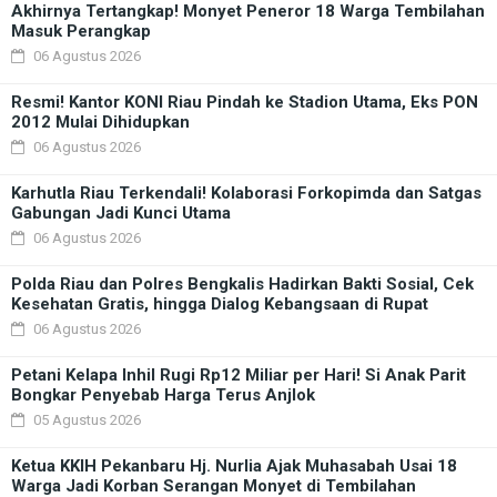
Akhirnya Tertangkap! Monyet Peneror 18 Warga Tembilahan
Masuk Perangkap
06 Agustus 2026
Resmi! Kantor KONI Riau Pindah ke Stadion Utama, Eks PON
2012 Mulai Dihidupkan
06 Agustus 2026
Karhutla Riau Terkendali! Kolaborasi Forkopimda dan Satgas
Gabungan Jadi Kunci Utama
06 Agustus 2026
Polda Riau dan Polres Bengkalis Hadirkan Bakti Sosial, Cek
Kesehatan Gratis, hingga Dialog Kebangsaan di Rupat
06 Agustus 2026
Petani Kelapa Inhil Rugi Rp12 Miliar per Hari! Si Anak Parit
Bongkar Penyebab Harga Terus Anjlok
05 Agustus 2026
Ketua KKIH Pekanbaru Hj. Nurlia Ajak Muhasabah Usai 18
Warga Jadi Korban Serangan Monyet di Tembilahan