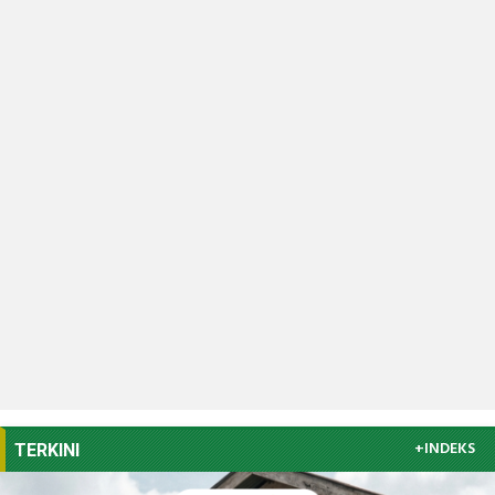
+INDEKS
TERKINI