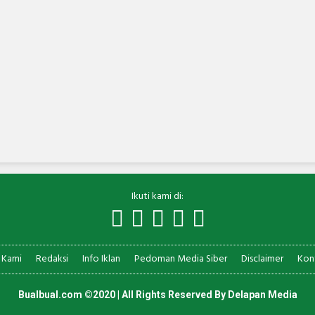
Ikuti kami di:
 Kami
Redaksi
Info Iklan
Pedoman Media Siber
Disclaimer
Kon
Bualbual.com ©2020 | All Rights Reserved By
Delapan Media