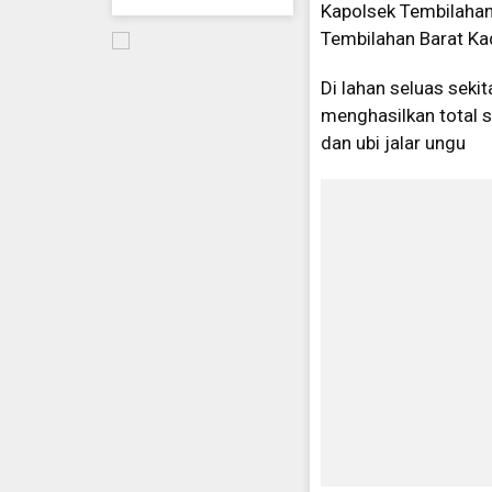
Kapolsek Tembilahan
Tembilahan Barat Ka
Di lahan seluas sekit
menghasilkan total se
dan ubi jalar ungu