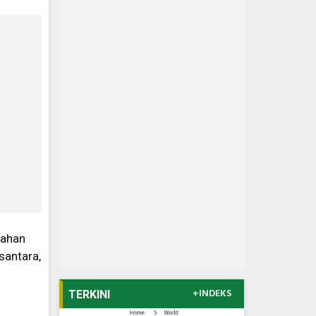
rahan
santara,
+INDEKS
TERKINI