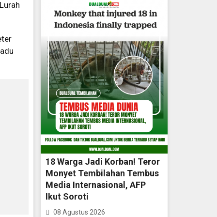
 Lurah
eter
madu
18 Warga Jadi Korban! Teror
Monyet Tembilahan Tembus
Media Internasional, AFP
Ikut Soroti
08 Agustus 2026