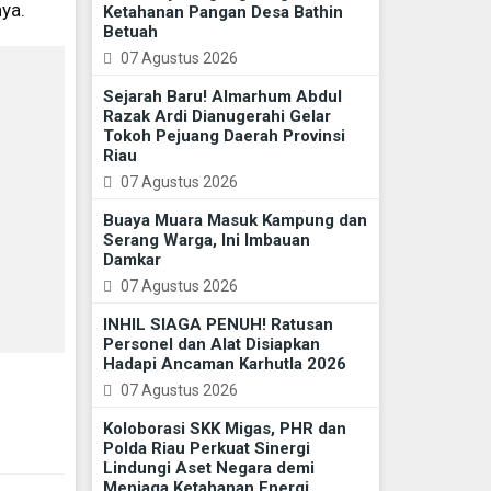
ya.
Ketahanan Pangan Desa Bathin
Betuah
07 Agustus 2026
Sejarah Baru! Almarhum Abdul
Razak Ardi Dianugerahi Gelar
Tokoh Pejuang Daerah Provinsi
Riau
07 Agustus 2026
Buaya Muara Masuk Kampung dan
Serang Warga, Ini Imbauan
Damkar
07 Agustus 2026
INHIL SIAGA PENUH! Ratusan
Personel dan Alat Disiapkan
Hadapi Ancaman Karhutla 2026
07 Agustus 2026
Koloborasi SKK Migas, PHR dan
Polda Riau Perkuat Sinergi
Lindungi Aset Negara demi
Menjaga Ketahanan Energi