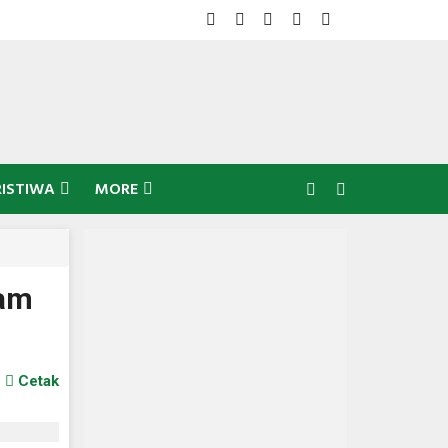
RISTIWA
MORE
ram
Cetak