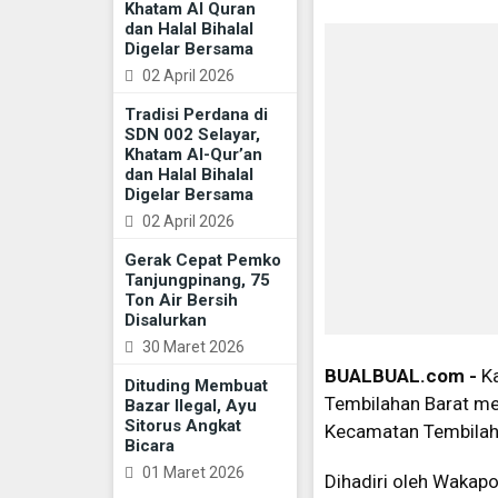
Khatam Al Quran
dan Halal Bihalal
Digelar Bersama
02 April 2026
Tradisi Perdana di
SDN 002 Selayar,
Khatam Al-Qur’an
dan Halal Bihalal
Digelar Bersama
02 April 2026
Gerak Cepat Pemko
Tanjungpinang, 75
Ton Air Bersih
Disalurkan
30 Maret 2026
BUALBUAL.com -
Ka
Dituding Membuat
Tembilahan Barat me
Bazar Ilegal, Ayu
Sitorus Angkat
Kecamatan Tembilah
Bicara
01 Maret 2026
Dihadiri oleh Wakapol