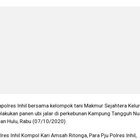
polres Inhil bersama kelompok tani Makmur Sejahtera Kelu
lakukan panen ubi jalar di perkebunan Kampung Tangguh Nu
an Hulu, Rabu (07/10/2020).
res Inhil Kompol Kari Amsah Ritonga, Para Pju Polres Inhil,