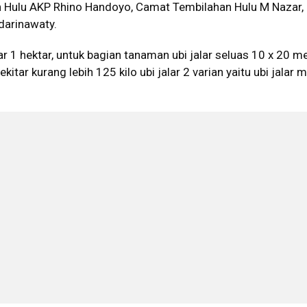
 Hulu AKP Rhino Handoyo, Camat Tembilahan Hulu M Nazar,
darinawaty.
ar 1 hektar, untuk bagian tanaman ubi jalar seluas 10 x 20 m
kitar kurang lebih 125 kilo ubi jalar 2 varian yaitu ubi jalar 