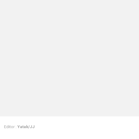
Editor :
Yatak/JJ