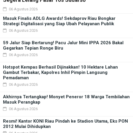
06 Agustus 2026
Masuk Finalis ADLG Awards! Sekdaprov Riau Bongkar
Strategi Digitalisasi yang Siap Ubah Pelayanan Publik
06 Agustus 2026
59 Jalur Siap Bertarung! Pacu Jalur Mini IPPA 2026 Bakal
Gegarkan Tepian Ronge Biru
06 Agustus 2026
Hotspot Kempas Berhasil Dijinakkan! 10 Hektare Lahan
Gambut Terbakar, Kapolres Inhil Pimpin Langsung
Pemadaman
06 Agustus 2026
Akhirnya Tertangkap! Monyet Peneror 18 Warga Tembilahan
Masuk Perangkap
06 Agustus 2026
Resmi! Kantor KONI Riau Pindah ke Stadion Utama, Eks PON
2012 Mulai Dihidupkan