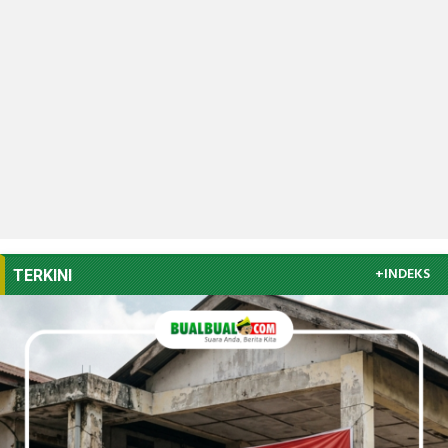
+INDEKS
TERKINI