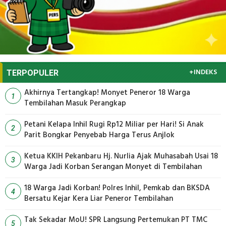
+INDEKS
TERPOPULER
Akhirnya Tertangkap! Monyet Peneror 18 Warga
1
Tembilahan Masuk Perangkap
Petani Kelapa Inhil Rugi Rp12 Miliar per Hari! Si Anak
2
Parit Bongkar Penyebab Harga Terus Anjlok
Ketua KKIH Pekanbaru Hj. Nurlia Ajak Muhasabah Usai 18
3
Warga Jadi Korban Serangan Monyet di Tembilahan
18 Warga Jadi Korban! Polres Inhil, Pemkab dan BKSDA
4
Bersatu Kejar Kera Liar Peneror Tembilahan
Tak Sekadar MoU! SPR Langsung Pertemukan PT TMC
5