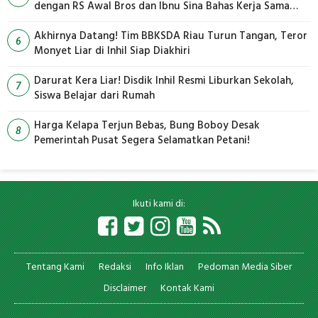
dengan RS Awal Bros dan Ibnu Sina Bahas Kerja Sama
Pengelolaan Limbah
Akhirnya Datang! Tim BBKSDA Riau Turun Tangan, Teror
6
Monyet Liar di Inhil Siap Diakhiri
Darurat Kera Liar! Disdik Inhil Resmi Liburkan Sekolah,
7
Siswa Belajar dari Rumah
Harga Kelapa Terjun Bebas, Bung Boboy Desak
8
Pemerintah Pusat Segera Selamatkan Petani!
Ikuti kami di:
Tentang Kami
Redaksi
Info Iklan
Pedoman Media Siber
Disclaimer
Kontak Kami