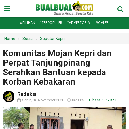
#PILIHAN
#TERPOPULER
#ADVERTORIAL
#GALERI
Home
Sosial
Seputar Kepri
Komunitas Mojan Kepri dan
Perpat Tanjungpinang
Serahkan Bantuan kepada
Korban Kebakaran
Redaksi
Senin, 16 November 2020
06:33:51
Dibaca :
862
Kali