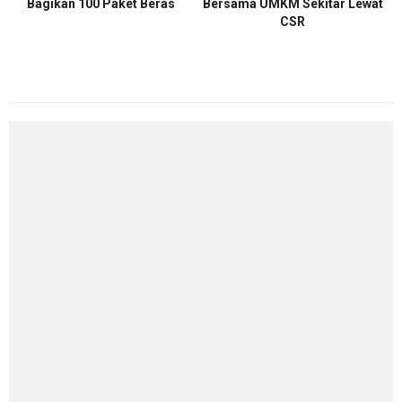
Bagikan 100 Paket Beras
Bersama UMKM Sekitar Lewat
CSR