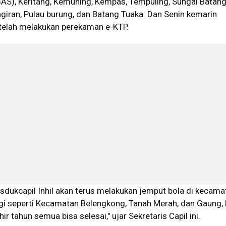
AS), Keritang, Kemuning, Kempas, Tempuling, Sungai Batang,
giran, Pulau burung, dan Batang Tuaka. Dan Senin kemarin
elah melakukan perekaman e-KTP.
Disdukcapil Inhil akan terus melakukan jemput bola di kecama
gi seperti Kecamatan Belengkong, Tanah Merah, dan Gaung, 
r tahun semua bisa selesai," ujar Sekretaris Capil ini.