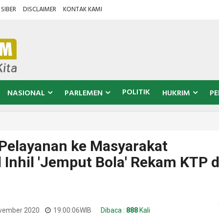
SIBER
DISCLAIMER
KONTAK KAMI
POLITIK
NASIONAL
PARLEMEN
HUKRIM
PE
elayanan ke Masyarakat
 Inhil 'Jemput Bola' Rekam KTP d
ovember 2020
19:00:06
WIB
Dibaca :
888
Kali