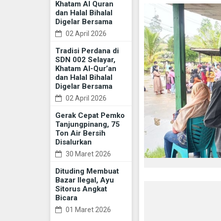
Khatam Al Quran
dan Halal Bihalal
Digelar Bersama
02 April 2026
Tradisi Perdana di
SDN 002 Selayar,
Khatam Al-Qur’an
dan Halal Bihalal
Digelar Bersama
02 April 2026
Gerak Cepat Pemko
Tanjungpinang, 75
Ton Air Bersih
Disalurkan
30 Maret 2026
Dituding Membuat
Bazar Ilegal, Ayu
Sitorus Angkat
Bicara
01 Maret 2026