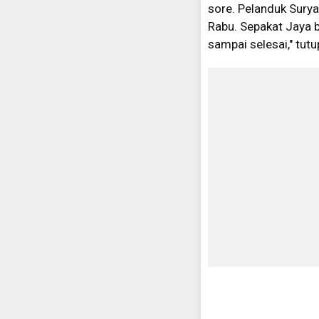
sore. Pelanduk Sury
Rabu. Sepakat Jaya 
sampai selesai," tut