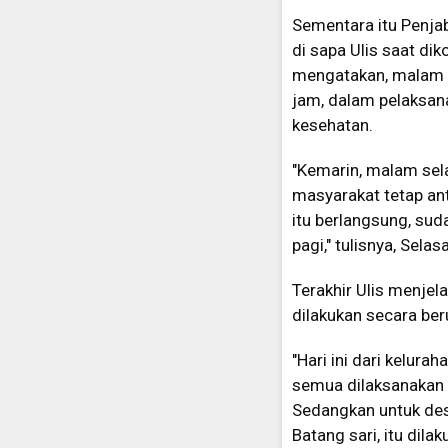
Sementara itu Penja
di sapa Ulis saat d
mengatakan, malam S
jam, dalam pelaksan
kesehatan.
"Kemarin, malam sel
masyarakat tetap an
itu berlangsung, sud
pagi," tulisnya, Selas
Terakhir Ulis menje
dilakukan secara ber
"Hari ini dari kelura
semua dilaksanakan
Sedangkan untuk desa
Batang sari, itu di