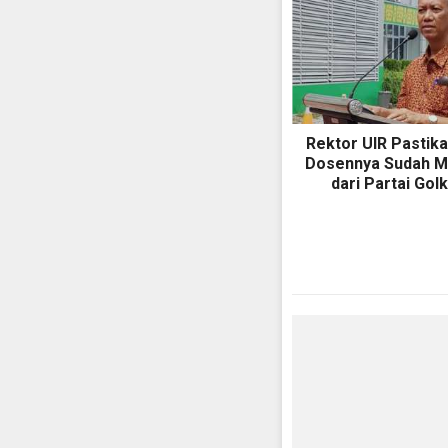
Rektor UIR Pastik
Dosennya Sudah M
dari Partai Gol