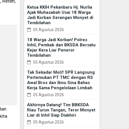
 Reteh,
Ketua KKIH Pekanbaru Hj. Nurlia
Ajak Muhasabah Usai 18 Warga
Jadi Korban Serangan Monyet di
Tembilahan
05 Agustus 2026
18 Warga Jadi Korban! Polres
Inhil, Pemkab dan BKSDA Bersatu
Kejar Kera Liar Peneror
Tembilahan
05 Agustus 2026
Tak Sekadar MoU! SPR Langsung
Pertemukan PT TMC dengan RS
Awal Bros dan Ibnu Sina Bahas
Kerja Sama Pengelolaan Limbah
05 Agustus 2026
Akhirnya Datang! Tim BBKSDA
tan
Riau Turun Tangan, Teror Monyet
Liar di Inhil Siap Diakhiri
kita
05 Agustus 2026