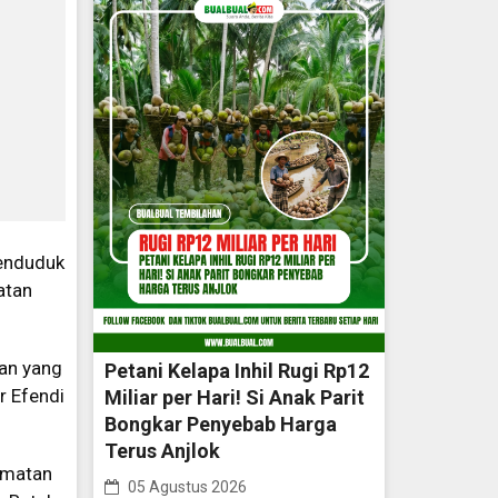
enduduk
atan
tan yang
Petani Kelapa Inhil Rugi Rp12
r Efendi
Miliar per Hari! Si Anak Parit
Bongkar Penyebab Harga
Terus Anjlok
amatan
05 Agustus 2026