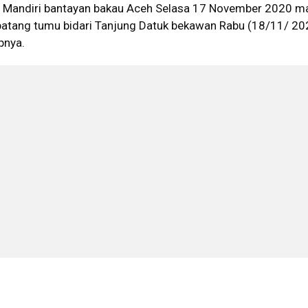
a Mandiri bantayan bakau Aceh Selasa 17 November 2020 
batang tumu bidari Tanjung Datuk bekawan Rabu (18/11/ 20
upnya.