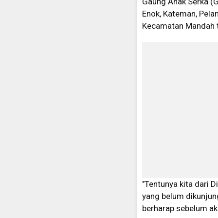
Gaung Anak Serka (G
Enok, Kateman, Pelan
Kecamatan Mandah t
"Tentunya kita dari 
yang belum dikunjun
berharap sebelum akhi