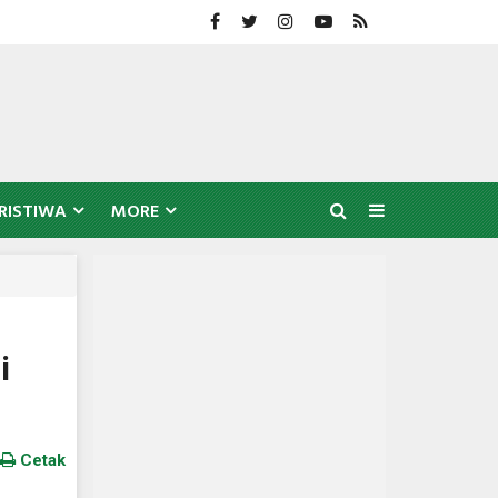
RISTIWA
MORE
i
Cetak