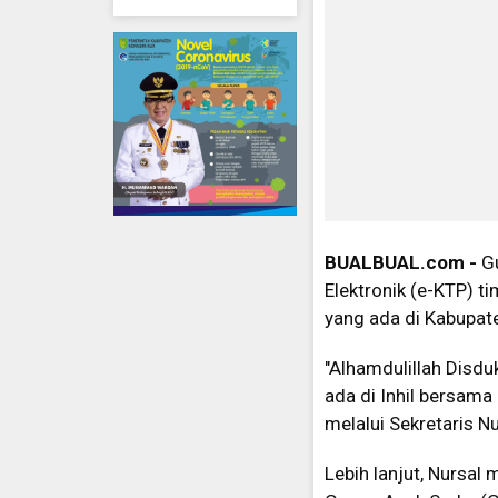
BUALBUAL.com -
G
Elektronik (e-KTP) t
yang ada di Kabupaten
"Alhamdulillah Disdu
ada di Inhil bersama
melalui Sekretaris N
Lebih lanjut, Nursa