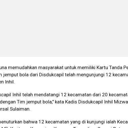
una memudahkan masyarakat untuk memiliki Kartu Tanda P
im jemput bola dari Disdukcapil telah mengunjungi 12 kecam
 Inhil.
kcapil Inhil telah mendatangi 12 kecamatan dari 20 kecama
 dengan Tim jemput bola," kata Kadis Disdukcapil Inhil Mizwa
ursal Sulaiman.
l menuturkan bahwa 12 kecamatan yang di kunjungi ialah Kec