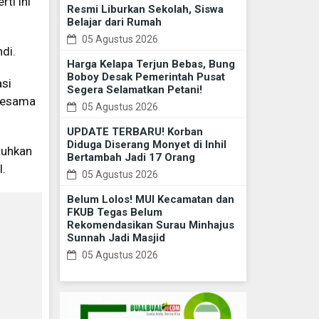
ti ini
Resmi Liburkan Sekolah, Siswa
Belajar dari Rumah
05 Agustus 2026
di.
Harga Kelapa Terjun Bebas, Bung
Boboy Desak Pemerintah Pusat
si
Segera Selamatkan Petani!
 sesama
05 Agustus 2026
UPDATE TERBARU! Korban
Diduga Diserang Monyet di Inhil
tuhkan
Bertambah Jadi 17 Orang
l.
05 Agustus 2026
Belum Lolos! MUI Kecamatan dan
FKUB Tegas Belum
Rekomendasikan Surau Minhajus
Sunnah Jadi Masjid
05 Agustus 2026