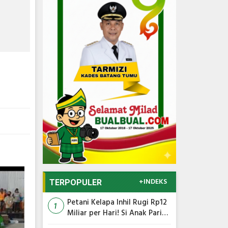
+INDEKS
TERPOPULER
Petani Kelapa Inhil Rugi Rp12
1
Miliar per Hari! Si Anak Parit
Bongkar Penyebab Harga