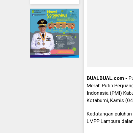
BUALBUAL.com -
Pu
Merah Putih Perjuan
Indonesia (PMI) Kab
Kotabumi, Kamis (0
Kedatangan puluhan
LMPP Lampura dalam 