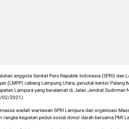
luhan anggota Serikat Pers Republik Indonesia (SPRI) dan L
gan (LMPP) cabang Lampung Utara, geruduk kantor Palang 
upaten Lampura yang beralamat di Jalan Jendral Sudirman 
4/02/2021).
 massa wadah wartawan SPRI Lampura dan organisasi Mas
rangka kegiatan peduli sosial donor darah bersama PMI L