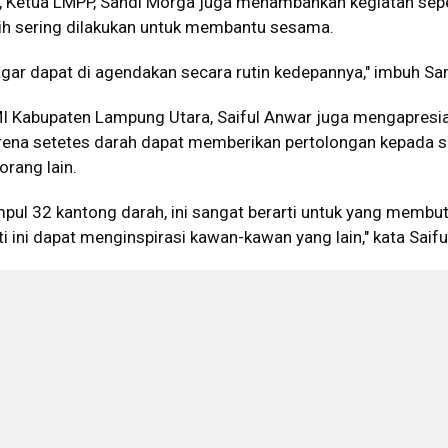
 Ketua LMPP, Sandi Morga juga menambahkan kegiatan seper
ih sering dilakukan untuk membantu sesama.
, agar dapat di agendakan secara rutin kedepannya," imbuh San
I Kabupaten Lampung Utara, Saiful Anwar juga mengapresia
arena setetes darah dapat memberikan pertolongan kepada
rang lain.
mpul 32 kantong darah, ini sangat berarti untuk yang membu
 ini dapat menginspirasi kawan-kawan yang lain," kata Saifu