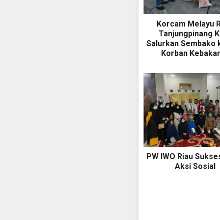
Korcam Melayu 
Tanjungpinang K
Salurkan Sembako 
Korban Kebaka
PW IWO Riau Sukses
Aksi Sosial