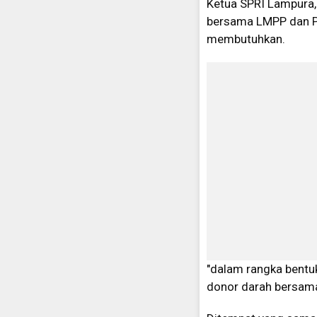
Ketua SPRI Lampura,
bersama LMPP dan P
membutuhkan.
"dalam rangka bentu
donor darah bersama