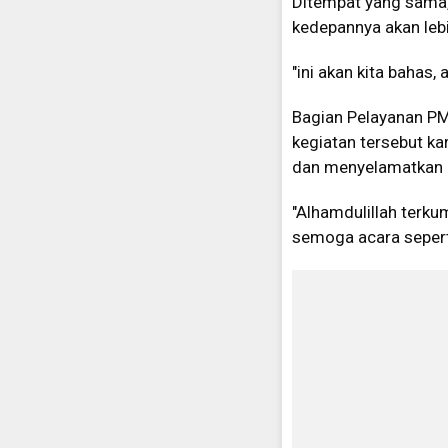
Ditempat yang sama,
kedepannya akan leb
"ini akan kita bahas
Bagian Pelayanan PM
kegiatan tersebut k
dan menyelamatkan o
"Alhamdulillah terku
semoga acara seperti