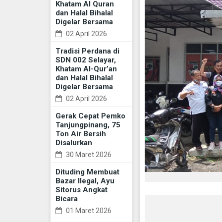
Khatam Al Quran
dan Halal Bihalal
Digelar Bersama
02 April 2026
Tradisi Perdana di
SDN 002 Selayar,
Khatam Al-Qur’an
dan Halal Bihalal
Digelar Bersama
02 April 2026
Gerak Cepat Pemko
Tanjungpinang, 75
Ton Air Bersih
Disalurkan
30 Maret 2026
Dituding Membuat
Bazar Ilegal, Ayu
Sitorus Angkat
Bicara
01 Maret 2026