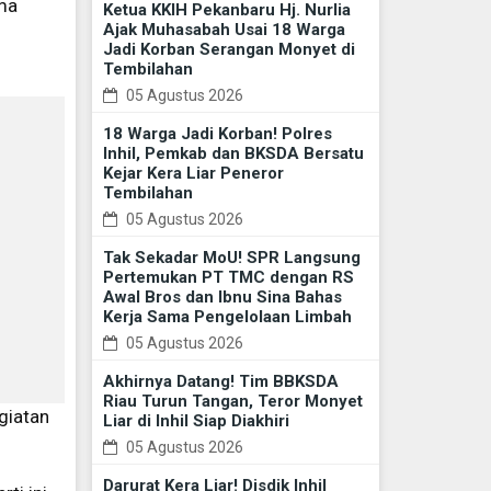
ma
Ketua KKIH Pekanbaru Hj. Nurlia
Ajak Muhasabah Usai 18 Warga
Jadi Korban Serangan Monyet di
Tembilahan
05 Agustus 2026
18 Warga Jadi Korban! Polres
Inhil, Pemkab dan BKSDA Bersatu
Kejar Kera Liar Peneror
Tembilahan
05 Agustus 2026
Tak Sekadar MoU! SPR Langsung
Pertemukan PT TMC dengan RS
Awal Bros dan Ibnu Sina Bahas
Kerja Sama Pengelolaan Limbah
05 Agustus 2026
Akhirnya Datang! Tim BBKSDA
Riau Turun Tangan, Teror Monyet
giatan
Liar di Inhil Siap Diakhiri
05 Agustus 2026
Darurat Kera Liar! Disdik Inhil