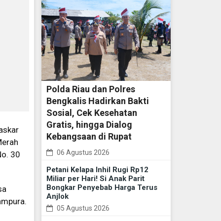
Polda Riau dan Polres
Bengkalis Hadirkan Bakti
Sosial, Cek Kesehatan
Gratis, hingga Dialog
askar
Kebangsaan di Rupat
Merah
06 Agustus 2026
No. 30
Petani Kelapa Inhil Rugi Rp12
Miliar per Hari! Si Anak Parit
Bongkar Penyebab Harga Terus
sa
Anjlok
ampura.
05 Agustus 2026