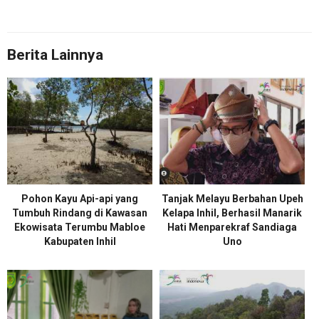
Berita Lainnya
Pohon Kayu Api-api yang
Tanjak Melayu Berbahan Upeh
Tumbuh Rindang di Kawasan
Kelapa Inhil, Berhasil Manarik
Ekowisata Terumbu Mabloe
Hati Menparekraf Sandiaga
Kabupaten Inhil
Uno