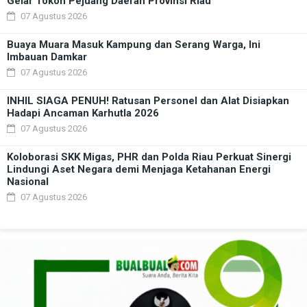
Gelar Tokoh Pejuang Daerah Provinsi Riau
07 Agustus 2026
Buaya Muara Masuk Kampung dan Serang Warga, Ini
Imbauan Damkar
07 Agustus 2026
INHIL SIAGA PENUH! Ratusan Personel dan Alat Disiapkan
Hadapi Ancaman Karhutla 2026
07 Agustus 2026
Koloborasi SKK Migas, PHR dan Polda Riau Perkuat Sinergi
Lindungi Aset Negara demi Menjaga Ketahanan Energi
Nasional
07 Agustus 2026