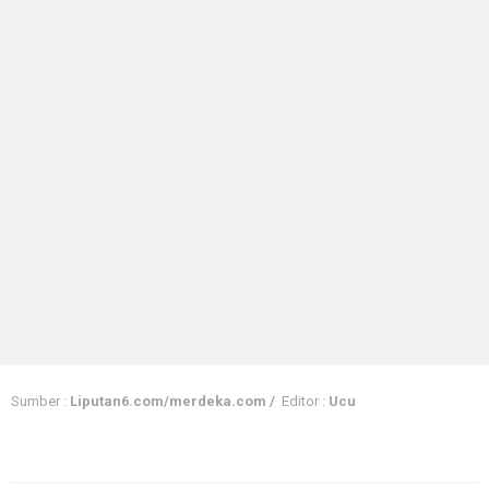
Sumber :
Liputan6.com/merdeka.com /
Editor :
Ucu