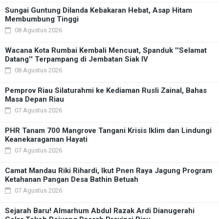
Sungai Guntung Dilanda Kebakaran Hebat, Asap Hitam
Membumbung Tinggi
08 Agustus 2026
Wacana Kota Rumbai Kembali Mencuat, Spanduk ''Selamat
Datang'' Terpampang di Jembatan Siak IV
08 Agustus 2026
Pemprov Riau Silaturahmi ke Kediaman Rusli Zainal, Bahas
Masa Depan Riau
07 Agustus 2026
PHR Tanam 700 Mangrove Tangani Krisis Iklim dan Lindungi
Keanekaragaman Hayati
07 Agustus 2026
Camat Mandau Riki Rihardi, Ikut Pnen Raya Jagung Program
Ketahanan Pangan Desa Bathin Betuah
07 Agustus 2026
Sejarah Baru! Almarhum Abdul Razak Ardi Dianugerahi