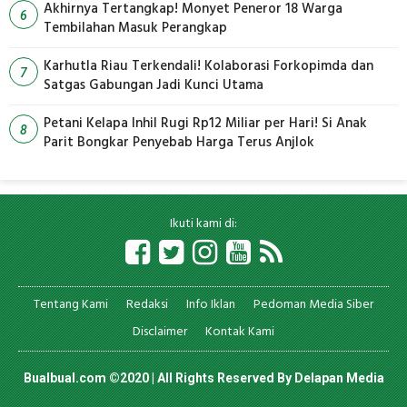
Akhirnya Tertangkap! Monyet Peneror 18 Warga
6
Tembilahan Masuk Perangkap
Karhutla Riau Terkendali! Kolaborasi Forkopimda dan
7
Satgas Gabungan Jadi Kunci Utama
Petani Kelapa Inhil Rugi Rp12 Miliar per Hari! Si Anak
8
Parit Bongkar Penyebab Harga Terus Anjlok
Ikuti kami di:
Tentang Kami
Redaksi
Info Iklan
Pedoman Media Siber
Disclaimer
Kontak Kami
Bualbual.com ©2020 | All Rights Reserved By
Delapan Media