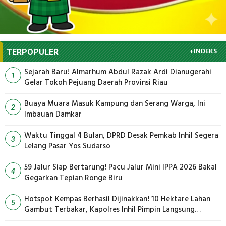
+INDEKS
TERPOPULER
Sejarah Baru! Almarhum Abdul Razak Ardi Dianugerahi
1
Gelar Tokoh Pejuang Daerah Provinsi Riau
Buaya Muara Masuk Kampung dan Serang Warga, Ini
2
Imbauan Damkar
Waktu Tinggal 4 Bulan, DPRD Desak Pemkab Inhil Segera
3
Lelang Pasar Yos Sudarso
59 Jalur Siap Bertarung! Pacu Jalur Mini IPPA 2026 Bakal
4
Gegarkan Tepian Ronge Biru
Hotspot Kempas Berhasil Dijinakkan! 10 Hektare Lahan
5
Gambut Terbakar, Kapolres Inhil Pimpin Langsung
Pemadaman