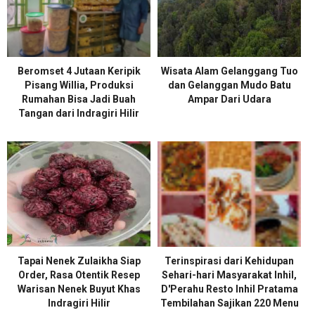
Beromset 4 Jutaan Keripik
Wisata Alam Gelanggang Tuo
Pisang Willia, Produksi
dan Gelanggan Mudo Batu
Rumahan Bisa Jadi Buah
Ampar Dari Udara
Tangan dari Indragiri Hilir
Tapai Nenek Zulaikha Siap
Terinspirasi dari Kehidupan
Order, Rasa Otentik Resep
Sehari-hari Masyarakat Inhil,
Warisan Nenek Buyut Khas
D'Perahu Resto Inhil Pratama
Indragiri Hilir
Tembilahan Sajikan 220 Menu