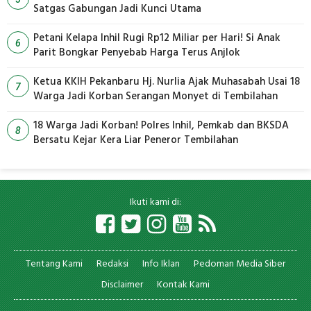
Satgas Gabungan Jadi Kunci Utama
Petani Kelapa Inhil Rugi Rp12 Miliar per Hari! Si Anak
6
Parit Bongkar Penyebab Harga Terus Anjlok
Ketua KKIH Pekanbaru Hj. Nurlia Ajak Muhasabah Usai 18
7
Warga Jadi Korban Serangan Monyet di Tembilahan
18 Warga Jadi Korban! Polres Inhil, Pemkab dan BKSDA
8
Bersatu Kejar Kera Liar Peneror Tembilahan
Ikuti kami di:
Tentang Kami
Redaksi
Info Iklan
Pedoman Media Siber
Disclaimer
Kontak Kami