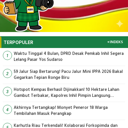
+INDEKS
TERPOPULER
Waktu Tinggal 4 Bulan, DPRD Desak Pemkab Inhil Segera
1
Lelang Pasar Yos Sudarso
59 Jalur Siap Bertarung! Pacu Jalur Mini IPPA 2026 Bakal
2
Gegarkan Tepian Ronge Biru
Hotspot Kempas Berhasil Dijinakkan! 10 Hektare Lahan
3
Gambut Terbakar, Kapolres Inhil Pimpin Langsung
Pemadaman
Akhirnya Tertangkap! Monyet Peneror 18 Warga
4
Tembilahan Masuk Perangkap
Karhutla Riau Terkendali! Kolaborasi Forkopimda dan
5