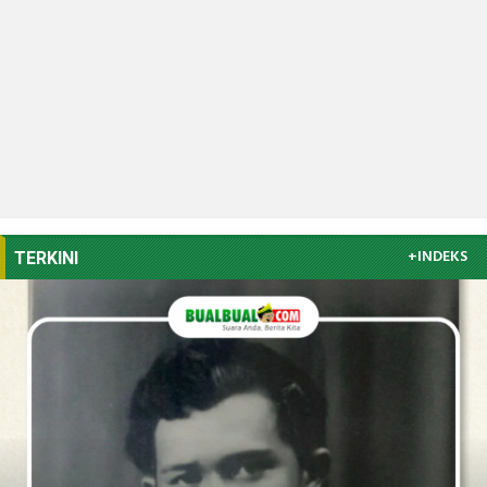
+INDEKS
TERKINI