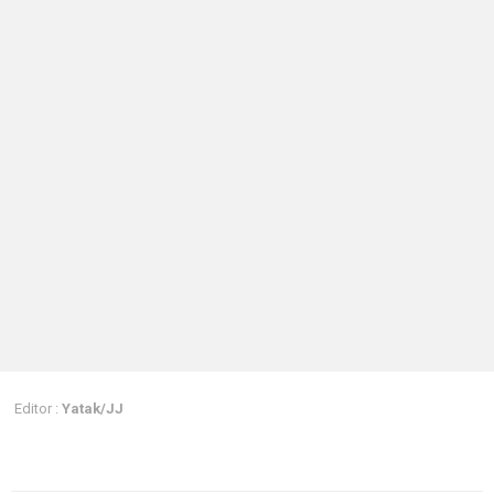
Editor :
Yatak/JJ