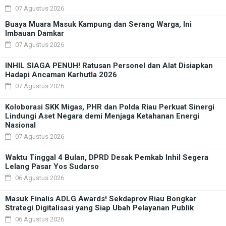
07 Agustus 2026
Buaya Muara Masuk Kampung dan Serang Warga, Ini
Imbauan Damkar
07 Agustus 2026
INHIL SIAGA PENUH! Ratusan Personel dan Alat Disiapkan
Hadapi Ancaman Karhutla 2026
07 Agustus 2026
Koloborasi SKK Migas, PHR dan Polda Riau Perkuat Sinergi
Lindungi Aset Negara demi Menjaga Ketahanan Energi
Nasional
07 Agustus 2026
Waktu Tinggal 4 Bulan, DPRD Desak Pemkab Inhil Segera
Lelang Pasar Yos Sudarso
06 Agustus 2026
Masuk Finalis ADLG Awards! Sekdaprov Riau Bongkar
Strategi Digitalisasi yang Siap Ubah Pelayanan Publik
06 Agustus 2026