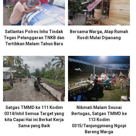
Satlantas Polres Inhu Tindak
Bersama Warga, Atap Rumah
Tegas Pelanggaran TNKB dan
Rusdi Mulai Dipasang
Tertibkan Malam Tahun Baru
Satgas TMMD ke 111 Kodim
Nikmati Malam Seusai
0314/lnhil Semua Target yang
Bertugas, Satgas TMMD ke
kita Capai Hai ini Berkat Kerja
113 Kodim
Sama yang Baik
0315/Tanjungpinang Ngopi
Bareng Warga