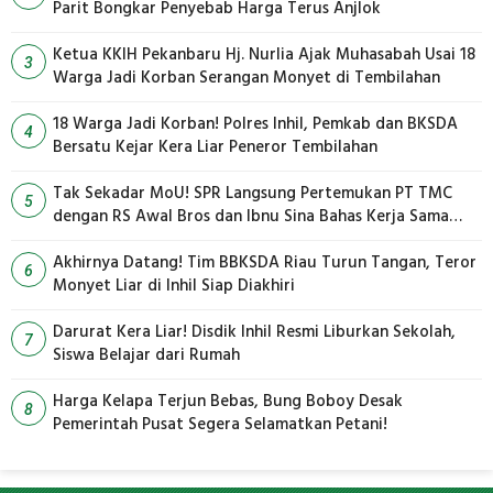
Parit Bongkar Penyebab Harga Terus Anjlok
Ketua KKIH Pekanbaru Hj. Nurlia Ajak Muhasabah Usai 18
3
Warga Jadi Korban Serangan Monyet di Tembilahan
18 Warga Jadi Korban! Polres Inhil, Pemkab dan BKSDA
4
Bersatu Kejar Kera Liar Peneror Tembilahan
Tak Sekadar MoU! SPR Langsung Pertemukan PT TMC
5
dengan RS Awal Bros dan Ibnu Sina Bahas Kerja Sama
Pengelolaan Limbah
Akhirnya Datang! Tim BBKSDA Riau Turun Tangan, Teror
6
Monyet Liar di Inhil Siap Diakhiri
Darurat Kera Liar! Disdik Inhil Resmi Liburkan Sekolah,
7
Siswa Belajar dari Rumah
Harga Kelapa Terjun Bebas, Bung Boboy Desak
8
Pemerintah Pusat Segera Selamatkan Petani!