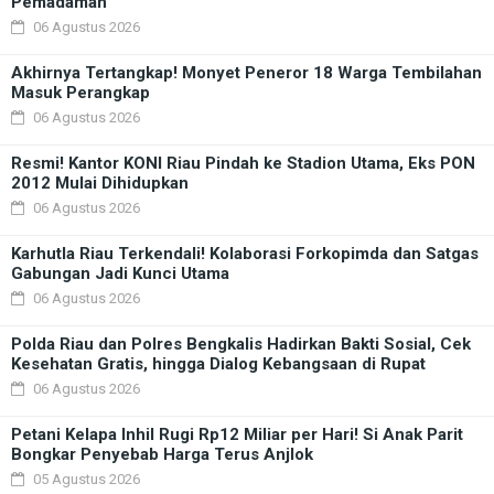
Pemadaman
06 Agustus 2026
Akhirnya Tertangkap! Monyet Peneror 18 Warga Tembilahan
Masuk Perangkap
06 Agustus 2026
Resmi! Kantor KONI Riau Pindah ke Stadion Utama, Eks PON
2012 Mulai Dihidupkan
06 Agustus 2026
Karhutla Riau Terkendali! Kolaborasi Forkopimda dan Satgas
Gabungan Jadi Kunci Utama
06 Agustus 2026
Polda Riau dan Polres Bengkalis Hadirkan Bakti Sosial, Cek
Kesehatan Gratis, hingga Dialog Kebangsaan di Rupat
06 Agustus 2026
Petani Kelapa Inhil Rugi Rp12 Miliar per Hari! Si Anak Parit
Bongkar Penyebab Harga Terus Anjlok
05 Agustus 2026