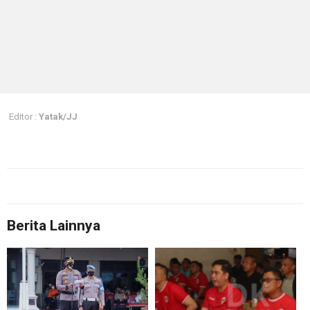
Editor :
Yatak/JJ
Berita Lainnya