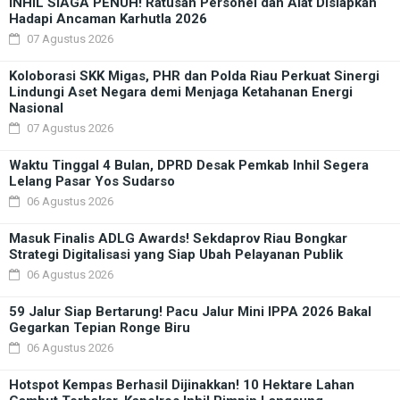
INHIL SIAGA PENUH! Ratusan Personel dan Alat Disiapkan
Hadapi Ancaman Karhutla 2026
07 Agustus 2026
Koloborasi SKK Migas, PHR dan Polda Riau Perkuat Sinergi
Lindungi Aset Negara demi Menjaga Ketahanan Energi
Nasional
07 Agustus 2026
Waktu Tinggal 4 Bulan, DPRD Desak Pemkab Inhil Segera
Lelang Pasar Yos Sudarso
06 Agustus 2026
Masuk Finalis ADLG Awards! Sekdaprov Riau Bongkar
Strategi Digitalisasi yang Siap Ubah Pelayanan Publik
06 Agustus 2026
59 Jalur Siap Bertarung! Pacu Jalur Mini IPPA 2026 Bakal
Gegarkan Tepian Ronge Biru
06 Agustus 2026
Hotspot Kempas Berhasil Dijinakkan! 10 Hektare Lahan