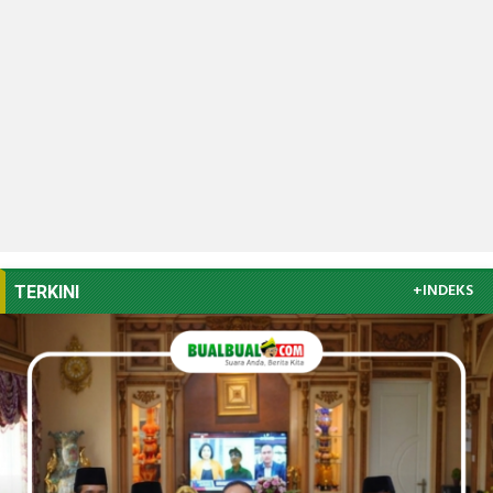
+INDEKS
TERKINI