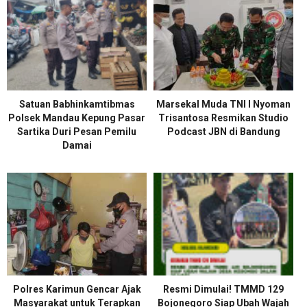
Satuan Babhinkamtibmas
Marsekal Muda TNI I Nyoman
Polsek Mandau Kepung Pasar
Trisantosa Resmikan Studio
Sartika Duri Pesan Pemilu
Podcast JBN di Bandung
Damai
Polres Karimun Gencar Ajak
Resmi Dimulai! TMMD 129
Masyarakat untuk Terapkan
Bojonegoro Siap Ubah Wajah