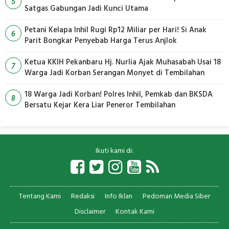
5
Satgas Gabungan Jadi Kunci Utama
Petani Kelapa Inhil Rugi Rp12 Miliar per Hari! Si Anak
6
Parit Bongkar Penyebab Harga Terus Anjlok
Ketua KKIH Pekanbaru Hj. Nurlia Ajak Muhasabah Usai 18
7
Warga Jadi Korban Serangan Monyet di Tembilahan
18 Warga Jadi Korban! Polres Inhil, Pemkab dan BKSDA
8
Bersatu Kejar Kera Liar Peneror Tembilahan
Ikuti kami di:
Tentang Kami
Redaksi
Info Iklan
Pedoman Media Siber
Disclaimer
Kontak Kami