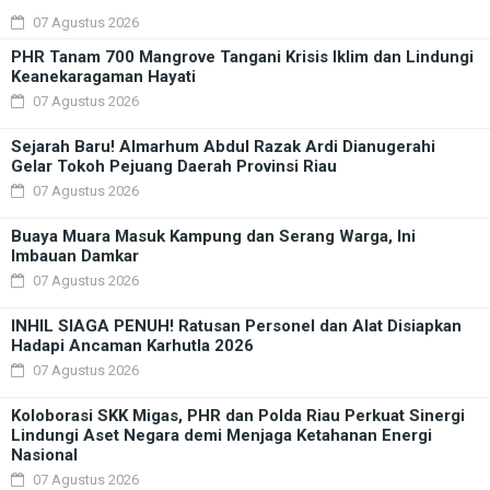
07 Agustus 2026
PHR Tanam 700 Mangrove Tangani Krisis Iklim dan Lindungi
Keanekaragaman Hayati
07 Agustus 2026
Sejarah Baru! Almarhum Abdul Razak Ardi Dianugerahi
Gelar Tokoh Pejuang Daerah Provinsi Riau
07 Agustus 2026
Buaya Muara Masuk Kampung dan Serang Warga, Ini
Imbauan Damkar
07 Agustus 2026
INHIL SIAGA PENUH! Ratusan Personel dan Alat Disiapkan
Hadapi Ancaman Karhutla 2026
07 Agustus 2026
Koloborasi SKK Migas, PHR dan Polda Riau Perkuat Sinergi
Lindungi Aset Negara demi Menjaga Ketahanan Energi
Nasional
07 Agustus 2026