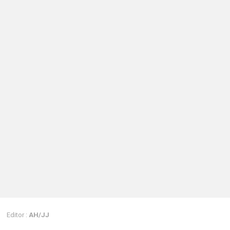
Editor :
AH/JJ