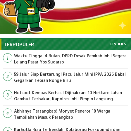
+INDEKS
TERPOPULER
Waktu Tinggal 4 Bulan, DPRD Desak Pemkab Inhil Segera
1
Lelang Pasar Yos Sudarso
59 Jalur Siap Bertarung! Pacu Jalur Mini IPPA 2026 Bakal
2
Gegarkan Tepian Ronge Biru
Hotspot Kempas Berhasil Dijinakkan! 10 Hektare Lahan
3
Gambut Terbakar, Kapolres Inhil Pimpin Langsung
Pemadaman
Akhirnya Tertangkap! Monyet Peneror 18 Warga
4
Tembilahan Masuk Perangkap
Karhutla Riau Terkendali! Kolaborasi Forkopimda dan