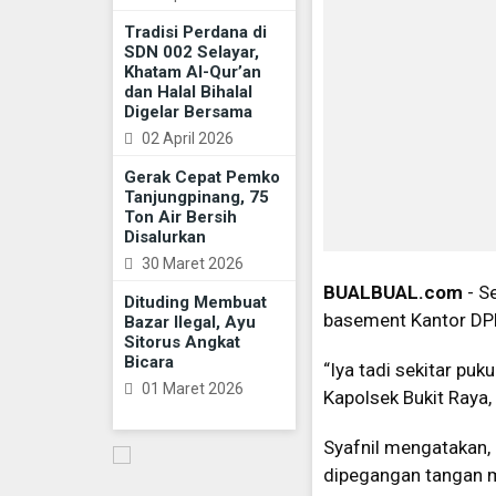
Tradisi Perdana di
SDN 002 Selayar,
Khatam Al-Qur’an
dan Halal Bihalal
Digelar Bersama
02 April 2026
Gerak Cepat Pemko
Tanjungpinang, 75
Ton Air Bersih
Disalurkan
30 Maret 2026
BUALBUAL.com
- S
Dituding Membuat
basement Kantor DPR
Bazar Ilegal, Ayu
Sitorus Angkat
Bicara
“Iya tadi sekitar pu
01 Maret 2026
Kapolsek Bukit Raya,
Syafnil mengatakan, 
dipegangan tangan m