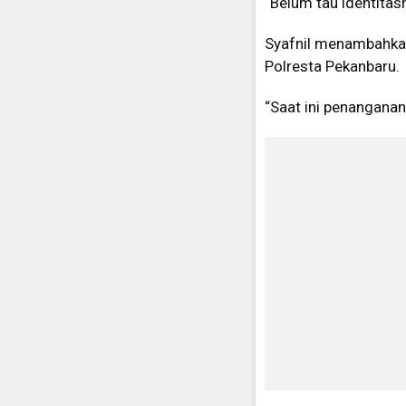
“Belum tau identitas
Syafnil menambahkan
Polresta Pekanbaru.
“Saat ini penanganan