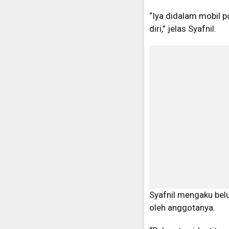
“Iya didalam mobil p
diri,” jelas Syafnil.
Syafnil mengaku belu
oleh anggotanya.