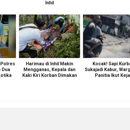
Inhil
 Polres
Harimau di Inhil Makin
Kocak! Sapi Kurb
p Dua
Mengganas, Kepala dan
Sukajadi Kabur, War
otika
Kaki Kiri Korban Dimakan
Panitia Ikut Keja