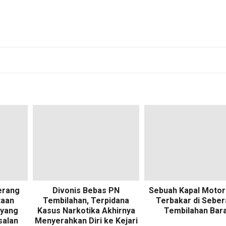
erang
Divonis Bebas PN
Sebuah Kapal Motor
taan
Tembilahan, Terpidana
Terbakar di Sebe
yang
Kasus Narkotika Akhirnya
Tembilahan Bar
salan
Menyerahkan Diri ke Kejari