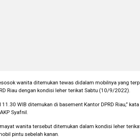
esosok wanita ditemukan tewas didalam mobilnya yang terpa
D Riau dengan kondisi leher terikat Sabtu (10/9/2022).
kul 11.30 WIB ditemukan di basement Kantor DPRD Riau,” kata
 AKP Syafnil.
mayat wanita tersebut ditemukan dalam kondisi leher terika
obil pintu sebelah kanan.