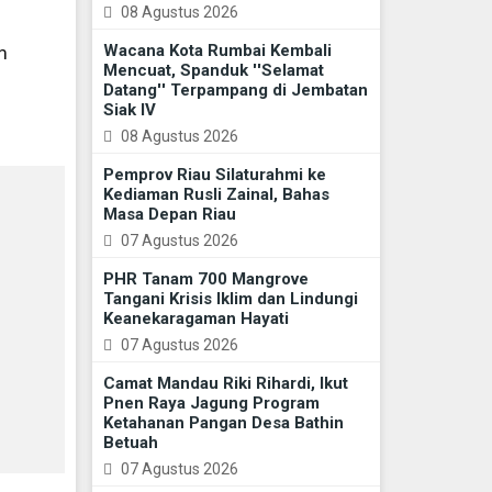
08 Agustus 2026
Wacana Kota Rumbai Kembali
m
Mencuat, Spanduk ''Selamat
Datang'' Terpampang di Jembatan
Siak IV
08 Agustus 2026
Pemprov Riau Silaturahmi ke
Kediaman Rusli Zainal, Bahas
Masa Depan Riau
07 Agustus 2026
PHR Tanam 700 Mangrove
Tangani Krisis Iklim dan Lindungi
Keanekaragaman Hayati
07 Agustus 2026
Camat Mandau Riki Rihardi, Ikut
Pnen Raya Jagung Program
Ketahanan Pangan Desa Bathin
Betuah
07 Agustus 2026