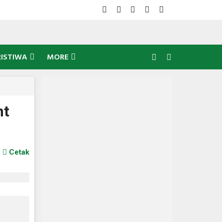
RISTIWA
MORE
nt
Cetak