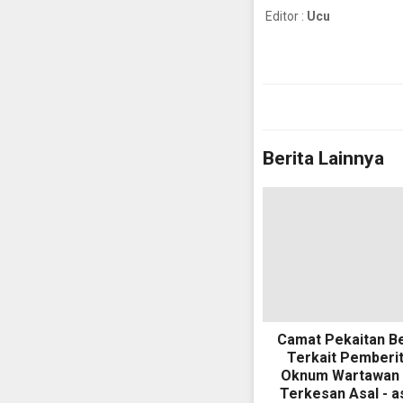
Editor :
Ucu
Berita Lainnya
Camat Pekaitan B
Terkait Pemberi
Oknum Wartawan 
Terkesan Asal - a