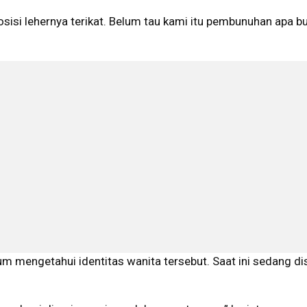
osisi lehernya terikat. Belum tau kami itu pembunuhan apa b
m mengetahui identitas wanita tersebut. Saat ini sedang dis