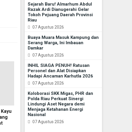
Sejarah Baru! Almarhum Abdul
Razak Ardi Dianugerahi Gelar
Tokoh Pejuang Daerah Provinsi
Riau
07 Agustus 2026
Buaya Muara Masuk Kampung dan
Serang Warga, Ini Imbauan
Damkar
07 Agustus 2026
INHIL SIAGA PENUH! Ratusan
Personel dan Alat Disiapkan
Hadapi Ancaman Karhutla 2026
07 Agustus 2026
Koloborasi SKK Migas, PHR dan
Polda Riau Perkuat Sinergi
Lindungi Aset Negara demi
Menjaga Ketahanan Energi
 Kayu
Nasional
rang
07 Agustus 2026
at