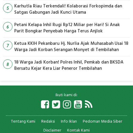
Karhutla Riau Terkendali! Kolaborasi Forkopimda dan
5
Satgas Gabungan Jadi Kunci Utama
Petani Kelapa Inhil Rugi Rp12 Miliar per Hari! Si Anak
6
Parit Bongkar Penyebab Harga Terus Anjlok
Ketua KKIH Pekanbaru Hj. Nurlia Ajak Muhasabah Usai 18
7
Warga Jadi Korban Serangan Monyet di Tembilahan
18 Warga Jadi Korban! Polres Inhil, Pemkab dan BKSDA
8
Bersatu Kejar Kera Liar Peneror Tembilahan
Ikuti kami di:
Tentang Kami
Redaksi
Info Iklan
Pedoman Media Siber
Disclaimer
Kontak Kami