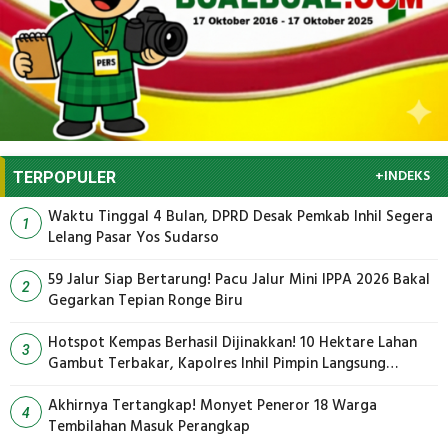
+INDEKS
TERPOPULER
Waktu Tinggal 4 Bulan, DPRD Desak Pemkab Inhil Segera
1
Lelang Pasar Yos Sudarso
59 Jalur Siap Bertarung! Pacu Jalur Mini IPPA 2026 Bakal
2
Gegarkan Tepian Ronge Biru
Hotspot Kempas Berhasil Dijinakkan! 10 Hektare Lahan
3
Gambut Terbakar, Kapolres Inhil Pimpin Langsung
Pemadaman
Akhirnya Tertangkap! Monyet Peneror 18 Warga
4
Tembilahan Masuk Perangkap