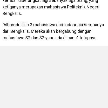
kembali diberangkat lagi sebanyak tiga orang, yang
ketiganya merupakan mahasiswa Politeknik Negeri
Bengkalis.
"Alhamdulillah 3 mahasiswa dari Indonesia semuanya
dari Bengkalis. Mereka akan bergabung dengan
mahasiswa S2 dan S3 yang ada di sana," tutupnya.