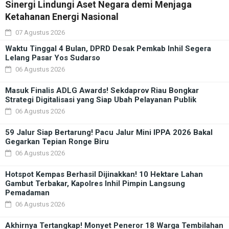
Sinergi Lindungi Aset Negara demi Menjaga
Ketahanan Energi Nasional
07 Agustus 2026
Waktu Tinggal 4 Bulan, DPRD Desak Pemkab Inhil Segera
Lelang Pasar Yos Sudarso
06 Agustus 2026
Masuk Finalis ADLG Awards! Sekdaprov Riau Bongkar
Strategi Digitalisasi yang Siap Ubah Pelayanan Publik
06 Agustus 2026
59 Jalur Siap Bertarung! Pacu Jalur Mini IPPA 2026 Bakal
Gegarkan Tepian Ronge Biru
06 Agustus 2026
Hotspot Kempas Berhasil Dijinakkan! 10 Hektare Lahan
Gambut Terbakar, Kapolres Inhil Pimpin Langsung
Pemadaman
06 Agustus 2026
Akhirnya Tertangkap! Monyet Peneror 18 Warga Tembilahan