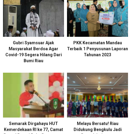
Gubri Syamsuar Ajak
PKK Kecamatan Mandau
Masyarakat Berdoa Agar
Terbaik 1 Penyusunan Laporan
Covid-19 Segera Hilang Dari
Tahunan 2023
Bumi Riau
Semarak Dirgahayu HUT
Melayu Bersatu! Riau
Kemerdekaan RI ke 77, Camat
Didukung Bengkulu Jadi