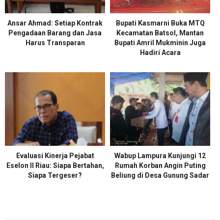
Ansar Ahmad: Setiap Kontrak
Bupati Kasmarni Buka MTQ
Pengadaan Barang dan Jasa
Kecamatan Batsol, Mantan
Harus Transparan
Bupati Amril Mukminin Juga
Hadiri Acara
Evaluasi Kinerja Pejabat
Wabup Lampura Kunjungi 12
Eselon II Riau: Siapa Bertahan,
Rumah Korban Angin Puting
Siapa Tergeser?
Beliung di Desa Gunung Sadar