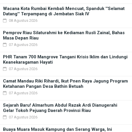
Wacana Kota Rumbai Kembali Mencuat, Spanduk ''Selamat
Datang'' Terpampang di Jembatan Siak IV
08 Agustus 2026
Pemprov Riau Silaturahmi ke Kediaman Rusli Zainal, Bahas
Masa Depan Riau
07 Agustus 2026
PHR Tanam 700 Mangrove Tangani Krisis Iklim dan Lindungi
Keanekaragaman Hayati
07 Agustus 2026
Camat Mandau Riki Rihardi, Ikut Pnen Raya Jagung Program
Ketahanan Pangan Desa Bathin Betuah
07 Agustus 2026
Sejarah Baru! Almarhum Abdul Razak Ardi Dianugerahi
Gelar Tokoh Pejuang Daerah Provinsi Riau
07 Agustus 2026
Buaya Muara Masuk Kampung dan Serang Warga, Ini