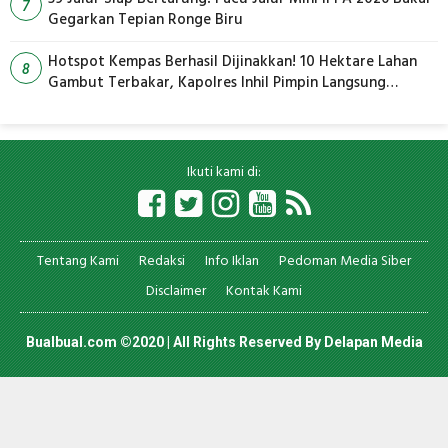
7
Gegarkan Tepian Ronge Biru
Hotspot Kempas Berhasil Dijinakkan! 10 Hektare Lahan
8
Gambut Terbakar, Kapolres Inhil Pimpin Langsung
Pemadaman
Ikuti kami di:
Tentang Kami
Redaksi
Info Iklan
Pedoman Media Siber
Disclaimer
Kontak Kami
Bualbual.com ©2020 | All Rights Reserved By
Delapan Media