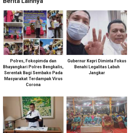
Berita Lainnya
Polres, Fokopimda dan
Gubernur Kepri Diminta Fokus
Bhayangkari Polres Bengkalis,
Benahi Legalitas Labuh
Serentak Bagi Sembako Pada
Jangkar
Masyarakat Terdampak Virus
Corona