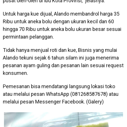
pusat oleh-oleh di Ibu Kota Provinsi," jelasnya.
Untuk harga kue dijual, Alando membandrol harga 35
Ribu untuk aneka bolu dengan ukuran kecil dan 60
hingga 70 Ribu untuk aneka bolu ukuran besar sesuai
permintaan pelanggan.
Tidak hanya menjual roti dan kue, Bisnis yang mulai
Alando tekuni sejak 6 tahun silam ini juga menerima
pesanan ayam guling dan pesanan lain sesuai request
konsumen.
Pemesanan bisa mendatangi langsung lokasi toko
atau melalui pesan WhatsApp (081268587678) atau
melalui pesan Messenger Facebook. (Galery)