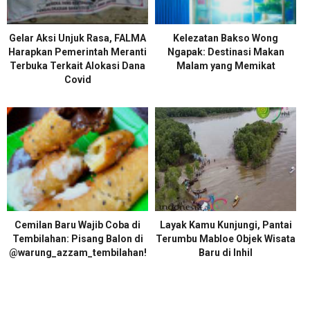
Gelar Aksi Unjuk Rasa, FALMA
Kelezatan Bakso Wong
Harapkan Pemerintah Meranti
Ngapak: Destinasi Makan
Terbuka Terkait Alokasi Dana
Malam yang Memikat
Covid
Cemilan Baru Wajib Coba di
Layak Kamu Kunjungi, Pantai
Tembilahan: Pisang Balon di
Terumbu Mabloe Objek Wisata
@warung_azzam_tembilahan!
Baru di Inhil