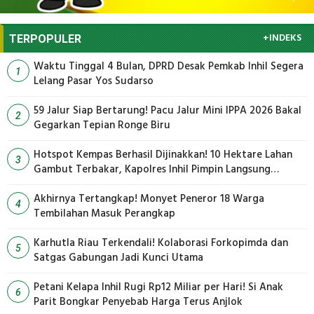
+INDEKS
TERPOPULER
Waktu Tinggal 4 Bulan, DPRD Desak Pemkab Inhil Segera
1
Lelang Pasar Yos Sudarso
59 Jalur Siap Bertarung! Pacu Jalur Mini IPPA 2026 Bakal
2
Gegarkan Tepian Ronge Biru
Hotspot Kempas Berhasil Dijinakkan! 10 Hektare Lahan
3
Gambut Terbakar, Kapolres Inhil Pimpin Langsung
Pemadaman
Akhirnya Tertangkap! Monyet Peneror 18 Warga
4
Tembilahan Masuk Perangkap
Karhutla Riau Terkendali! Kolaborasi Forkopimda dan
5
Satgas Gabungan Jadi Kunci Utama
Petani Kelapa Inhil Rugi Rp12 Miliar per Hari! Si Anak
6
Parit Bongkar Penyebab Harga Terus Anjlok