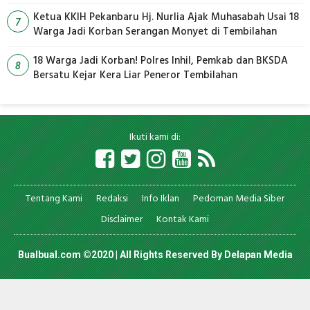
Ketua KKIH Pekanbaru Hj. Nurlia Ajak Muhasabah Usai 18
7
Warga Jadi Korban Serangan Monyet di Tembilahan
18 Warga Jadi Korban! Polres Inhil, Pemkab dan BKSDA
8
Bersatu Kejar Kera Liar Peneror Tembilahan
Ikuti kami di:
Tentang Kami
Redaksi
Info Iklan
Pedoman Media Siber
Disclaimer
Kontak Kami
Bualbual.com ©2020 | All Rights Reserved By
Delapan Media