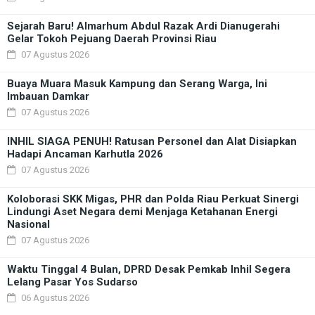
Sejarah Baru! Almarhum Abdul Razak Ardi Dianugerahi
Gelar Tokoh Pejuang Daerah Provinsi Riau
07 Agustus 2026
Buaya Muara Masuk Kampung dan Serang Warga, Ini
Imbauan Damkar
07 Agustus 2026
INHIL SIAGA PENUH! Ratusan Personel dan Alat Disiapkan
Hadapi Ancaman Karhutla 2026
07 Agustus 2026
Koloborasi SKK Migas, PHR dan Polda Riau Perkuat Sinergi
Lindungi Aset Negara demi Menjaga Ketahanan Energi
Nasional
07 Agustus 2026
Waktu Tinggal 4 Bulan, DPRD Desak Pemkab Inhil Segera
Lelang Pasar Yos Sudarso
06 Agustus 2026