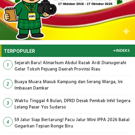
+INDEKS
TERPOPULER
Sejarah Baru! Almarhum Abdul Razak Ardi Dianugerahi
1
Gelar Tokoh Pejuang Daerah Provinsi Riau
Buaya Muara Masuk Kampung dan Serang Warga, Ini
2
Imbauan Damkar
Waktu Tinggal 4 Bulan, DPRD Desak Pemkab Inhil Segera
3
Lelang Pasar Yos Sudarso
59 Jalur Siap Bertarung! Pacu Jalur Mini IPPA 2026 Bakal
4
Gegarkan Tepian Ronge Biru