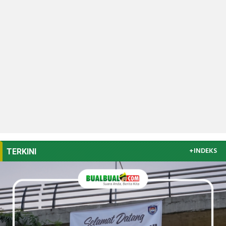
+INDEKS
TERKINI