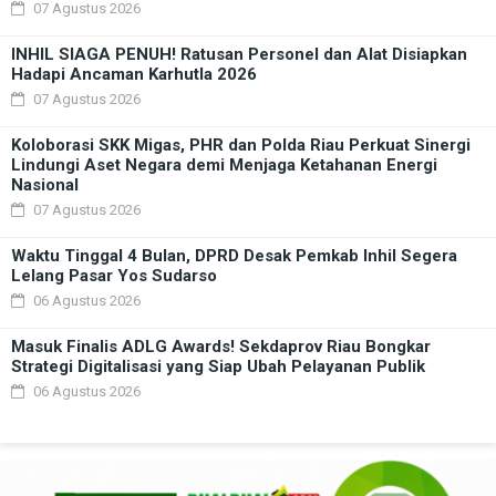
07 Agustus 2026
INHIL SIAGA PENUH! Ratusan Personel dan Alat Disiapkan
Hadapi Ancaman Karhutla 2026
07 Agustus 2026
Koloborasi SKK Migas, PHR dan Polda Riau Perkuat Sinergi
Lindungi Aset Negara demi Menjaga Ketahanan Energi
Nasional
07 Agustus 2026
Waktu Tinggal 4 Bulan, DPRD Desak Pemkab Inhil Segera
Lelang Pasar Yos Sudarso
06 Agustus 2026
Masuk Finalis ADLG Awards! Sekdaprov Riau Bongkar
Strategi Digitalisasi yang Siap Ubah Pelayanan Publik
06 Agustus 2026