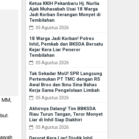
Ketua KKIH Pekanbaru Hj. Nurlia
Ajak Muhasabah Usai 18 Warga
Jadi Korban Serangan Monyet di
Tembilahan
05 Agustus 2026
18 Warga Jadi Korban! Polres
Inhil, Pemkab dan BKSDA Bersatu
Kejar Kera Liar Peneror
Tembilahan
05 Agustus 2026
Tak Sekadar MoU! SPR Langsung
Pertemukan PT TMC dengan RS
Awal Bros dan Ibnu Sina Bahas
Kerja Sama Pengelolaan Limbah
05 Agustus 2026
. MM,
Akhirnya Datang! Tim BBKSDA
Riau Turun Tangan, Teror Monyet
but.
Liar di Inhil Siap Diakhiri
05 Agustus 2026
 bawah
Darurat Kera Liar! Disdik Inhil