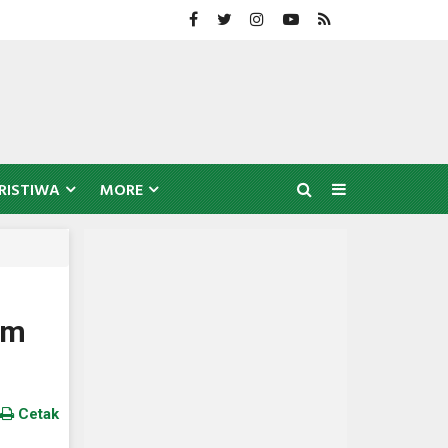
RISTIWA
MORE
um
Cetak