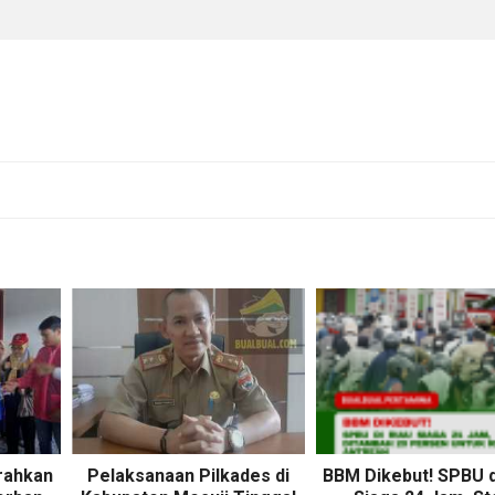
rahkan
Pelaksanaan Pilkades di
BBM Dikebut! SPBU d