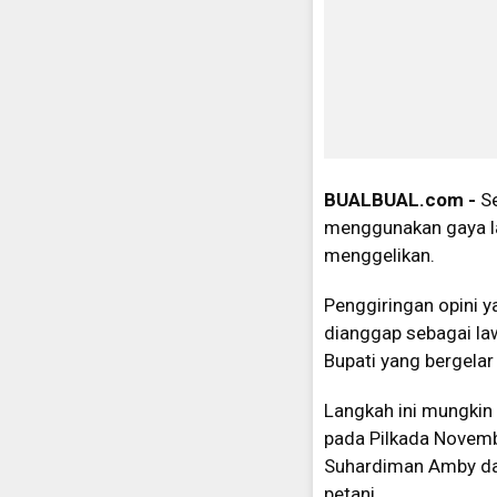
BUALBUAL.com -
Se
menggunakan gaya la
menggelikan.
Penggiringan opini 
dianggap sebagai law
Bupati yang bergelar
Langkah ini mungkin
pada Pilkada Novem
Suhardiman Amby dan
petani.