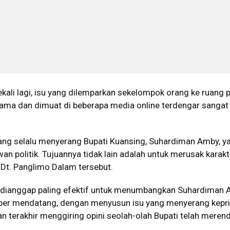
kali lagi, isu yang dilemparkan sekelompok orang ke ruang p
ma dan dimuat di beberapa media online terdengar sangat
yang selalu menyerang Bupati Kuansing, Suhardiman Amby, y
an politik. Tujuannya tidak lain adalah untuk merusak karakt
 Dt. Panglimo Dalam tersebut.
 dianggap paling efektif untuk menumbangkan Suhardiman
ber mendatang, dengan menyusun isu yang menyerang kepr
 terakhir menggiring opini seolah-olah Bupati telah meren