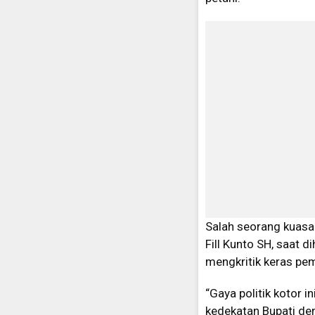
Salah seorang kuasa
Fill Kunto SH, saat
mengkritik keras pe
“Gaya politik kotor 
kedekatan Bupati den