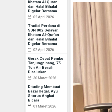
Khatam Al Quran
dan Halal Bihalal
Digelar Bersama
02 April 2026
Tradisi Perdana di
SDN 002 Selayar,
Khatam Al-Qur’an
dan Halal Bihalal
Digelar Bersama
02 April 2026
Gerak Cepat Pemko
Tanjungpinang, 75
Ton Air Bersih
Disalurkan
30 Maret 2026
Dituding Membuat
Bazar Ilegal, Ayu
Sitorus Angkat
Bicara
01 Maret 2026