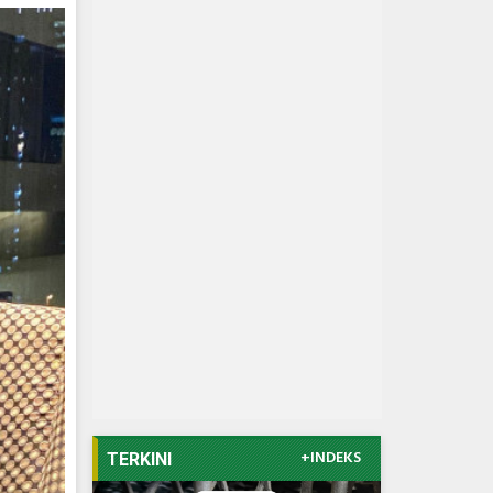
+INDEKS
TERKINI