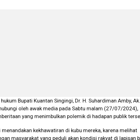
 hukum Bupati Kuantan Singingi, Dr. H. Suhardiman Amby, Ak
 dihubungi oleh awak media pada Sabtu malam (27/07/2024),
mberitaan yang menimbulkan polemik di hadapan publik terse
ini menandakan kekhawatiran di kubu mereka, karena melihat
gan masyarakat yang peduli akan kondisi rakyat di lapisan