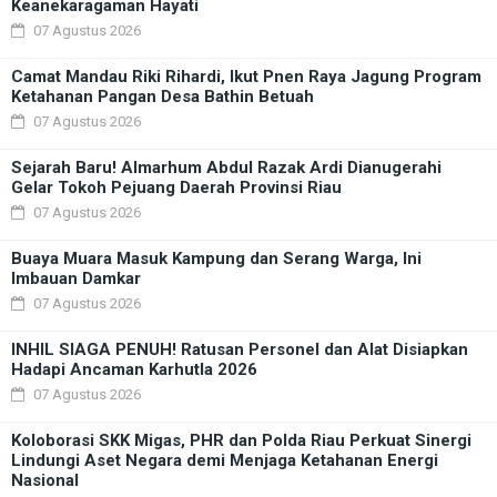
Keanekaragaman Hayati
07 Agustus 2026
Camat Mandau Riki Rihardi, Ikut Pnen Raya Jagung Program
Ketahanan Pangan Desa Bathin Betuah
07 Agustus 2026
Sejarah Baru! Almarhum Abdul Razak Ardi Dianugerahi
Gelar Tokoh Pejuang Daerah Provinsi Riau
07 Agustus 2026
Buaya Muara Masuk Kampung dan Serang Warga, Ini
Imbauan Damkar
07 Agustus 2026
INHIL SIAGA PENUH! Ratusan Personel dan Alat Disiapkan
Hadapi Ancaman Karhutla 2026
07 Agustus 2026
Koloborasi SKK Migas, PHR dan Polda Riau Perkuat Sinergi
Lindungi Aset Negara demi Menjaga Ketahanan Energi
Nasional