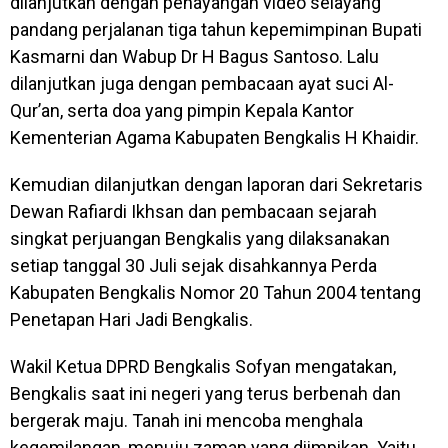
dilanjutkan dengan penayangan video selayang
pandang perjalanan tiga tahun kepemimpinan Bupati
Kasmarni dan Wabup Dr H Bagus Santoso. Lalu
dilanjutkan juga dengan pembacaan ayat suci Al-
Qur’an, serta doa yang pimpin Kepala Kantor
Kementerian Agama Kabupaten Bengkalis H Khaidir.
Kemudian dilanjutkan dengan laporan dari Sekretaris
Dewan Rafiardi Ikhsan dan pembacaan sejarah
singkat perjuangan Bengkalis yang dilaksanakan
setiap tanggal 30 Juli sejak disahkannya Perda
Kabupaten Bengkalis Nomor 20 Tahun 2004 tentang
Penetapan Hari Jadi Bengkalis.
Wakil Ketua DPRD Bengkalis Sofyan mengatakan,
Bengkalis saat ini negeri yang terus berbenah dan
bergerak maju. Tanah ini mencoba menghala
kegemilangan, menuju zaman yang diimpikan. Yaitu