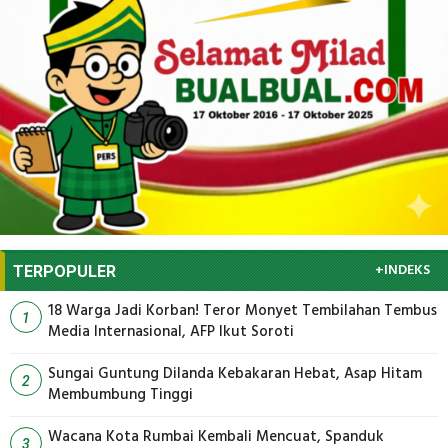
+INDEKS
TERPOPULER
18 Warga Jadi Korban! Teror Monyet Tembilahan Tembus
1
Media Internasional, AFP Ikut Soroti
Sungai Guntung Dilanda Kebakaran Hebat, Asap Hitam
2
Membumbung Tinggi
Wacana Kota Rumbai Kembali Mencuat, Spanduk
3