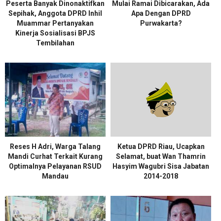
Peserta Banyak Dinonaktifkan
Mulai Ramai Dibicarakan, Ada
Sepihak, Anggota DPRD Inhil
Apa Dengan DPRD
Muammar Pertanyakan
Purwakarta?
Kinerja Sosialisasi BPJS
Tembilahan
Reses H Adri, Warga Talang
Ketua DPRD Riau, Ucapkan
Mandi Curhat Terkait Kurang
Selamat, buat Wan Thamrin
Optimalnya Pelayanan RSUD
Hasyim Wagubri Sisa Jabatan
Mandau
2014-2018