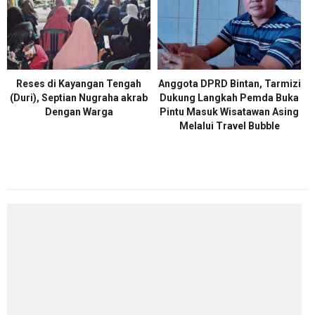
Reses di Kayangan Tengah
Anggota DPRD Bintan, Tarmizi
(Duri), Septian Nugraha akrab
Dukung Langkah Pemda Buka
Dengan Warga
Pintu Masuk Wisatawan Asing
Melalui Travel Bubble