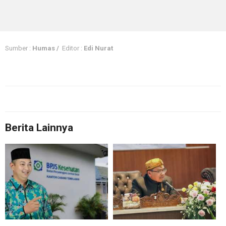
Sumber :
Humas /
Editor :
Edi Nurat
Berita Lainnya