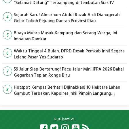
''Selamat Datang'' Terpampang di Jembatan Siak IV
Sejarah Baru! Almarhum Abdul Razak Ardi Dianugerahi
4
Gelar Tokoh Pejuang Daerah Provinsi Riau
Buaya Muara Masuk Kampung dan Serang Warga, Ini
5
Imbauan Damkar
Waktu Tinggal 4 Bulan, DPRD Desak Pemkab Inhil Segera
6
Lelang Pasar Yos Sudarso
59 Jalur Siap Bertarung! Pacu Jalur Mini IPPA 2026 Bakal
7
Gegarkan Tepian Ronge Biru
Hotspot Kempas Berhasil Dijinakkan! 10 Hektare Lahan
8
Gambut Terbakar, Kapolres Inhil Pimpin Langsung
Pemadaman
Ikuti kami di: