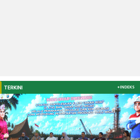
+INDEKS
TERKINI