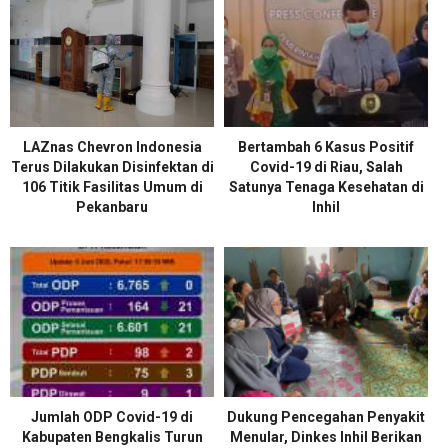
LAZnas Chevron Indonesia
Bertambah 6 Kasus Positif
Terus Dilakukan Disinfektan di
Covid-19 di Riau, Salah
106 Titik Fasilitas Umum di
Satunya Tenaga Kesehatan di
Pekanbaru
Inhil
Jumlah ODP Covid-19 di
Dukung Pencegahan Penyakit
Kabupaten Bengkalis Turun
Menular, Dinkes Inhil Berikan