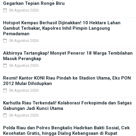
Gegarkan Tepian Ronge Biru
06 Agustus 2026
Hotspot Kempas Berhasil Dijinakkan! 10 Hektare Lahan
Gambut Terbakar, Kapolres Inhil Pimpin Langsung
Pemadaman
06 Agustus 2026
Akhirnya Tertangkap! Monyet Peneror 18 Warga Tembilahan
Masuk Perangkap
06 Agustus 2026
Resmi! Kantor KONI Riau Pindah ke Stadion Utama, Eks PON
2012 Mulai Dihidupkan
06 Agustus 2026
Karhutla Riau Terkendali! Kolaborasi Forkopimda dan Satgas
Gabungan Jadi Kunci Utama
06 Agustus 2026
Polda Riau dan Polres Bengkalis Hadirkan Bakti Sosial, Cek
Kesehatan Gratis, hingga Dialog Kebangsaan di Rupat