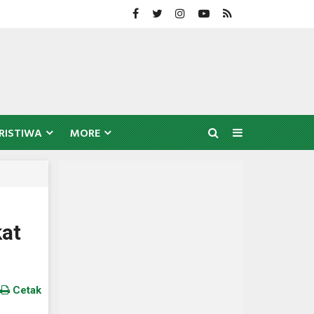
RISTIWA
MORE
kat
Cetak