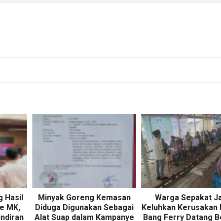
 Hasil
Minyak Goreng Kemasan
Warga Sepakat J
ke MK,
Diduga Digunakan Sebagai
Keluhkan Kerusakan 
indiran
Alat Suap dalam Kampanye
Bang Ferry Datang B