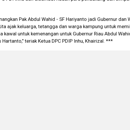
nangkan Pak Abdul Wahid - SF Hariyanto jadi Gubernur dan 
kita ajak keluarga, tetangga dan warga kampung untuk memil
ita kawal untuk kemenangan untuk Gubernur Riau Abdul Wahi
Hartanto," teriak Ketua DPC PDIP Inhu, Khairizal. ***