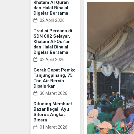
Khatam Al Quran
dan Halal Bihalal
Digelar Bersama
02 April 2026
Tradisi Perdana di
SDN 002 Selayar,
Khatam Al-Qur’an
dan Halal Bihalal
Digelar Bersama
02 April 2026
Gerak Cepat Pemko
Tanjungpinang, 75
Ton Air Bersih
Disalurkan
30 Maret 2026
Dituding Membuat
Bazar Ilegal, Ayu
Sitorus Angkat
Bicara
01 Maret 2026