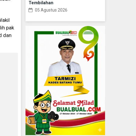
Tembilahan
05 Agustus 2026
Wakil
ih pak
d dan