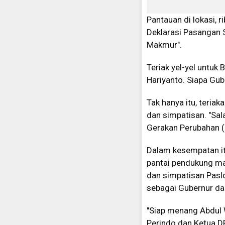
Pantauan di lokasi,
Deklarasi Pasangan 
Makmur".
Teriak yel-yel untuk
Hariyanto. Siapa Gub
Tak hanya itu, teria
dan simpatisan. "Sa
Gerakan Perubahan (
Dalam kesempatan it
pantai pendukung ma
dan simpatisan Pasl
sebagai Gubernur da
"Siap menang Abdul W
Perindo dan Ketua D