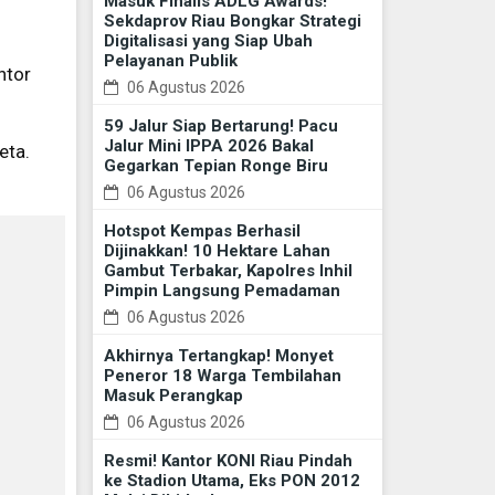
Masuk Finalis ADLG Awards!
Sekdaprov Riau Bongkar Strategi
Digitalisasi yang Siap Ubah
Pelayanan Publik
ntor
06 Agustus 2026
59 Jalur Siap Bertarung! Pacu
Jalur Mini IPPA 2026 Bakal
eta.
Gegarkan Tepian Ronge Biru
06 Agustus 2026
Hotspot Kempas Berhasil
Dijinakkan! 10 Hektare Lahan
Gambut Terbakar, Kapolres Inhil
Pimpin Langsung Pemadaman
06 Agustus 2026
Akhirnya Tertangkap! Monyet
Peneror 18 Warga Tembilahan
Masuk Perangkap
06 Agustus 2026
Resmi! Kantor KONI Riau Pindah
ke Stadion Utama, Eks PON 2012