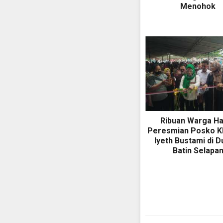
Menohok
Ribuan Warga Ha
Peresmian Posko K
Iyeth Bustami di D
Batin Selapa