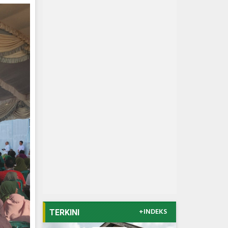
+INDEKS
TERKINI