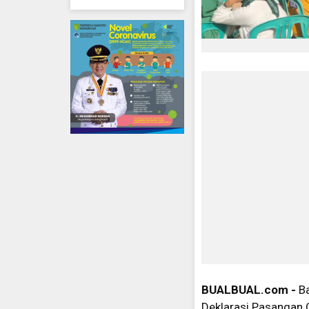
BUALBUAL.com -
B
Deklarasi Pasangan C