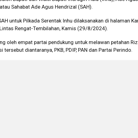
 atau Sahabat Ade Agus Hendrizal (SAH).
SAH untuk Pilkada Serentak Inhu dilaksanakan di halaman Ka
 Lintas Rengat-Tembilahan, Kamis (29/8/2024).
g oleh empat partai pendukung untuk melawan petahan Riz
i tersebut diantaranya, PKB, PDIP, PAN dan Partai Perindo.