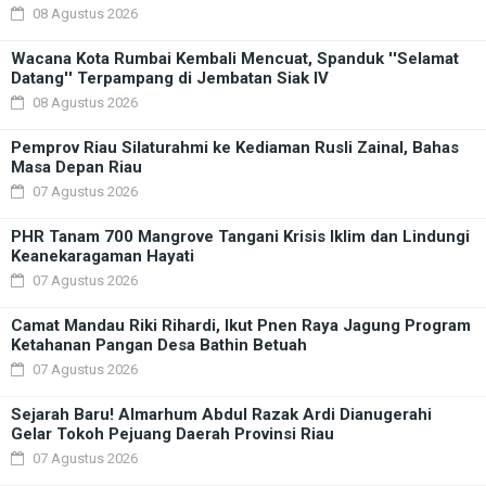
08 Agustus 2026
Wacana Kota Rumbai Kembali Mencuat, Spanduk ''Selamat
Datang'' Terpampang di Jembatan Siak IV
08 Agustus 2026
Pemprov Riau Silaturahmi ke Kediaman Rusli Zainal, Bahas
Masa Depan Riau
07 Agustus 2026
PHR Tanam 700 Mangrove Tangani Krisis Iklim dan Lindungi
Keanekaragaman Hayati
07 Agustus 2026
Camat Mandau Riki Rihardi, Ikut Pnen Raya Jagung Program
Ketahanan Pangan Desa Bathin Betuah
07 Agustus 2026
Sejarah Baru! Almarhum Abdul Razak Ardi Dianugerahi
Gelar Tokoh Pejuang Daerah Provinsi Riau
07 Agustus 2026