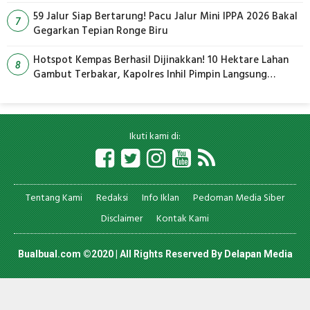
59 Jalur Siap Bertarung! Pacu Jalur Mini IPPA 2026 Bakal
7
Gegarkan Tepian Ronge Biru
Hotspot Kempas Berhasil Dijinakkan! 10 Hektare Lahan
8
Gambut Terbakar, Kapolres Inhil Pimpin Langsung
Pemadaman
Ikuti kami di:
Tentang Kami
Redaksi
Info Iklan
Pedoman Media Siber
Disclaimer
Kontak Kami
Bualbual.com ©2020 | All Rights Reserved By
Delapan Media