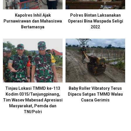
Kapolres Inhil Ajak
Polres Bintan Laksanakan
Purnawirawan dan Mahasiswa
Operasi Bina Waspada Seligi
Bertamasya
2022
Tinjau Lokasi TMMD ke-113
Baby Roller Vibratory Terus
Kodim 0315/Tanjungpinang,
Dipacu Satgas TMMD Walau
Tim Wasev Mabesad Apresiasi
Cuaca Gerimis
Masyarakat, Pemda dan
TNI/Polri