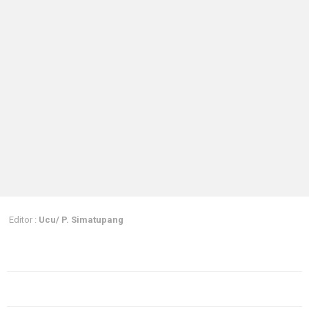
Editor :
Ucu/ P. Simatupang