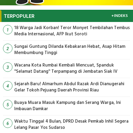
+INDEKS
TERPOPULER
18 Warga Jadi Korban! Teror Monyet Tembilahan Tembus
1
Media Internasional, AFP Ikut Soroti
Sungai Guntung Dilanda Kebakaran Hebat, Asap Hitam
2
Membumbung Tinggi
Wacana Kota Rumbai Kembali Mencuat, Spanduk
3
''Selamat Datang'' Terpampang di Jembatan Siak IV
Sejarah Baru! Almarhum Abdul Razak Ardi Dianugerahi
4
Gelar Tokoh Pejuang Daerah Provinsi Riau
Buaya Muara Masuk Kampung dan Serang Warga, Ini
5
Imbauan Damkar
Waktu Tinggal 4 Bulan, DPRD Desak Pemkab Inhil Segera
6
Lelang Pasar Yos Sudarso