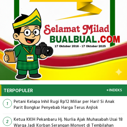
+INDEKS
TERPOPULER
Petani Kelapa Inhil Rugi Rp12 Miliar per Hari! Si Anak
1
Parit Bongkar Penyebab Harga Terus Anjlok
Ketua KKIH Pekanbaru Hj. Nurlia Ajak Muhasabah Usai 18
2
Warga Jadi Korban Serangan Monyet di Tembilahan