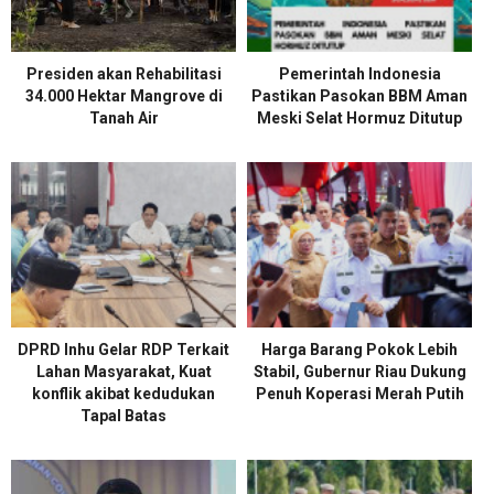
Presiden akan Rehabilitasi
Pemerintah Indonesia
34.000 Hektar Mangrove di
Pastikan Pasokan BBM Aman
Tanah Air
Meski Selat Hormuz Ditutup
DPRD Inhu Gelar RDP Terkait
Harga Barang Pokok Lebih
Lahan Masyarakat, Kuat
Stabil, Gubernur Riau Dukung
konflik akibat kedudukan
Penuh Koperasi Merah Putih
Tapal Batas