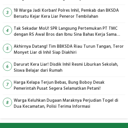
18 Warga Jadi Korban! Polres Inhil, Pemkab dan BKSDA
3
Bersatu Kejar Kera Liar Peneror Tembilahan
Tak Sekadar MoU! SPR Langsung Pertemukan PT TMC
4
dengan RS Awal Bros dan Ibnu Sina Bahas Kerja Sama
Pengelolaan Limbah
Akhirnya Datang! Tim BBKSDA Riau Turun Tangan, Teror
5
Monyet Liar di Inhil Siap Diakhiri
Darurat Kera Liar! Disdik Inhil Resmi Liburkan Sekolah,
6
Siswa Belajar dari Rumah
Harga Kelapa Terjun Bebas, Bung Boboy Desak
7
Pemerintah Pusat Segera Selamatkan Petani!
Warga Keluhkan Dugaan Maraknya Perjudian Togel di
8
Dua Kecamatan, Polisi Terima Informasi