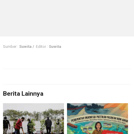
Sumber :
Suwita /
Editor :
Suwita
Berita Lainnya