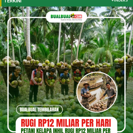
+INDEKS
TERKINI