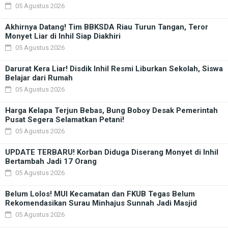
05 Agustus 2026
Akhirnya Datang! Tim BBKSDA Riau Turun Tangan, Teror
Monyet Liar di Inhil Siap Diakhiri
05 Agustus 2026
Darurat Kera Liar! Disdik Inhil Resmi Liburkan Sekolah, Siswa
Belajar dari Rumah
05 Agustus 2026
Harga Kelapa Terjun Bebas, Bung Boboy Desak Pemerintah
Pusat Segera Selamatkan Petani!
05 Agustus 2026
UPDATE TERBARU! Korban Diduga Diserang Monyet di Inhil
Bertambah Jadi 17 Orang
05 Agustus 2026
Belum Lolos! MUI Kecamatan dan FKUB Tegas Belum
Rekomendasikan Surau Minhajus Sunnah Jadi Masjid
05 Agustus 2026