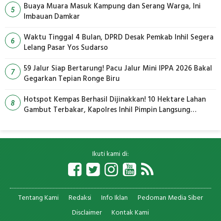
Buaya Muara Masuk Kampung dan Serang Warga, Ini
5
Imbauan Damkar
Waktu Tinggal 4 Bulan, DPRD Desak Pemkab Inhil Segera
6
Lelang Pasar Yos Sudarso
59 Jalur Siap Bertarung! Pacu Jalur Mini IPPA 2026 Bakal
7
Gegarkan Tepian Ronge Biru
Hotspot Kempas Berhasil Dijinakkan! 10 Hektare Lahan
8
Gambut Terbakar, Kapolres Inhil Pimpin Langsung
Pemadaman
Ikuti kami di:
Tentang Kami
Redaksi
Info Iklan
Pedoman Media Siber
Disclaimer
Kontak Kami