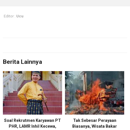
Editor :
Ucu
Berita Lainnya
Soal Rekrutmen Karyawan PT
Tak Sebesar Perayaan
PHR, LAMR Inhil Kecewa,
Biasanya, Wisata Bakar