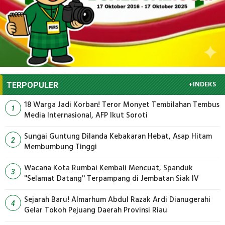
+INDEKS
TERPOPULER
18 Warga Jadi Korban! Teror Monyet Tembilahan Tembus
1
Media Internasional, AFP Ikut Soroti
Sungai Guntung Dilanda Kebakaran Hebat, Asap Hitam
2
Membumbung Tinggi
Wacana Kota Rumbai Kembali Mencuat, Spanduk
3
''Selamat Datang'' Terpampang di Jembatan Siak IV
Sejarah Baru! Almarhum Abdul Razak Ardi Dianugerahi
4
Gelar Tokoh Pejuang Daerah Provinsi Riau