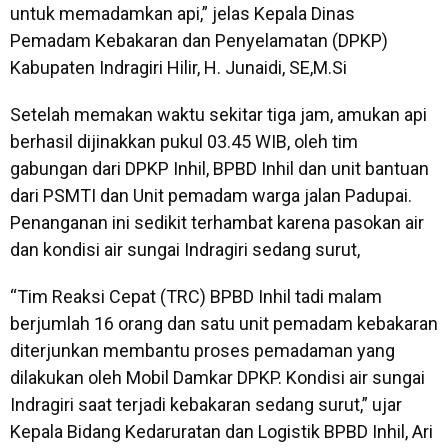
untuk memadamkan api,” jelas Kepala Dinas
Pemadam Kebakaran dan Penyelamatan (DPKP)
Kabupaten Indragiri Hilir, H. Junaidi, SE,M.Si
Setelah memakan waktu sekitar tiga jam, amukan api
berhasil dijinakkan pukul 03.45 WIB, oleh tim
gabungan dari DPKP Inhil, BPBD Inhil dan unit bantuan
dari PSMTI dan Unit pemadam warga jalan Padupai.
Penanganan ini sedikit terhambat karena pasokan air
dan kondisi air sungai Indragiri sedang surut,
“Tim Reaksi Cepat (TRC) BPBD Inhil tadi malam
berjumlah 16 orang dan satu unit pemadam kebakaran
diterjunkan membantu proses pemadaman yang
dilakukan oleh Mobil Damkar DPKP. Kondisi air sungai
Indragiri saat terjadi kebakaran sedang surut,” ujar
Kepala Bidang Kedaruratan dan Logistik BPBD Inhil, Ari