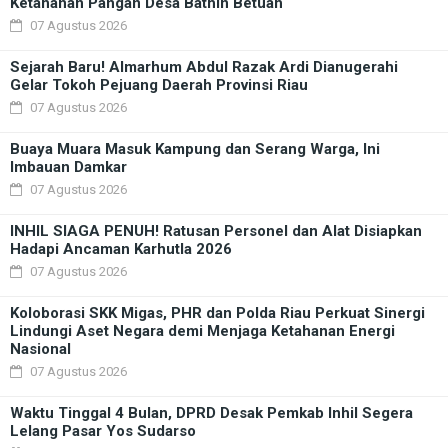
Ketahanan Pangan Desa Bathin Betuah
07 Agustus 2026
Sejarah Baru! Almarhum Abdul Razak Ardi Dianugerahi
Gelar Tokoh Pejuang Daerah Provinsi Riau
07 Agustus 2026
Buaya Muara Masuk Kampung dan Serang Warga, Ini
Imbauan Damkar
07 Agustus 2026
INHIL SIAGA PENUH! Ratusan Personel dan Alat Disiapkan
Hadapi Ancaman Karhutla 2026
07 Agustus 2026
Koloborasi SKK Migas, PHR dan Polda Riau Perkuat Sinergi
Lindungi Aset Negara demi Menjaga Ketahanan Energi
Nasional
07 Agustus 2026
Waktu Tinggal 4 Bulan, DPRD Desak Pemkab Inhil Segera
Lelang Pasar Yos Sudarso