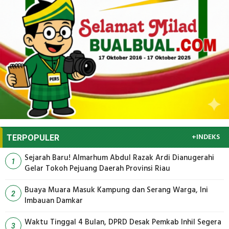
+INDEKS
TERPOPULER
Sejarah Baru! Almarhum Abdul Razak Ardi Dianugerahi
1
Gelar Tokoh Pejuang Daerah Provinsi Riau
Buaya Muara Masuk Kampung dan Serang Warga, Ini
2
Imbauan Damkar
Waktu Tinggal 4 Bulan, DPRD Desak Pemkab Inhil Segera
3