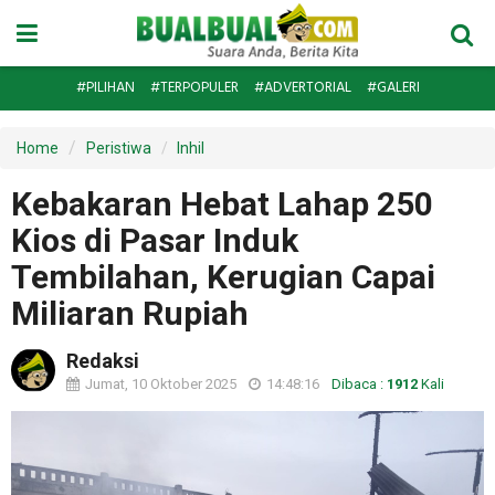
#PILIHAN
#TERPOPULER
#ADVERTORIAL
#GALERI
Home
Peristiwa
Inhil
Kebakaran Hebat Lahap 250
Kios di Pasar Induk
Tembilahan, Kerugian Capai
Miliaran Rupiah
Redaksi
Jumat, 10 Oktober 2025
14:48:16
Dibaca :
1912
Kali