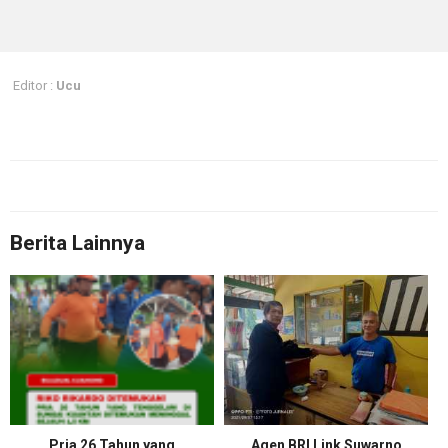
Editor :
Ucu
Berita Lainnya
Pria 26 Tahun yang
Agen BRI Link Suwarno