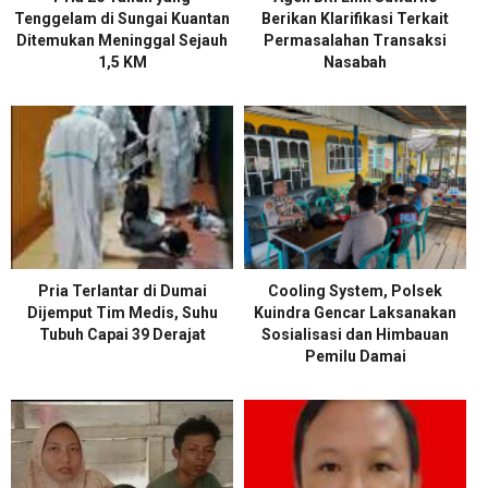
Tenggelam di Sungai Kuantan
Berikan Klarifikasi Terkait
Ditemukan Meninggal Sejauh
Permasalahan Transaksi
1,5 KM
Nasabah
Pria Terlantar di Dumai
Cooling System, Polsek
Dijemput Tim Medis, Suhu
Kuindra Gencar Laksanakan
Tubuh Capai 39 Derajat
Sosialisasi dan Himbauan
Pemilu Damai