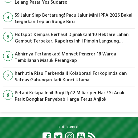
Lelang Pasar Yos Sudarso
59 Jalur Siap Bertarung! Pacu Jalur Mini IPPA 2026 Bakal
4
Gegarkan Tepian Ronge Biru
Hotspot Kempas Berhasil Dijinakkan! 10 Hektare Lahan
5
Gambut Terbakar, Kapolres Inhil Pimpin Langsung
Pemadaman
Akhirnya Tertangkap! Monyet Peneror 18 Warga
6
Tembilahan Masuk Perangkap
Karhutla Riau Terkendali! Kolaborasi Forkopimda dan
7
Satgas Gabungan Jadi Kunci Utama
Petani Kelapa Inhil Rugi Rp12 Miliar per Hari! Si Anak
8
Parit Bongkar Penyebab Harga Terus Anjlok
Ikuti kami di: