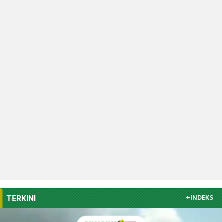
+INDEKS
TERKINI