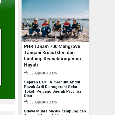
PHR Tanam 700 Mangrove
Tangani Krisis Iklim dan
Lindungi Keanekaragaman
Hayati
07 Agustus 2026
Sejarah Baru! Almarhum Abdul
Razak Ardi Dianugerahi Gelar
Tokoh Pejuang Daerah Provinsi
Riau
07 Agustus 2026
Buaya Muara Masuk Kampung dan