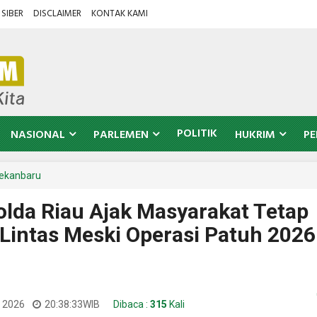
SIBER
DISCLAIMER
KONTAK KAMI
POLITIK
NASIONAL
PARLEMEN
HUKRIM
PE
ekanbaru
olda Riau Ajak Masyarakat Tetap
 Lintas Meski Operasi Patuh 2026
i 2026
20:38:33
WIB
Dibaca :
315
Kali