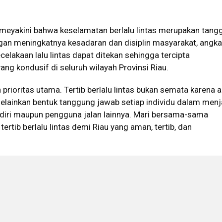
u meyakini bahwa keselamatan berlalu lintas merupakan tang
an meningkatnya kesadaran dan disiplin masyarakat, angka
celakaan lalu lintas dapat ditekan sehingga tercipta
ang kondusif di seluruh wilayah Provinsi Riau.
prioritas utama. Tertib berlalu lintas bukan semata karena 
melainkan bentuk tanggung jawab setiap individu dalam men
ndiri maupun pengguna jalan lainnya. Mari bersama-sama
rtib berlalu lintas demi Riau yang aman, tertib, dan