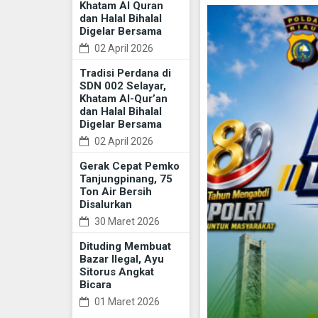
Khatam Al Quran
dan Halal Bihalal
Digelar Bersama
02 April 2026
Tradisi Perdana di
SDN 002 Selayar,
Khatam Al-Qur’an
dan Halal Bihalal
Digelar Bersama
02 April 2026
Gerak Cepat Pemko
Tanjungpinang, 75
Ton Air Bersih
Disalurkan
30 Maret 2026
Dituding Membuat
Bazar Ilegal, Ayu
Sitorus Angkat
Bicara
01 Maret 2026