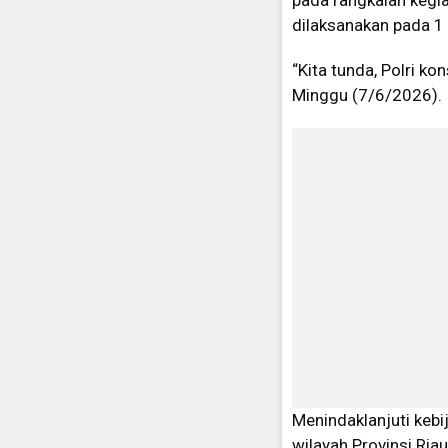
pada rangkaian kegi
dilaksanakan pada 1 
“Kita tunda, Polri ko
Minggu (7/6/2026).
Menindaklanjuti kebi
wilayah Provinsi Ri