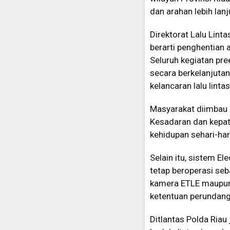
dan arahan lebih lanj
Direktorat Lalu Lin
berarti penghentian 
Seluruh kegiatan pre
secara berkelanjutan
kelancaran lalu linta
Masyarakat diimbau 
Kesadaran dan kepatu
kehidupan sehari-har
Selain itu, sistem El
tetap beroperasi seb
kamera ETLE maupun 
ketentuan perundang
Ditlantas Polda Riau