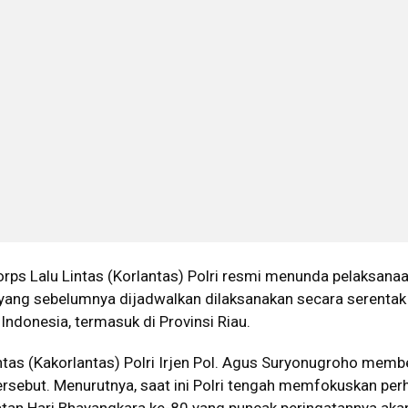
orps Lalu Lintas (Korlantas) Polri resmi menunda pelaksana
yang sebelumnya dijadwalkan dilaksanakan secara serentak
 Indonesia, termasuk di Provinsi Riau.
ntas (Kakorlantas) Polri Irjen Pol. Agus Suryonugroho mem
rsebut. Menurutnya, saat ini Polri tengah memfokuskan per