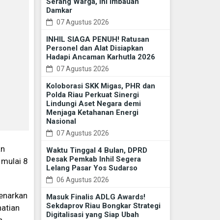
Serang Warga, Ini Imbauan
Damkar
07 Agustus 2026
INHIL SIAGA PENUH! Ratusan
Personel dan Alat Disiapkan
Hadapi Ancaman Karhutla 2026
07 Agustus 2026
Koloborasi SKK Migas, PHR dan
Polda Riau Perkuat Sinergi
Lindungi Aset Negara demi
Menjaga Ketahanan Energi
Nasional
07 Agustus 2026
an
Waktu Tinggal 4 Bulan, DPRD
Desak Pemkab Inhil Segera
 mulai 8
Lelang Pasar Yos Sudarso
06 Agustus 2026
benarkan
Masuk Finalis ADLG Awards!
Sekdaprov Riau Bongkar Strategi
hatian
Digitalisasi yang Siap Ubah