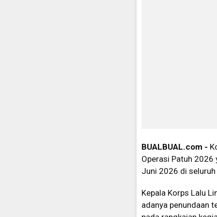
BUALBUAL.com -
K
Operasi Patuh 2026 
Juni 2026 di seluruh
Kepala Korps Lalu Li
adanya penundaan te