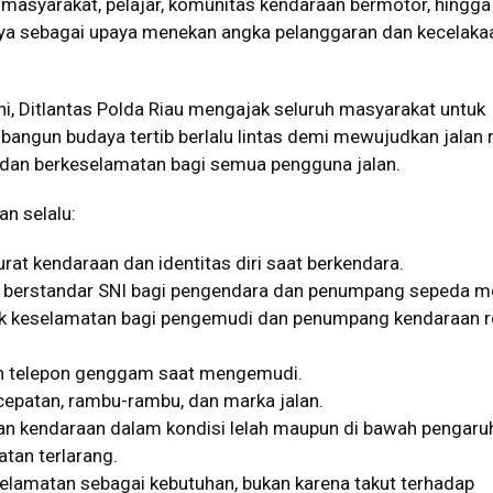
a masyarakat, pelajar, komunitas kendaraan bermotor, hingga
nya sebagai upaya menekan angka pelanggaran dan kecelakaa
i, Ditlantas Polda Riau mengajak seluruh masyarakat untuk
gun budaya tertib berlalu lintas demi mewujudkan jalan 
dan berkeselamatan bagi semua pengguna jalan.
n selalu:
urat kendaraan dan identitas diri saat berkendara.
 berstandar SNI bagi pengendara dan penumpang sepeda mo
k keselamatan bagi pengemudi dan penumpang kendaraan 
n telepon genggam saat mengemudi.
cepatan, rambu-rambu, dan marka jalan.
n kendaraan dalam kondisi lelah maupun di bawah pengaru
atan terlarang.
lamatan sebagai kebutuhan, bukan karena takut terhadap