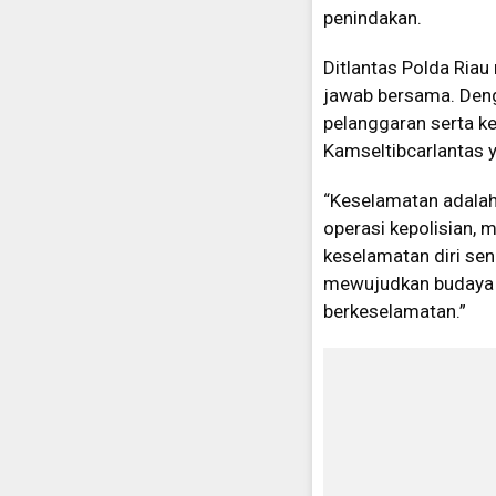
penindakan.
Ditlantas Polda Ria
jawab bersama. Deng
pelanggaran serta ke
Kamseltibcarlantas y
“Keselamatan adalah 
operasi kepolisian, 
keselamatan diri se
mewujudkan budaya te
berkeselamatan.”