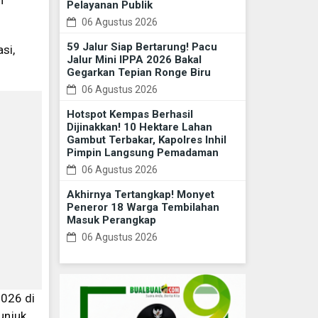
n
Pelayanan Publik
06 Agustus 2026
59 Jalur Siap Bertarung! Pacu
si,
Jalur Mini IPPA 2026 Bakal
Gegarkan Tepian Ronge Biru
06 Agustus 2026
Hotspot Kempas Berhasil
Dijinakkan! 10 Hektare Lahan
Gambut Terbakar, Kapolres Inhil
Pimpin Langsung Pemadaman
06 Agustus 2026
Akhirnya Tertangkap! Monyet
Peneror 18 Warga Tembilahan
Masuk Perangkap
06 Agustus 2026
2026 di
unjuk