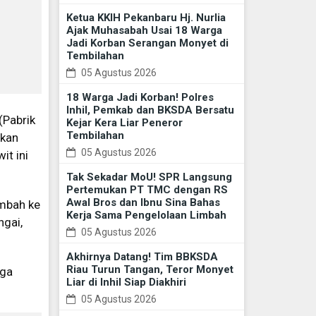
Ketua KKIH Pekanbaru Hj. Nurlia
Ajak Muhasabah Usai 18 Warga
Jadi Korban Serangan Monyet di
Tembilahan
05 Agustus 2026
18 Warga Jadi Korban! Polres
Inhil, Pemkab dan BKSDA Bersatu
(Pabrik
Kejar Kera Liar Peneror
Tembilahan
ikan
05 Agustus 2026
it ini
Tak Sekadar MoU! SPR Langsung
Pertemukan PT TMC dengan RS
Awal Bros dan Ibnu Sina Bahas
imbah ke
Kerja Sama Pengelolaan Limbah
ngai,
05 Agustus 2026
Akhirnya Datang! Tim BBKSDA
Riau Turun Tangan, Teror Monyet
gga
Liar di Inhil Siap Diakhiri
05 Agustus 2026