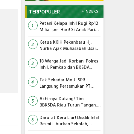
+INDEKS
TERPOPULER
Petani Kelapa Inhil Rugi Rp12
1
Miliar per Hari! Si Anak Parit
Bongkar Penyebab Harga
Terus Anjlok
Ketua KKIH Pekanbaru Hj.
2
Nurlia Ajak Muhasabah Usai
18 Warga Jadi Korban
Serangan Monyet di
18 Warga Jadi Korban! Polres
3
Tembilahan
Inhil, Pemkab dan BKSDA
Bersatu Kejar Kera Liar
Peneror Tembilahan
Tak Sekadar MoU! SPR
4
Langsung Pertemukan PT
TMC dengan RS Awal Bros
dan Ibnu Sina Bahas Kerja
Akhirnya Datang! Tim
5
Sama Pengelolaan Limbah
BBKSDA Riau Turun Tangan,
Teror Monyet Liar di Inhil
Siap Diakhiri
Darurat Kera Liar! Disdik Inhil
6
Resmi Liburkan Sekolah,
Siswa Belajar dari Rumah