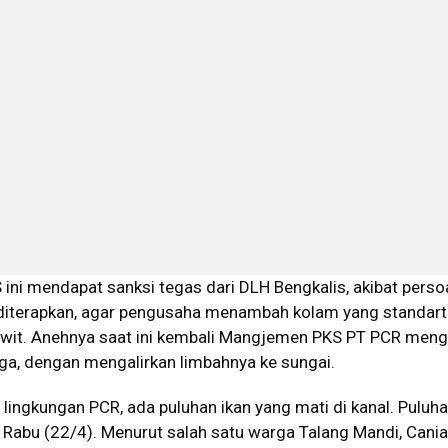
S ini mendapat sanksi tegas dari DLH Bengkalis, akibat perso
 diterapkan, agar pengusaha menambah kolam yang standar
wit. Anehnya saat ini kembali Mangjemen PKS PT PCR meng
ga, dengan mengalirkan limbahnya ke sungai.
i lingkungan PCR, ada puluhan ikan yang mati di kanal. Puluha
at, Rabu (22/4). Menurut salah satu warga Talang Mandi, Cani