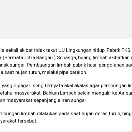
 sekali akibat tidak takut UU Lingkungan hidup, Pabrik PKS 
 (Permata Citra Rangau ) Sebanga, buang limbah akibatkan 
 anak sungai. Pembuangan limbah pabrik hasil pengolahan saw
 saat hujan turun, melalui pipa paralon.
 yang dipagari seng ternyata akal akalan agar pembungan l
ketahui masyarakat. Bahkan Limbah selain mengalir ke Air su
an masyarakat sepanjang aliran sungai.
mbungan limbah dilakukan pada saat hujan deras turun, hin
yarakat tersebut.