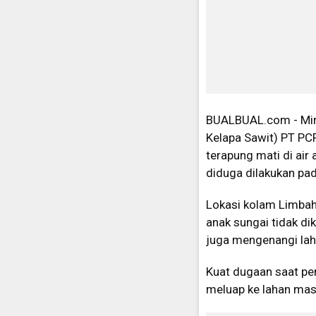
BUALBUAL.com - Miris
Kelapa Sawit) PT PCR
terapung mati di air
diduga dilakukan pada
Lokasi kolam Limbah
anak sungai tidak di
juga mengenangi lah
Kuat dugaan saat pe
meluap ke lahan mas