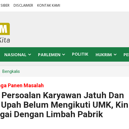
SIBER
DISCLAIMER
KONTAK KAMI
POLITIK
NASIONAL
PARLEMEN
HUKRIM
PE
Bengkalis
nga Panen Masalah
 Persoalan Karyawan Jatuh Dan
 Upah Belum Mengikuti UMK, Kin
gai Dengan Limbah Pabrik