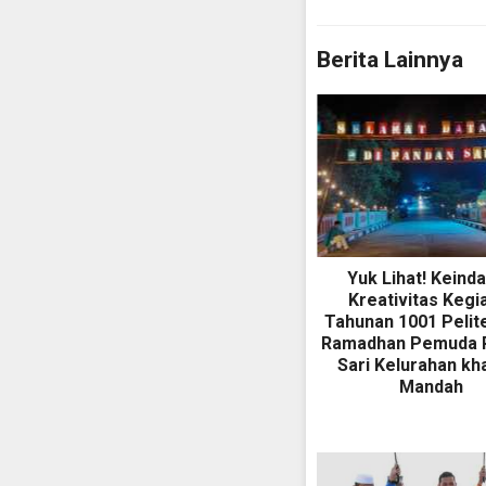
Berita Lainnya
Yuk Lihat! Keind
Kreativitas Kegi
Tahunan 1001 Pelit
Ramadhan Pemuda 
Sari Kelurahan kha
Mandah