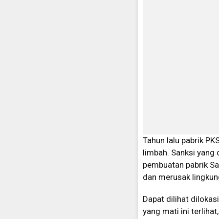
Tahun lalu pabrik PK
limbah. Sanksi yang
pembuatan pabrik Sa
dan merusak lingkun
Dapat dilihat dilokas
yang mati ini terlih