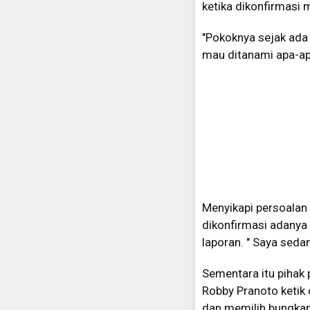
ketika dikonfirmasi m
"Pokoknya sejak ada
mau ditanami apa-apa
Menyikapi persoalan 
dikonfirmasi adanya
laporan. " Saya sedan
Sementara itu piha
Robby Pranoto ketik
dan memilih bungkam 