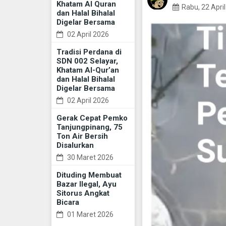
Khatam Al Quran
Rabu, 22 Apri
dan Halal Bihalal
Digelar Bersama
02 April 2026
Tradisi Perdana di
SDN 002 Selayar,
Khatam Al-Qur’an
dan Halal Bihalal
Digelar Bersama
02 April 2026
Gerak Cepat Pemko
Tanjungpinang, 75
Ton Air Bersih
Disalurkan
30 Maret 2026
Dituding Membuat
Bazar Ilegal, Ayu
Sitorus Angkat
Bicara
01 Maret 2026