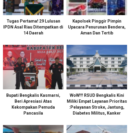
Tugas Pertama! 29 Lulusan
Kapolsek Pinggir Pimpin
IPDN Asal Riau Ditempatkan di
Upacara Penurunan Bendera,
14 Daerah
Aman Dan Tertib
Bupati Bengkalis Kasmarni,
WoW!!! RSUD Bengkalis Kini
Beri Apresiasi Atas
Miliki Empat Layanan Prioritas
Kekompakan Pemuda
:Pelayanan Stroke, Jantung,
Pancasila
Diabetes Militus, Kanker