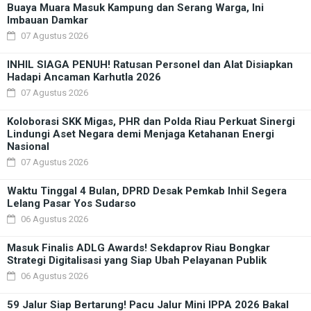
Buaya Muara Masuk Kampung dan Serang Warga, Ini
Imbauan Damkar
07 Agustus 2026
INHIL SIAGA PENUH! Ratusan Personel dan Alat Disiapkan
Hadapi Ancaman Karhutla 2026
07 Agustus 2026
Koloborasi SKK Migas, PHR dan Polda Riau Perkuat Sinergi
Lindungi Aset Negara demi Menjaga Ketahanan Energi
Nasional
07 Agustus 2026
Waktu Tinggal 4 Bulan, DPRD Desak Pemkab Inhil Segera
Lelang Pasar Yos Sudarso
06 Agustus 2026
Masuk Finalis ADLG Awards! Sekdaprov Riau Bongkar
Strategi Digitalisasi yang Siap Ubah Pelayanan Publik
06 Agustus 2026
59 Jalur Siap Bertarung! Pacu Jalur Mini IPPA 2026 Bakal