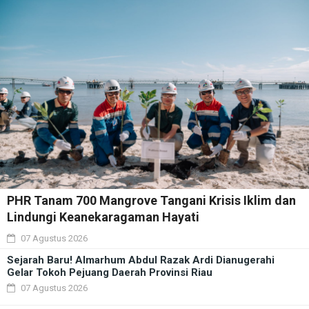
PHR Tanam 700 Mangrove Tangani Krisis Iklim dan
Lindungi Keanekaragaman Hayati
07 Agustus 2026
Sejarah Baru! Almarhum Abdul Razak Ardi Dianugerahi
Gelar Tokoh Pejuang Daerah Provinsi Riau
07 Agustus 2026