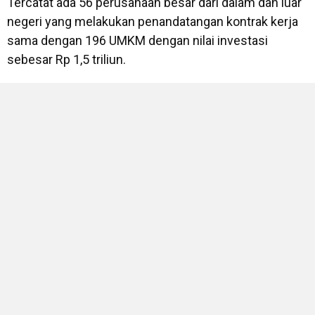
Tercatat ada 56 perusahaan besar dari dalam dan luar
negeri yang melakukan penandatangan kontrak kerja
sama dengan 196 UMKM dengan nilai investasi
sebesar Rp 1,5 triliun.