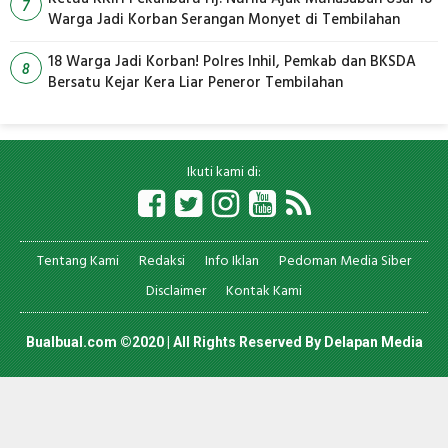
7
Warga Jadi Korban Serangan Monyet di Tembilahan
18 Warga Jadi Korban! Polres Inhil, Pemkab dan BKSDA
8
Bersatu Kejar Kera Liar Peneror Tembilahan
Ikuti kami di:
Tentang Kami
Redaksi
Info Iklan
Pedoman Media Siber
Disclaimer
Kontak Kami
Bualbual.com ©2020 | All Rights Reserved By
Delapan Media