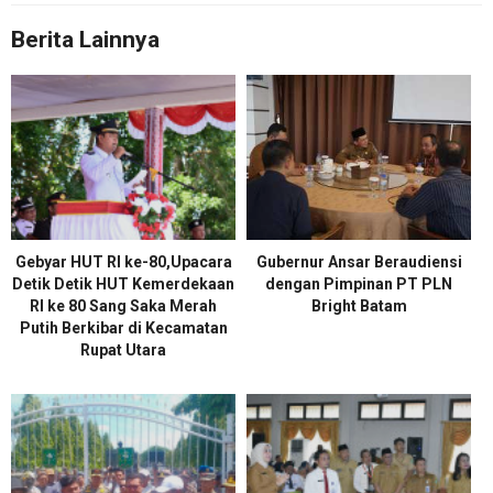
Berita Lainnya
Gebyar HUT RI ke-80,Upacara
Gubernur Ansar Beraudiensi
Detik Detik HUT Kemerdekaan
dengan Pimpinan PT PLN
RI ke 80 Sang Saka Merah
Bright Batam
Putih Berkibar di Kecamatan
Rupat Utara