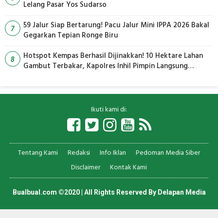
Lelang Pasar Yos Sudarso
59 Jalur Siap Bertarung! Pacu Jalur Mini IPPA 2026 Bakal
7
Gegarkan Tepian Ronge Biru
Hotspot Kempas Berhasil Dijinakkan! 10 Hektare Lahan
8
Gambut Terbakar, Kapolres Inhil Pimpin Langsung
Pemadaman
Ikuti kami di:
Tentang Kami
Redaksi
Info Iklan
Pedoman Media Siber
Disclaimer
Kontak Kami
Bualbual.com ©2020 | All Rights Reserved By
Delapan Media