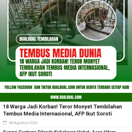
18 Warga Jadi Korban! Teror Monyet Tembilahan
Tembus Media Internasional, AFP Ikut Soroti
08 Agustus 2026
Sungai Guntung Dilanda Kebakaran Hebat, Asap Hitam