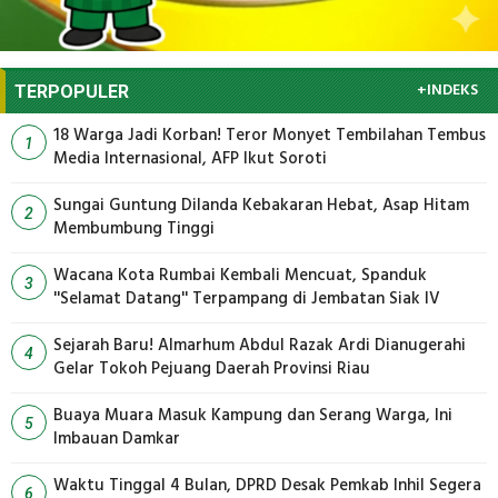
+INDEKS
TERPOPULER
18 Warga Jadi Korban! Teror Monyet Tembilahan Tembus
1
Media Internasional, AFP Ikut Soroti
Sungai Guntung Dilanda Kebakaran Hebat, Asap Hitam
2
Membumbung Tinggi
Wacana Kota Rumbai Kembali Mencuat, Spanduk
3
''Selamat Datang'' Terpampang di Jembatan Siak IV
Sejarah Baru! Almarhum Abdul Razak Ardi Dianugerahi
4
Gelar Tokoh Pejuang Daerah Provinsi Riau
Buaya Muara Masuk Kampung dan Serang Warga, Ini
5
Imbauan Damkar
Waktu Tinggal 4 Bulan, DPRD Desak Pemkab Inhil Segera
6