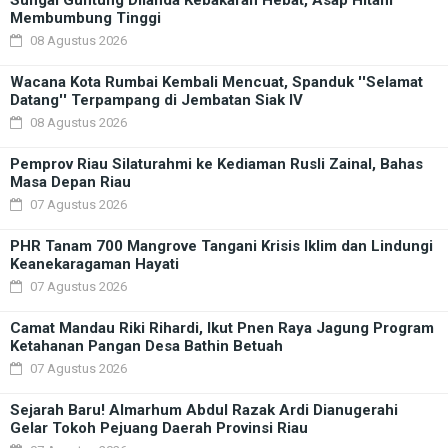
Membumbung Tinggi
08 Agustus 2026
Wacana Kota Rumbai Kembali Mencuat, Spanduk ''Selamat
Datang'' Terpampang di Jembatan Siak IV
08 Agustus 2026
Pemprov Riau Silaturahmi ke Kediaman Rusli Zainal, Bahas
Masa Depan Riau
07 Agustus 2026
PHR Tanam 700 Mangrove Tangani Krisis Iklim dan Lindungi
Keanekaragaman Hayati
07 Agustus 2026
Camat Mandau Riki Rihardi, Ikut Pnen Raya Jagung Program
Ketahanan Pangan Desa Bathin Betuah
07 Agustus 2026
Sejarah Baru! Almarhum Abdul Razak Ardi Dianugerahi
Gelar Tokoh Pejuang Daerah Provinsi Riau