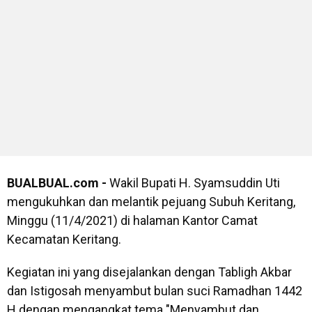
BUALBUAL.com -
Wakil Bupati H. Syamsuddin Uti
mengukuhkan dan melantik pejuang Subuh Keritang,
Minggu (11/4/2021) di halaman Kantor Camat
Kecamatan Keritang.
Kegiatan ini yang disejalankan dengan Tabligh Akbar
dan Istigosah menyambut bulan suci Ramadhan 1442
H dengan mengangkat tema "Menyambut dan