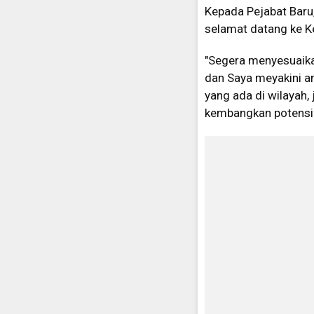
Kepada Pejabat Baru
selamat datang ke Ke
"Segera menyesuaika
dan Saya meyakini a
yang ada di wilayah,
kembangkan potensi 