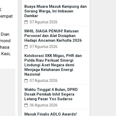
Buaya Muara Masuk Kampung dan
K
Serang Warga, Ini Imbauan
rtempat
Damkar
07 Agustus 2026
INHIL SIAGA PENUH! Ratusan
 Dian
Personel dan Alat Disiapkan
aymond
Hadapi Ancaman Karhutla 2026
Dhasa
07 Agustus 2026
 Kasi,
Koloborasi SKK Migas, PHR dan
Polda Riau Perkuat Sinergi
Lindungi Aset Negara demi
Menjaga Ketahanan Energi
Nasional
07 Agustus 2026
Waktu Tinggal 4 Bulan, DPRD
Desak Pemkab Inhil Segera
Lelang Pasar Yos Sudarso
06 Agustus 2026
Masuk Finalis ADLG Awards!