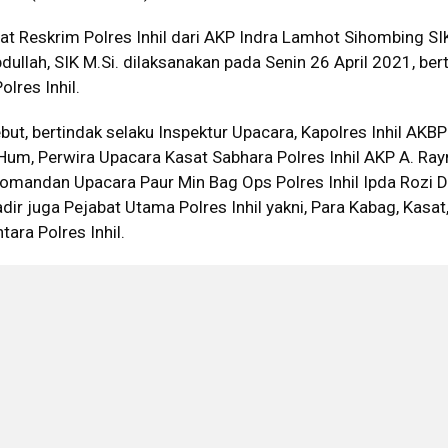
at Reskrim Polres Inhil dari AKP Indra Lamhot Sihombing SI
llah, SIK M.Si. dilaksanakan pada Senin 26 April 2021, be
lres Inhil.
ut, bertindak selaku Inspektur Upacara, Kapolres Inhil AKBP
Hum, Perwira Upacara Kasat Sabhara Polres Inhil AKP A. R
 Komandan Upacara Paur Min Bag Ops Polres Inhil Ipda Rozi 
ir juga Pejabat Utama Polres Inhil yakni, Para Kabag, Kasat,
tara Polres Inhil.