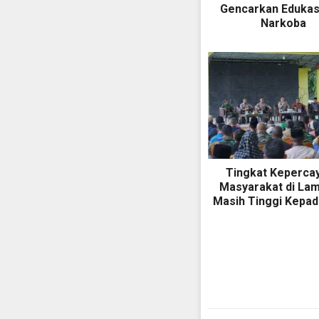
Gencarkan Edukasi
Narkoba
Tingkat Keperca
Masyarakat di La
Masih Tinggi Kepad