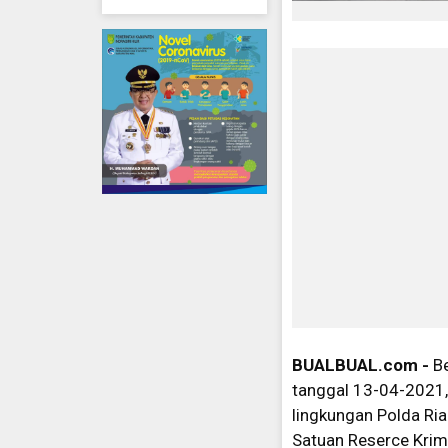
BUALBUAL.com -
B
tanggal 13-04-2021,
lingkungan Polda Ria
Satuan Reserce Krimi