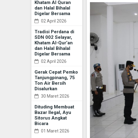
Khatam Al Quran
dan Halal Bihalal
Digelar Bersama
02 April 2026
Tradisi Perdana di
SDN 002 Selayar,
Khatam Al-Qur’an
dan Halal Bihalal
Digelar Bersama
02 April 2026
Gerak Cepat Pemko
Tanjungpinang, 75
Ton Air Bersih
Disalurkan
30 Maret 2026
Dituding Membuat
Bazar Ilegal, Ayu
Sitorus Angkat
Bicara
01 Maret 2026