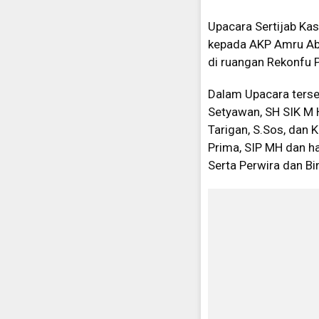
Upacara Sertijab Kas
kepada AKP Amru Abdu
di ruangan Rekonfu Po
Dalam Upacara terseb
Setyawan, SH SIK M 
Tarigan, S.Sos, dan
Prima, SIP MH dan had
Serta Perwira dan Bin