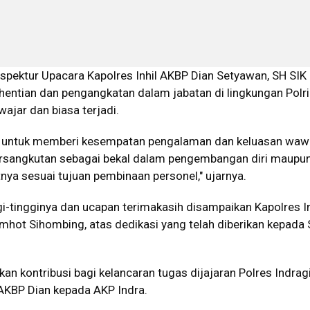
spektur Upacara Kapolres Inhil AKBP Dian Setyawan, SH SI
ntian dan pengangkatan dalam jabatan di lingkungan Polri
ajar dan biasa terjadi.
an untuk memberi kesempatan pengalaman dan keluasan wa
ersangkutan sebagai bekal dalam pengembangan diri maupun
tnya sesuai tujuan pembinaan personel," ujarnya.
i-tingginya dan ucapan terimakasih disampaikan Kapolres In
mhot Sihombing, atas dedikasi yang telah diberikan kepada
n kontribusi bagi kelancaran tugas dijajaran Polres Indragiri
 AKBP Dian kepada AKP Indra.