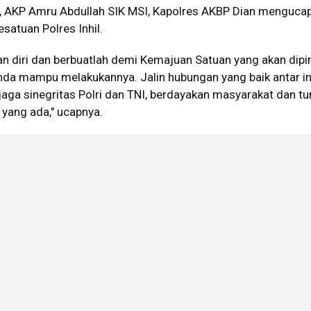
, AKP Amru Abdullah SIK MSI, Kapolres AKBP Dian menguca
satuan Polres Inhil.
n diri dan berbuatlah demi Kemajuan Satuan yang akan dip
nda mampu melakukannya. Jalin hubungan yang baik antar in
 jaga sinegritas Polri dan TNI, berdayakan masyarakat dan 
yang ada," ucapnya.