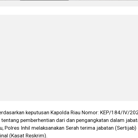
erdasarkan keputusan Kapolda Riau Nomor: KEP/184/IV/202
 tentang pemberhentian dari dan pengangkatan dalam jabat
u, Polres Inhil melaksanakan Serah terima jabatan (Sertijab)
nal (Kasat Reskrim).