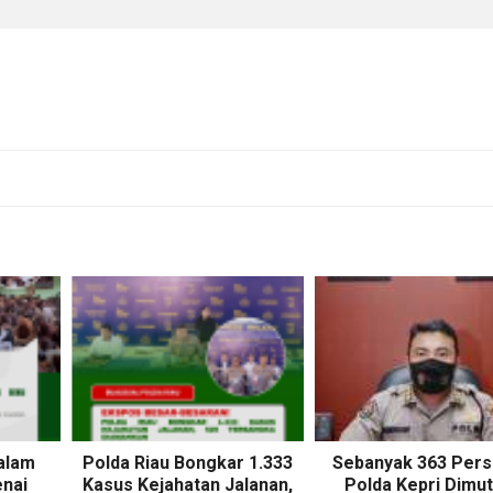
alam
Polda Riau Bongkar 1.333
Sebanyak 363 Pers
enai
Kasus Kejahatan Jalanan,
Polda Kepri Dimut