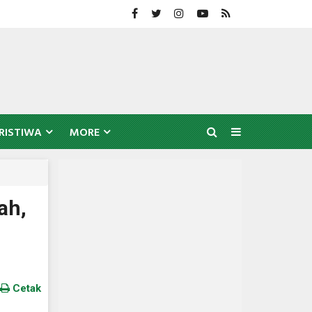
RISTIWA
MORE
ah,
Cetak