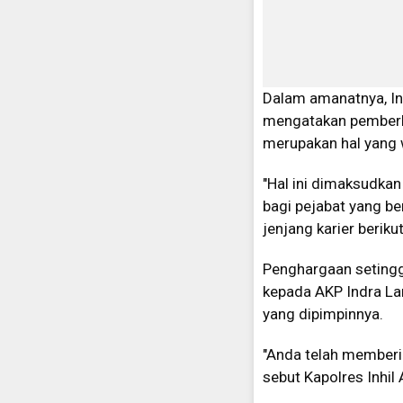
Dalam amanatnya, In
mengatakan pemberhe
merupakan hal yang w
"Hal ini dimaksudk
bagi pejabat yang b
jenjang karier beriku
Penghargaan setingg
kepada AKP Indra La
yang dipimpinnya.
"Anda telah memberika
sebut Kapolres Inhil