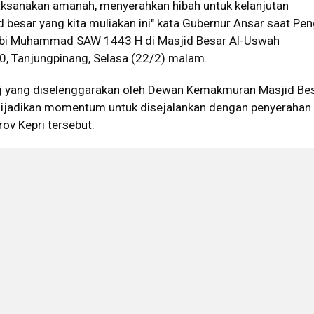
aksanakan amanah, menyerahkan hibah untuk kelanjutan
besar yang kita muliakan ini" kata Gubernur Ansar saat Pen
Nabi Muhammad SAW 1443 H di Masjid Besar Al-Uswah
10, Tanjungpinang, Selasa (22/2) malam.
raj yang diselenggarakan oleh Dewan Kemakmuran Masjid Bes
ijadikan momentum untuk disejalankan dengan penyerahan
ov Kepri tersebut.