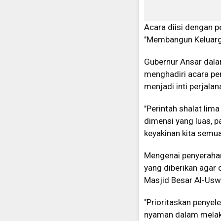
Acara diisi dengan 
"Membangun Keluarga
Gubernur Ansar dala
menghadiri acara per
menjadi inti perjala
"Perintah shalat lim
dimensi yang luas, 
keyakinan kita semua
Mengenai penyerahan
yang diberikan agar
Masjid Besar Al-Us
"Prioritaskan penyel
nyaman dalam melaks