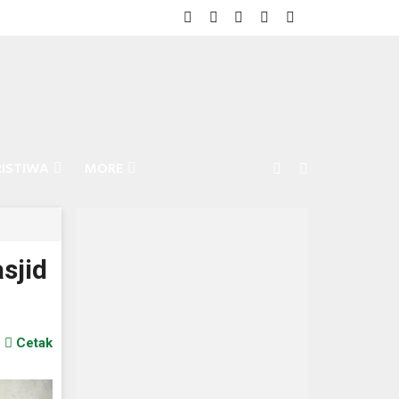
RISTIWA
MORE
sjid
Cetak