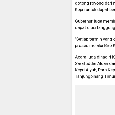
gotong royong dari 
Kepri untuk dapat b
Gubernur juga memint
dapat dipertanggung
"Setiap termin yang
proses melalui Biro 
Acara juga dihadiri
Sarafuddin Aluan da
Kepri Aiyub, Para K
Tanjungpinang Timur