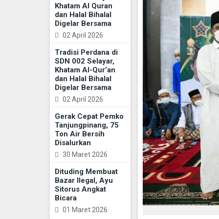
Khatam Al Quran
dan Halal Bihalal
Digelar Bersama
02 April 2026
Tradisi Perdana di
SDN 002 Selayar,
Khatam Al-Qur’an
dan Halal Bihalal
Digelar Bersama
02 April 2026
Gerak Cepat Pemko
Tanjungpinang, 75
Ton Air Bersih
Disalurkan
30 Maret 2026
Dituding Membuat
Bazar Ilegal, Ayu
Sitorus Angkat
Bicara
01 Maret 2026