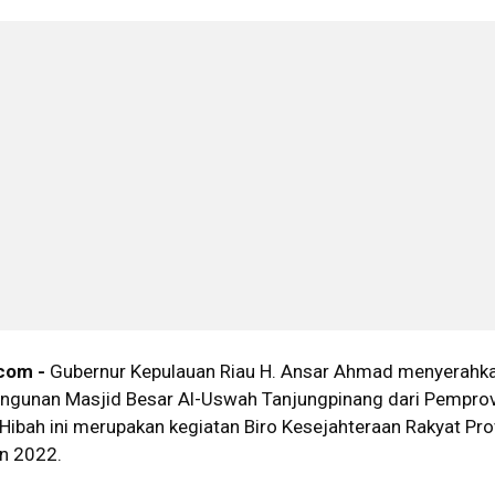
com -
Gubernur Kepulauan Riau H. Ansar Ahmad menyerahka
ngunan Masjid Besar Al-Uswah Tanjungpinang dari Pemprov
Hibah ini merupakan kegiatan Biro Kesejahteraan Rakyat Pro
an 2022.