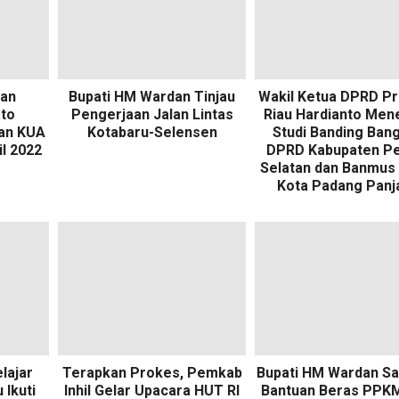
dan
Bupati HM Wardan Tinjau
Wakil Ketua DPRD Pr
ato
Pengerjaan Jalan Lintas
Riau Hardianto Men
an KUA
Kotabaru-Selensen
Studi Banding Ban
l 2022
DPRD Kabupaten Pe
Selatan dan Banmus
Kota Padang Panj
lajar
Terapkan Prokes, Pemkab
Bupati HM Wardan Sa
Ikuti
Inhil Gelar Upacara HUT RI
Bantuan Beras PPKM