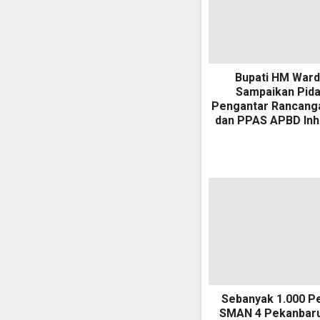
Bupati HM War
Sampaikan Pid
Pengantar Rancang
dan PPAS APBD Inhi
Sebanyak 1.000 Pe
SMAN 4 Pekanbaru 