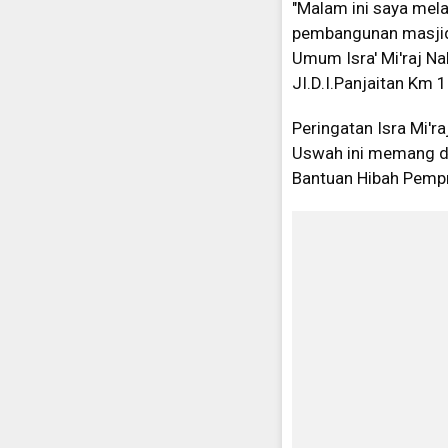
"Malam ini saya mel
pembangunan masjid 
Umum Isra' Mi'raj 
JI.D.I.Panjaitan Km 
Peringatan Isra Mi'
Uswah ini memang d
Bantuan Hibah Pempr