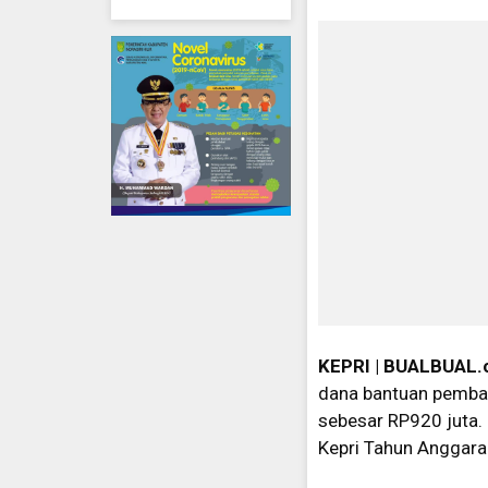
KEPRI | BUALBUAL.
dana bantuan pemba
sebesar RP920 juta. 
Kepri Tahun Anggar