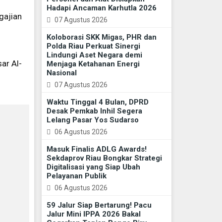
Hadapi Ancaman Karhutla 2026
gajian
07 Agustus 2026
Koloborasi SKK Migas, PHR dan
Polda Riau Perkuat Sinergi
Lindungi Aset Negara demi
ar Al-
Menjaga Ketahanan Energi
Nasional
07 Agustus 2026
Waktu Tinggal 4 Bulan, DPRD
Desak Pemkab Inhil Segera
Lelang Pasar Yos Sudarso
06 Agustus 2026
Masuk Finalis ADLG Awards!
Sekdaprov Riau Bongkar Strategi
Digitalisasi yang Siap Ubah
Pelayanan Publik
06 Agustus 2026
59 Jalur Siap Bertarung! Pacu
Jalur Mini IPPA 2026 Bakal