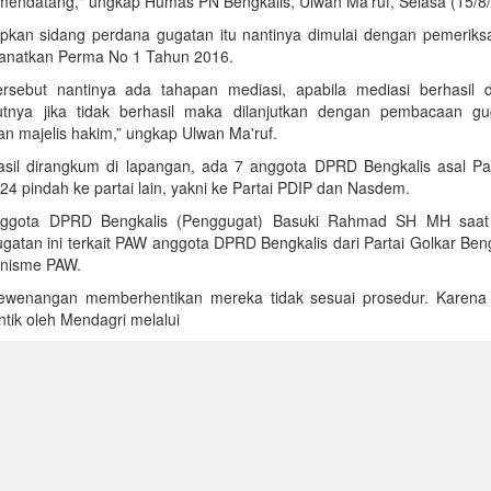
mendatang," ungkap Humas PN Bengkalis, Ulwan Ma'ruf, Selasa (15/8
kan sidang perdana gugatan itu nantinya dimulai dengan pemeriks
manatkan Perma No 1 Tahun 2016.
sebut nantinya ada tahapan mediasi, apabila mediasi berhasil d
utnya jika tidak berhasil maka dilanjutkan dengan pembacaan g
n majelis hakim,” ungkap Ulwan Ma'ruf.
asil dirangkum di lapangan, ada 7 anggota DPRD Bengkalis asal Par
024 pindah ke partai lain, yakni ke Partai PDIP dan Nasdem.
gota DPRD Bengkalis (Penggugat) Basuki Rahmad SH MH saat 
atan ini terkait PAW anggota DPRD Bengkalis dari Partai Golkar Ben
anisme PAW.
 kewenangan memberhentikan mereka tidak sesuai prosedur. Karena 
antik oleh Mendagri melalui