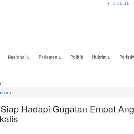
Nasional
Parlemen
Politik
Hukrim
Peristi
ar
nbaru
 Siap Hadapi Gugatan Empat An
alis