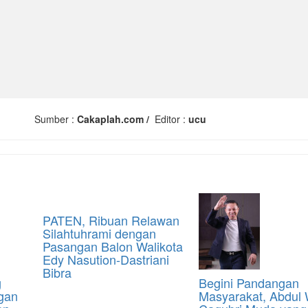
Sumber :
Cakaplah.com /
Editor :
ucu
PATEN, Ribuan Relawan
Silahtuhrami dengan
Pasangan Balon Walikota
Edy Nasution-Dastriani
Bibra
g
Begini Pandangan
gan
Masyarakat, Abdul