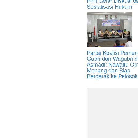
Inhil Gelar Diskusi d
Sosialisasi Hukum
Partai Koalisi Peme
Gubri dan Wagubri di 
Asmadi: Nawaitu Op
Menang dan Siap
Bergerak ke Peloso