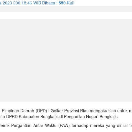
s 2023
00:18:46
WIB
Dibaca :
550
Kali
 Pimpinan Daerah (DPD) I Golkar Provinsi Riau mengaku siap untuk 
ta DPRD Kabupaten Bengkalis di Pengadilan Negeri Bengkalis.
emik Pergantian Antar Waktu (PAW) terhadap mereka yang dinilai ti