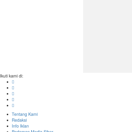
Ikuti kami di:
Tentang Kami
Redaksi
Info Iklan
Pedoman Media Siber