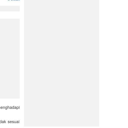
menghadapi
dak sesuai