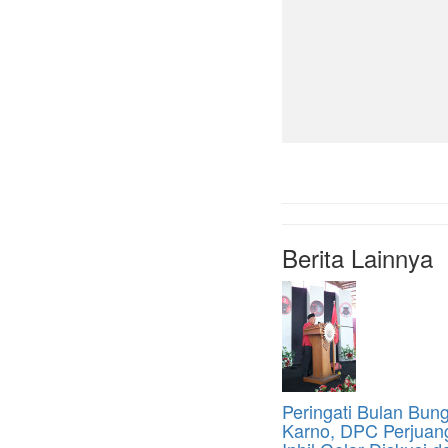
Berita Lainnya
Peringati Bulan Bun
Karno, DPC Perjuan