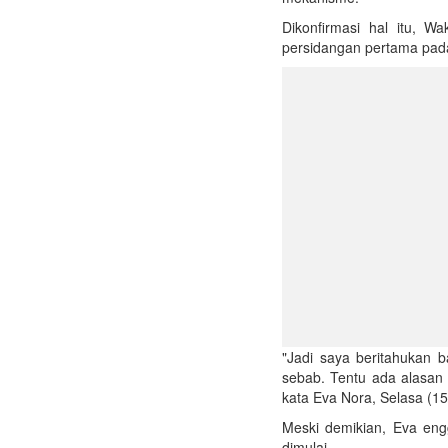
Dikonfirmasi hal itu, 
persidangan pertama pad
"Jadi saya beritahukan 
sebab. Tentu ada alasan t
kata Eva Nora, Selasa (15
Meski demikian, Eva eng
dimulai.