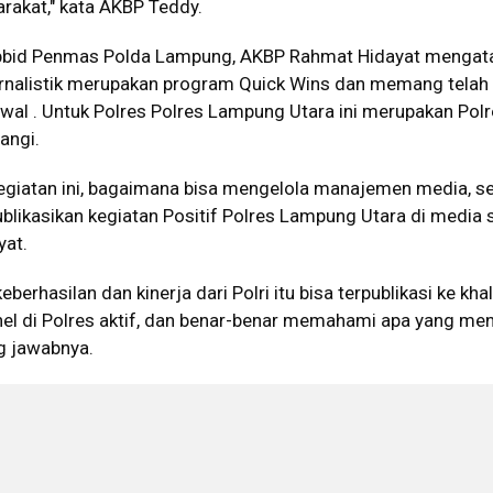
arakat," kata AKBP Teddy.
ubbid Penmas Polda Lampung, AKBP Rahmat Hidayat mengat
jurnalistik merupakan program Quick Wins dan memang telah
wal . Untuk Polres Polres Lampung Utara ini merupakan Polr
angi.
kegiatan ini, bagaimana bisa mengelola manajemen media, s
likasikan kegiatan Positif Polres Lampung Utara di media s
yat.
erhasilan dan kinerja dari Polri itu bisa terpublikasi ke kha
nel di Polres aktif, dan benar-benar memahami apa yang men
g jawabnya.