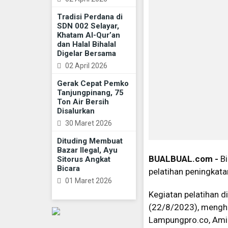
Tradisi Perdana di
SDN 002 Selayar,
Khatam Al-Qur’an
dan Halal Bihalal
Digelar Bersama
02 April 2026
Gerak Cepat Pemko
Tanjungpinang, 75
Ton Air Bersih
Disalurkan
30 Maret 2026
Dituding Membuat
Bazar Ilegal, Ayu
BUALBUAL.com -
Bi
Sitorus Angkat
Bicara
pelatihan peningkat
01 Maret 2026
Kegiatan pelatihan d
(22/8/2023), mengha
Lampungpro.co, Ami