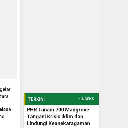
gelar
tara.
+INDEKS
TERKINI
elasa
PHR Tanam 700 Mangrove
ne
Tangani Krisis Iklim dan
Lindungi Keanekaragaman