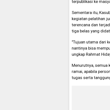
terpublikasi ke masy
Sementara itu, Kas
kegiatan pelatihan 
terencana dan terjad
tiga belas yang didat
"Tujuan utama dari 
nantinya bisa mempub
ungkap Rahmat Hida
Menurutnya, semua keb
ramai, apabila perso
tugas serta tanggun