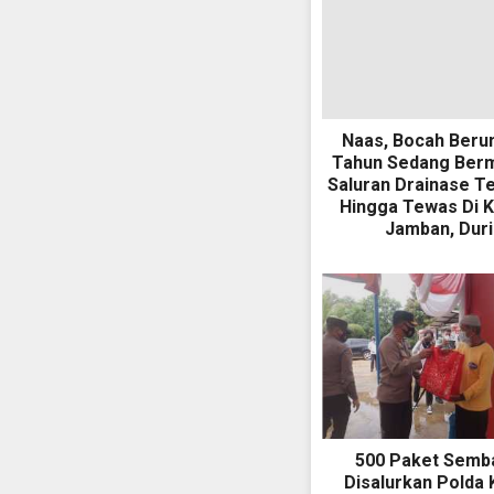
Naas, Bocah Beru
Tahun Sedang Berm
Saluran Drainase T
Hingga Tewas Di K
Jamban, Duri
500 Paket Semb
Disalurkan Polda 