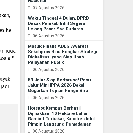
Nasional
07 Agustus 2026
akan,
Waktu Tinggal 4 Bulan, DPRD
Desak Pemkab Inhil Segera
Lelang Pasar Yos Sudarso
es ke
06 Agustus 2026
Masuk Finalis ADLG Awards!
ehingga
Sekdaprov Riau Bongkar Strategi
Digitalisasi yang Siap Ubah
osial,"
Pelayanan Publik
06 Agustus 2026
layak
59 Jalur Siap Bertarung! Pacu
Jalur Mini IPPA 2026 Bakal
jadi
Gegarkan Tepian Ronge Biru
06 Agustus 2026
Hotspot Kempas Berhasil
Dijinakkan! 10 Hektare Lahan
Gambut Terbakar, Kapolres Inhil
Pimpin Langsung Pemadaman
06 Agustus 2026