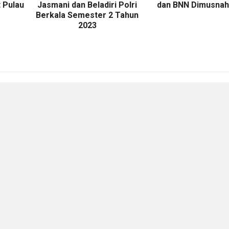
 Pulau
Jasmani dan Beladiri Polri
dan BNN Dimusna
Berkala Semester 2 Tahun
2023