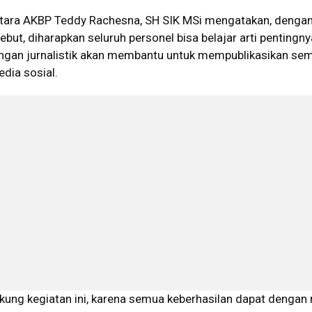
tara AKBP Teddy Rachesna, SH SIK MSi mengatakan, denga
ebut, diharapkan seluruh personel bisa belajar arti pentingny
 dengan jurnalistik akan membantu untuk mempublikasikan se
edia sosial.
ung kegiatan ini, karena semua keberhasilan dapat denga