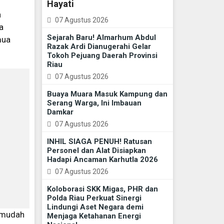
Hayati
n
07 Agustus 2026
a
Sejarah Baru! Almarhum Abdul
mua
Razak Ardi Dianugerahi Gelar
Tokoh Pejuang Daerah Provinsi
Riau
07 Agustus 2026
Buaya Muara Masuk Kampung dan
Serang Warga, Ini Imbauan
Damkar
07 Agustus 2026
INHIL SIAGA PENUH! Ratusan
Personel dan Alat Disiapkan
Hadapi Ancaman Karhutla 2026
07 Agustus 2026
Koloborasi SKK Migas, PHR dan
Polda Riau Perkuat Sinergi
Lindungi Aset Negara demi
n mudah
Menjaga Ketahanan Energi