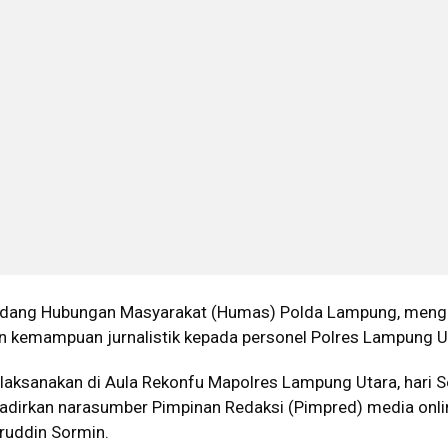
dang Hubungan Masyarakat (Humas) Polda Lampung, meng
an kemampuan jurnalistik kepada personel Polres Lampung U
ilaksanakan di Aula Rekonfu Mapolres Lampung Utara, hari S
dirkan narasumber Pimpinan Redaksi (Pimpred) media onli
ruddin Sormin.