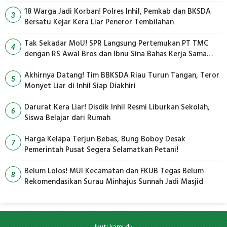
18 Warga Jadi Korban! Polres Inhil, Pemkab dan BKSDA
3
Bersatu Kejar Kera Liar Peneror Tembilahan
Tak Sekadar MoU! SPR Langsung Pertemukan PT TMC
4
dengan RS Awal Bros dan Ibnu Sina Bahas Kerja Sama
Pengelolaan Limbah
Akhirnya Datang! Tim BBKSDA Riau Turun Tangan, Teror
5
Monyet Liar di Inhil Siap Diakhiri
Darurat Kera Liar! Disdik Inhil Resmi Liburkan Sekolah,
6
Siswa Belajar dari Rumah
Harga Kelapa Terjun Bebas, Bung Boboy Desak
7
Pemerintah Pusat Segera Selamatkan Petani!
Belum Lolos! MUI Kecamatan dan FKUB Tegas Belum
8
Rekomendasikan Surau Minhajus Sunnah Jadi Masjid