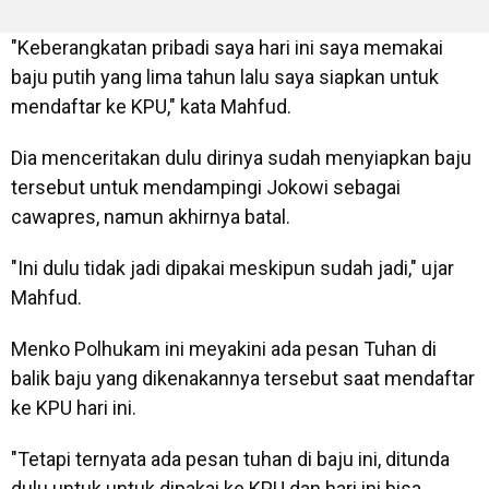
"Keberangkatan pribadi saya hari ini saya memakai
baju putih yang lima tahun lalu saya siapkan untuk
mendaftar ke KPU," kata Mahfud.
Dia menceritakan dulu dirinya sudah menyiapkan baju
tersebut untuk mendampingi Jokowi sebagai
cawapres, namun akhirnya batal.
"Ini dulu tidak jadi dipakai meskipun sudah jadi," ujar
Mahfud.
Menko Polhukam ini meyakini ada pesan Tuhan di
balik baju yang dikenakannya tersebut saat mendaftar
ke KPU hari ini.
"Tetapi ternyata ada pesan tuhan di baju ini, ditunda
dulu untuk untuk dipakai ke KPU dan hari ini bisa