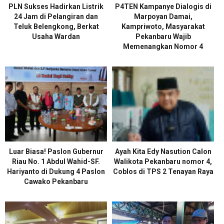
PLN Sukses Hadirkan Listrik
P4TEN Kampanye Dialogis di
24 Jam di Pelangiran dan
Marpoyan Damai,
Teluk Belengkong, Berkat
Kampriwoto, Masyarakat
Usaha Wardan
Pekanbaru Wajib
Memenangkan Nomor 4
Luar Biasa! Paslon Gubernur
Ayah Kita Edy Nasution Calon
Riau No. 1 Abdul Wahid-SF.
Walikota Pekanbaru nomor 4,
Hariyanto di Dukung 4 Paslon
Coblos di TPS 2 Tenayan Raya
Cawako Pekanbaru