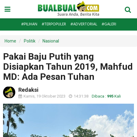
#PILIHAN
#TERPOPULER
#ADVERTORIAL
#GALERI
Home
Politik
Nasional
Pakai Baju Putih yang
Disiapkan Tahun 2019, Mahfud
MD: Ada Pesan Tuhan
Redaksi
Kamis, 19 Oktober 2023
14:31:38
Dibaca :
995
Kali