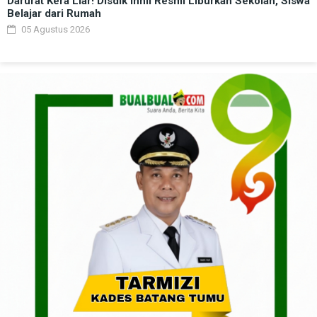
Darurat Kera Liar! Disdik Inhil Resmi Liburkan Sekolah, Siswa
Belajar dari Rumah
05 Agustus 2026