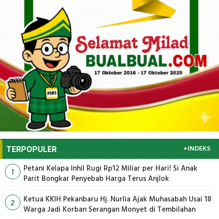
+INDEKS
TERPOPULER
Petani Kelapa Inhil Rugi Rp12 Miliar per Hari! Si Anak
1
Parit Bongkar Penyebab Harga Terus Anjlok
Ketua KKIH Pekanbaru Hj. Nurlia Ajak Muhasabah Usai 18
2
Warga Jadi Korban Serangan Monyet di Tembilahan