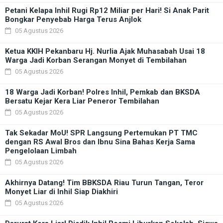
Petani Kelapa Inhil Rugi Rp12 Miliar per Hari! Si Anak Parit
Bongkar Penyebab Harga Terus Anjlok
05 Agustus 2026
Ketua KKIH Pekanbaru Hj. Nurlia Ajak Muhasabah Usai 18
Warga Jadi Korban Serangan Monyet di Tembilahan
05 Agustus 2026
18 Warga Jadi Korban! Polres Inhil, Pemkab dan BKSDA
Bersatu Kejar Kera Liar Peneror Tembilahan
05 Agustus 2026
Tak Sekadar MoU! SPR Langsung Pertemukan PT TMC
dengan RS Awal Bros dan Ibnu Sina Bahas Kerja Sama
Pengelolaan Limbah
05 Agustus 2026
Akhirnya Datang! Tim BBKSDA Riau Turun Tangan, Teror
Monyet Liar di Inhil Siap Diakhiri
05 Agustus 2026