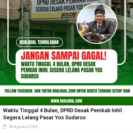
Waktu Tinggal 4 Bulan, DPRD Desak Pemkab Inhil
Segera Lelang Pasar Yos Sudarso
06 Agustus 2026