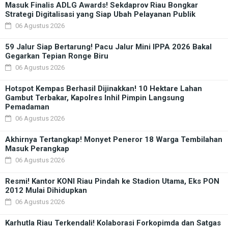
Masuk Finalis ADLG Awards! Sekdaprov Riau Bongkar
Strategi Digitalisasi yang Siap Ubah Pelayanan Publik
06 Agustus 2026
59 Jalur Siap Bertarung! Pacu Jalur Mini IPPA 2026 Bakal
Gegarkan Tepian Ronge Biru
06 Agustus 2026
Hotspot Kempas Berhasil Dijinakkan! 10 Hektare Lahan
Gambut Terbakar, Kapolres Inhil Pimpin Langsung
Pemadaman
06 Agustus 2026
Akhirnya Tertangkap! Monyet Peneror 18 Warga Tembilahan
Masuk Perangkap
06 Agustus 2026
Resmi! Kantor KONI Riau Pindah ke Stadion Utama, Eks PON
2012 Mulai Dihidupkan
06 Agustus 2026
Karhutla Riau Terkendali! Kolaborasi Forkopimda dan Satgas