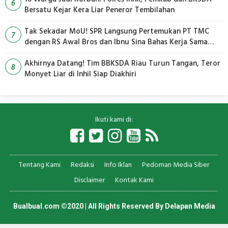
6
Bersatu Kejar Kera Liar Peneror Tembilahan
Tak Sekadar MoU! SPR Langsung Pertemukan PT TMC
7
dengan RS Awal Bros dan Ibnu Sina Bahas Kerja Sama
Pengelolaan Limbah
Akhirnya Datang! Tim BBKSDA Riau Turun Tangan, Teror
8
Monyet Liar di Inhil Siap Diakhiri
Ikuti kami di:
Tentang Kami
Redaksi
Info Iklan
Pedoman Media Siber
Disclaimer
Kontak Kami
Bualbual.com ©2020 | All Rights Reserved By
Delapan Media