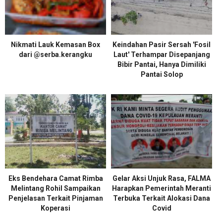
Nikmati Lauk Kemasan Box
Keindahan Pasir Sersah 'Fosil
dari @serba.kerangku
Laut' Terhampar Disepanjang
Bibir Pantai, Hanya Dimiliki
Pantai Solop
Eks Bendehara Camat Rimba
Gelar Aksi Unjuk Rasa, FALMA
Melintang Rohil Sampaikan
Harapkan Pemerintah Meranti
Penjelasan Terkait Pinjaman
Terbuka Terkait Alokasi Dana
Koperasi
Covid