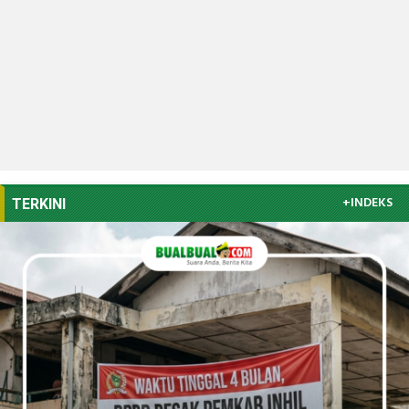
+INDEKS
TERKINI