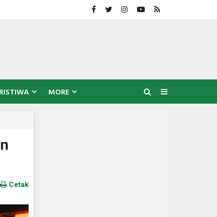
RISTIWA
MORE
un
Cetak