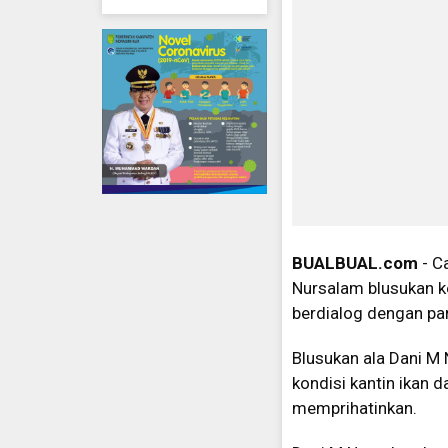
BUALBUAL.com
- Ca
Nursalam blusukan ke
berdialog dengan p
Blusukan ala Dani M 
kondisi kantin ikan 
memprihatinkan.