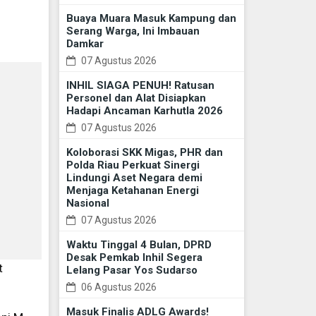
Buaya Muara Masuk Kampung dan
Serang Warga, Ini Imbauan
Damkar
07 Agustus 2026
INHIL SIAGA PENUH! Ratusan
Personel dan Alat Disiapkan
Hadapi Ancaman Karhutla 2026
07 Agustus 2026
Koloborasi SKK Migas, PHR dan
Polda Riau Perkuat Sinergi
Lindungi Aset Negara demi
Menjaga Ketahanan Energi
Nasional
07 Agustus 2026
Waktu Tinggal 4 Bulan, DPRD
Desak Pemkab Inhil Segera
t
Lelang Pasar Yos Sudarso
06 Agustus 2026
Masuk Finalis ADLG Awards!