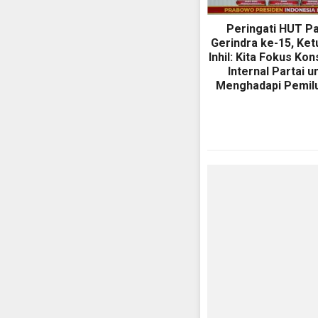
Peringati HUT Pa
Gerindra ke-15, Ke
Inhil: Kita Fokus Kon
Internal Partai u
Menghadapi Pemil