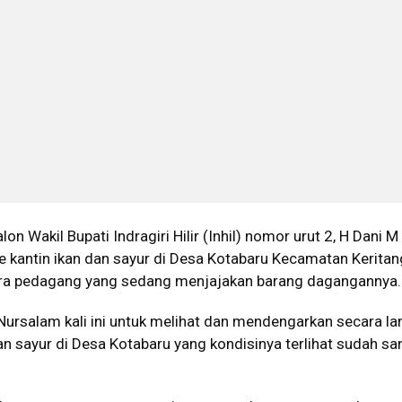
lon Wakil Bupati Indragiri Hilir (Inhil) nomor urut 2, H Dani M
 kantin ikan dan sayur di Desa Kotabaru Kecamatan Keritang
ara pedagang yang sedang menjajakan barang dagangannya.
Nursalam kali ini untuk melihat dan mendengarkan secara l
dan sayur di Desa Kotabaru yang kondisinya terlihat sudah sa