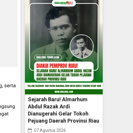
, serta
Sejarah Baru! Almarhum
angsung
Abdul Razak Ardi
Dianugerahi Gelar Tokoh
ngat
Pejuang Daerah Provinsi Riau
07 Agustus 2026