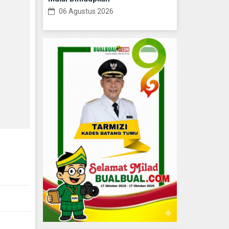
06 Agustus 2026