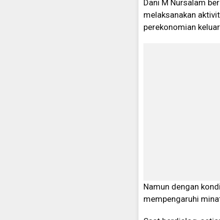
Dani M Nursalam be
melaksanakan aktivit
perekonomian keluar
Namun dengan kondisi
mempengaruhi minat 