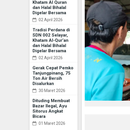
Khatam Al Quran
dan Halal Bihalal
Digelar Bersama
02 April 2026
Tradisi Perdana di
SDN 002 Selayar,
Khatam Al-Qur’an
dan Halal Bihalal
Digelar Bersama
02 April 2026
Gerak Cepat Pemko
Tanjungpinang, 75
Ton Air Bersih
Disalurkan
30 Maret 2026
Dituding Membuat
Bazar Ilegal, Ayu
Sitorus Angkat
Bicara
01 Maret 2026