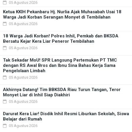
05 Agustus 2026
Ketua KKIH Pekanbaru Hj. Nurlia Ajak Muhasabah Usai 18
Warga Jadi Korban Serangan Monyet di Tembilahan
05 Agustus 2026
18 Warga Jadi Korban! Polres Inhil, Pemkab dan BKSDA
Bersatu Kejar Kera Liar Peneror Tembilahan
05 Agustus 2026
Tak Sekadar MoU! SPR Langsung Pertemukan PT TMC
dengan RS Awal Bros dan Ibnu Sina Bahas Kerja Sama
Pengelolaan Limbah
05 Agustus 2026
Akhirnya Datang! Tim BBKSDA Riau Turun Tangan, Teror
Monyet Liar di Inhil Siap Diakhiri
05 Agustus 2026
Darurat Kera Liar! Disdik Inhil Resmi Liburkan Sekolah, Siswa
Belajar dari Rumah
05 Agustus 2026