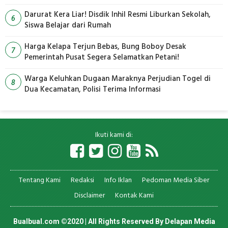
Darurat Kera Liar! Disdik Inhil Resmi Liburkan Sekolah,
6
Siswa Belajar dari Rumah
Harga Kelapa Terjun Bebas, Bung Boboy Desak
7
Pemerintah Pusat Segera Selamatkan Petani!
Warga Keluhkan Dugaan Maraknya Perjudian Togel di
8
Dua Kecamatan, Polisi Terima Informasi
Ikuti kami di:
Tentang Kami
Redaksi
Info Iklan
Pedoman Media Siber
Disclaimer
Kontak Kami
Bualbual.com ©2020 | All Rights Reserved By
Delapan Media