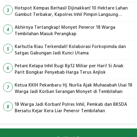
Hotspot Kempas Berhasil Dijinakkan! 10 Hektare Lahan
3
Gambut Terbakar, Kapolres Inhil Pimpin Langsung
Pemadaman
Akhirnya Tertangkap! Monyet Peneror 18 Warga
4
Tembilahan Masuk Perangkap
Karhutla Riau Terkendali! Kolaborasi Forkopimda dan
5
Satgas Gabungan Jadi Kunci Utama
Petani Kelapa Inhil Rugi Rp12 Miliar per Hari! Si Anak
6
Parit Bongkar Penyebab Harga Terus Anjlok
Ketua KKIH Pekanbaru Hj. Nurlia Ajak Muhasabah Usai 18
7
Warga Jadi Korban Serangan Monyet di Tembilahan
18 Warga Jadi Korban! Polres Inhil, Pemkab dan BKSDA
8
Bersatu Kejar Kera Liar Peneror Tembilahan