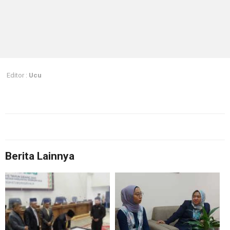
Editor :
Ucu
Berita Lainnya