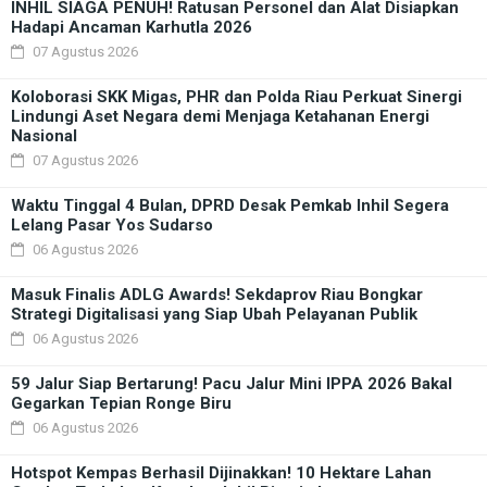
INHIL SIAGA PENUH! Ratusan Personel dan Alat Disiapkan
Hadapi Ancaman Karhutla 2026
07 Agustus 2026
Koloborasi SKK Migas, PHR dan Polda Riau Perkuat Sinergi
Lindungi Aset Negara demi Menjaga Ketahanan Energi
Nasional
07 Agustus 2026
Waktu Tinggal 4 Bulan, DPRD Desak Pemkab Inhil Segera
Lelang Pasar Yos Sudarso
06 Agustus 2026
Masuk Finalis ADLG Awards! Sekdaprov Riau Bongkar
Strategi Digitalisasi yang Siap Ubah Pelayanan Publik
06 Agustus 2026
59 Jalur Siap Bertarung! Pacu Jalur Mini IPPA 2026 Bakal
Gegarkan Tepian Ronge Biru
06 Agustus 2026
Hotspot Kempas Berhasil Dijinakkan! 10 Hektare Lahan