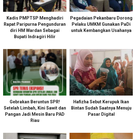
Kadis PMPTSP Menghadiri
Pegadaian Pekanbaru Dorong
Rapat Paripurna Pengunduran
Pelaku UMKM Gunakan PaDi
diri HM Wardan Sebagai
untuk Kembangkan Usahanya
Bupati Indragiri Hilir
Gebrakan Beruntun SPR!
Hafizha Sebut Kerupuk Ikan
Setelah Limbah, Kini Sawit dan
Bintan Sudah Saatnya Menuju
Pangan Jadi Mesin Baru PAD
Pasar Digital
Riau