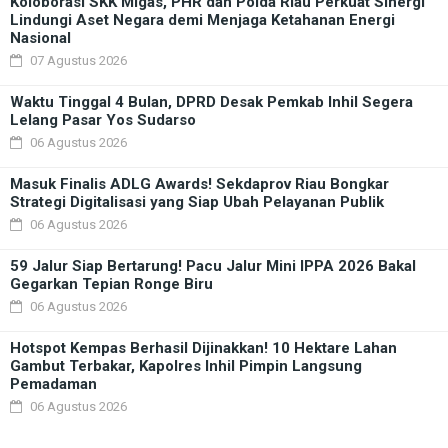
Koloborasi SKK Migas, PHR dan Polda Riau Perkuat Sinergi
Lindungi Aset Negara demi Menjaga Ketahanan Energi
Nasional
07 Agustus 2026
Waktu Tinggal 4 Bulan, DPRD Desak Pemkab Inhil Segera
Lelang Pasar Yos Sudarso
06 Agustus 2026
Masuk Finalis ADLG Awards! Sekdaprov Riau Bongkar
Strategi Digitalisasi yang Siap Ubah Pelayanan Publik
06 Agustus 2026
59 Jalur Siap Bertarung! Pacu Jalur Mini IPPA 2026 Bakal
Gegarkan Tepian Ronge Biru
06 Agustus 2026
Hotspot Kempas Berhasil Dijinakkan! 10 Hektare Lahan
Gambut Terbakar, Kapolres Inhil Pimpin Langsung
Pemadaman
06 Agustus 2026