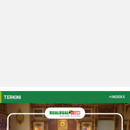
+INDEKS
TERKINI