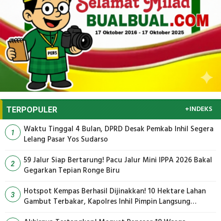
+INDEKS
TERPOPULER
Waktu Tinggal 4 Bulan, DPRD Desak Pemkab Inhil Segera
1
Lelang Pasar Yos Sudarso
59 Jalur Siap Bertarung! Pacu Jalur Mini IPPA 2026 Bakal
2
Gegarkan Tepian Ronge Biru
Hotspot Kempas Berhasil Dijinakkan! 10 Hektare Lahan
3
Gambut Terbakar, Kapolres Inhil Pimpin Langsung
Pemadaman