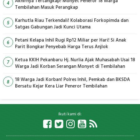
Akhirnya Tertangkap! Monyet Peneror 18 Warga
4
Tembilahan Masuk Perangkap
Karhutla Riau Terkendali! Kolaborasi Forkopimda dan
5
Satgas Gabungan Jadi Kunci Utama
Petani Kelapa Inhil Rugi Rp12 Miliar per Hari! Si Anak
6
Parit Bongkar Penyebab Harga Terus Anjlok
Ketua KKIH Pekanbaru Hj. Nurlia Ajak Muhasabah Usai 18
7
Warga Jadi Korban Serangan Monyet di Tembilahan
18 Warga Jadi Korban! Polres Inhil, Pemkab dan BKSDA
8
Bersatu Kejar Kera Liar Peneror Tembilahan
Ikuti kami di: