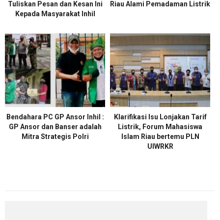
Tuliskan Pesan dan Kesan Ini
Riau Alami Pemadaman Listrik
Kepada Masyarakat Inhil
Bendahara PC GP Ansor Inhil :
Klarifikasi Isu Lonjakan Tarif
GP Ansor dan Banser adalah
Listrik, Forum Mahasiswa
Mitra Strategis Polri
Islam Riau bertemu PLN
UIWRKR