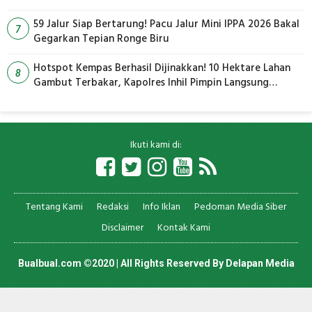
59 Jalur Siap Bertarung! Pacu Jalur Mini IPPA 2026 Bakal
7
Gegarkan Tepian Ronge Biru
Hotspot Kempas Berhasil Dijinakkan! 10 Hektare Lahan
8
Gambut Terbakar, Kapolres Inhil Pimpin Langsung
Pemadaman
Ikuti kami di:
Tentang Kami
Redaksi
Info Iklan
Pedoman Media Siber
Disclaimer
Kontak Kami
Bualbual.com ©2020 | All Rights Reserved By
Delapan Media