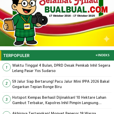
+INDEKS
TERPOPULER
Waktu Tinggal 4 Bulan, DPRD Desak Pemkab Inhil Segera
1
Lelang Pasar Yos Sudarso
59 Jalur Siap Bertarung! Pacu Jalur Mini IPPA 2026 Bakal
2
Gegarkan Tepian Ronge Biru
Hotspot Kempas Berhasil Dijinakkan! 10 Hektare Lahan
3
Gambut Terbakar, Kapolres Inhil Pimpin Langsung
Pemadaman
Akhirnya Tertangkap! Monyet Peneror 18 Warga