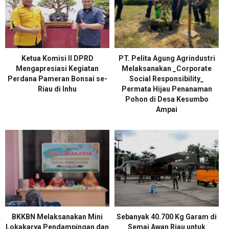
Ketua Komisi II DPRD
PT. Pelita Agung Agrindustri
Mengapresiasi Kegiatan
Melaksanakan _Corporate
Perdana Pameran Bonsai se-
Social Responsibility_
Riau di Inhu
Permata Hijau Penanaman
Pohon di Desa Kesumbo
Ampai
BKKBN Melaksanakan Mini
Sebanyak 40.700 Kg Garam di
Lokakarya Pendampingan dan
Semai Awan Riau untuk