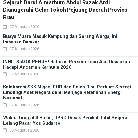
Sejarah Baru! Almarhum Abdul Razak Ardi
Dianugerahi Gelar Tokoh Pejuang Daerah Provinsi
Riau
07 Agustus 2026
Buaya Muara Masuk Kampung dan Serang Warga, Ini
Imbauan Damkar
07 Agustus 2026
INHIL SIAGA PENUH! Ratusan Personel dan Alat Disiapkan
Hadapi Ancaman Karhutla 2026
07 Agustus 2026
Koloborasi SKK Migas, PHR dan Polda Riau Perkuat Sinergi
Lindungi Aset Negara demi Menjaga Ketahanan Energi
Nasional
07 Agustus 2026
Waktu Tinggal 4 Bulan, DPRD Desak Pemkab Inhil Segera
Lelang Pasar Yos Sudarso
06 Agustus 2026