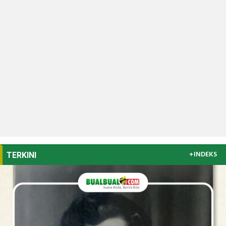
+INDEKS
TERKINI