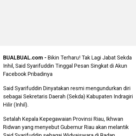
BUALBUAL.com -
Bikin Terharu! Tak Lagi Jabat Sekda
Inhil, Said Syarifuddin Tinggal Pesan Singkat di Akun
Facebook Pribadinya
Said Syarifuddin Dinyatakan resmi mengundurkan diri
sebagai Sekretaris Daerah (Sekda) Kabupaten Indragiri
Hilir (Inhil).
Setalah Kepala Kepegawaian Provinsi Riau, Ikhwan
Ridwan yang menyebut Gubernur Riau akan melantik
Said Syarifuddin sebagai Widyaiswara di Badan