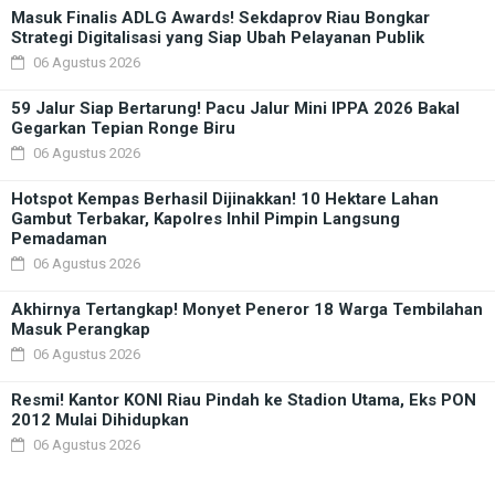
Masuk Finalis ADLG Awards! Sekdaprov Riau Bongkar
Strategi Digitalisasi yang Siap Ubah Pelayanan Publik
06 Agustus 2026
59 Jalur Siap Bertarung! Pacu Jalur Mini IPPA 2026 Bakal
Gegarkan Tepian Ronge Biru
06 Agustus 2026
Hotspot Kempas Berhasil Dijinakkan! 10 Hektare Lahan
Gambut Terbakar, Kapolres Inhil Pimpin Langsung
Pemadaman
06 Agustus 2026
Akhirnya Tertangkap! Monyet Peneror 18 Warga Tembilahan
Masuk Perangkap
06 Agustus 2026
Resmi! Kantor KONI Riau Pindah ke Stadion Utama, Eks PON
2012 Mulai Dihidupkan
06 Agustus 2026