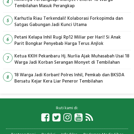
4
Tembilahan Masuk Perangkap
Karhutla Riau Terkendali! Kolaborasi Forkopimda dan
5
Satgas Gabungan Jadi Kunci Utama
Petani Kelapa Inhil Rugi Rp12 Miliar per Hari! Si Anak
6
Parit Bongkar Penyebab Harga Terus Anjlok
Ketua KKIH Pekanbaru Hj. Nurlia Ajak Muhasabah Usai 18
7
Warga Jadi Korban Serangan Monyet di Tembilahan
18 Warga Jadi Korban! Polres Inhil, Pemkab dan BKSDA
8
Bersatu Kejar Kera Liar Peneror Tembilahan
Ikuti kami di: