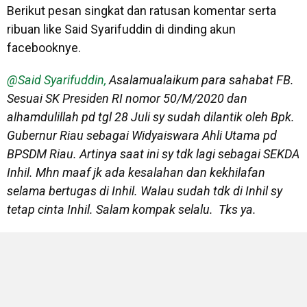
Berikut pesan singkat dan ratusan komentar serta
ribuan like Said Syarifuddin di dinding akun
facebooknye.
@Said Syarifuddin,
Asalamualaikum para sahabat FB.
Sesuai SK Presiden RI nomor 50/M/2020 dan
alhamdulillah pd tgl 28 Juli sy sudah dilantik oleh Bpk.
Gubernur Riau sebagai Widyaiswara Ahli Utama pd
BPSDM Riau. Artinya saat ini sy tdk lagi sebagai SEKDA
Inhil. Mhn maaf jk ada kesalahan dan kekhilafan
selama bertugas di Inhil. Walau sudah tdk di Inhil sy
tetap cinta Inhil. Salam kompak selalu. Tks ya.