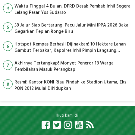
Waktu Tinggal 4 Bulan, DPRD Desak Pemkab Inhil Segera
4
Lelang Pasar Yos Sudarso
59 Jalur Siap Bertarung! Pacu Jalur Mini IPPA 2026 Bakal
5
Gegarkan Tepian Ronge Biru
Hotspot Kempas Berhasil Dijinakkan! 10 Hektare Lahan
6
Gambut Terbakar, Kapolres Inhil Pimpin Langsung
Pemadaman
Akhirnya Tertangkap! Monyet Peneror 18 Warga
7
Tembilahan Masuk Perangkap
Resmi! Kantor KONI Riau Pindah ke Stadion Utama, Eks
8
PON 2012 Mulai Dihidupkan
Ikuti kami di: