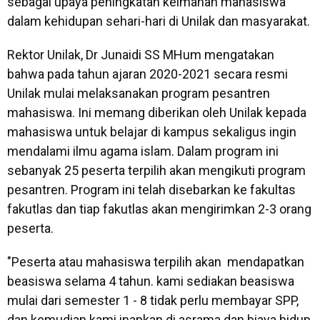
sebagai upaya peningkatan keimanan mahasiswa
dalam kehidupan sehari-hari di Unilak dan masyarakat.
Rektor Unilak, Dr Junaidi SS MHum mengatakan
bahwa pada tahun ajaran 2020-2021 secara resmi
Unilak mulai melaksanakan program pesantren
mahasiswa. Ini memang diberikan oleh Unilak kepada
mahasiswa untuk belajar di kampus sekaligus ingin
mendalami ilmu agama islam. Dalam program ini
sebanyak 25 peserta terpilih akan mengikuti program
pesantren. Program ini telah disebarkan ke fakultas
fakutlas dan tiap fakutlas akan mengirimkan 2-3 orang
peserta.
"Peserta atau mahasiswa terpilih akan mendapatkan
beasiswa selama 4 tahun. kami sediakan beasiswa
mulai dari semester 1 - 8 tidak perlu membayar SPP,
dan kemudian kami inapkan di asrama dan biaya hidup