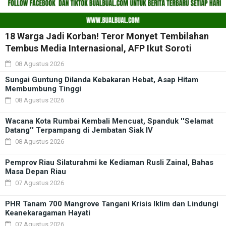
18 Warga Jadi Korban! Teror Monyet Tembilahan
Tembus Media Internasional, AFP Ikut Soroti
08 Agustus 2026
Sungai Guntung Dilanda Kebakaran Hebat, Asap Hitam
Membumbung Tinggi
08 Agustus 2026
Wacana Kota Rumbai Kembali Mencuat, Spanduk ''Selamat
Datang'' Terpampang di Jembatan Siak IV
08 Agustus 2026
Pemprov Riau Silaturahmi ke Kediaman Rusli Zainal, Bahas
Masa Depan Riau
07 Agustus 2026
PHR Tanam 700 Mangrove Tangani Krisis Iklim dan Lindungi
Keanekaragaman Hayati
07 Agustus 2026