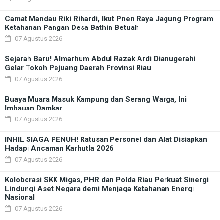
Camat Mandau Riki Rihardi, Ikut Pnen Raya Jagung Program
Ketahanan Pangan Desa Bathin Betuah
07 Agustus 2026
Sejarah Baru! Almarhum Abdul Razak Ardi Dianugerahi
Gelar Tokoh Pejuang Daerah Provinsi Riau
07 Agustus 2026
Buaya Muara Masuk Kampung dan Serang Warga, Ini
Imbauan Damkar
07 Agustus 2026
INHIL SIAGA PENUH! Ratusan Personel dan Alat Disiapkan
Hadapi Ancaman Karhutla 2026
07 Agustus 2026
Koloborasi SKK Migas, PHR dan Polda Riau Perkuat Sinergi
Lindungi Aset Negara demi Menjaga Ketahanan Energi
Nasional
07 Agustus 2026