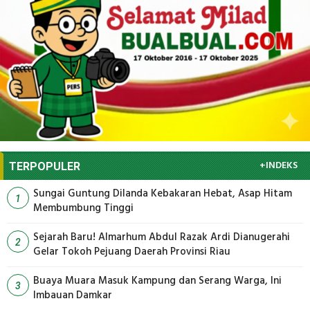
+INDEKS
TERPOPULER
Sungai Guntung Dilanda Kebakaran Hebat, Asap Hitam
1
Membumbung Tinggi
Sejarah Baru! Almarhum Abdul Razak Ardi Dianugerahi
2
Gelar Tokoh Pejuang Daerah Provinsi Riau
Buaya Muara Masuk Kampung dan Serang Warga, Ini
3
Imbauan Damkar